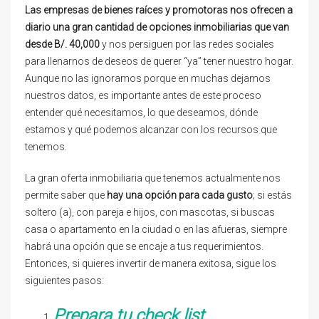
Las empresas de bienes raíces y promotoras nos ofrecen a
diario una gran cantidad de opciones inmobiliarias que van
desde B/. 40,000
y nos persiguen por las redes sociales
para llenarnos de deseos de querer “ya” tener nuestro hogar.
Aunque no las ignoramos porque en muchas dejamos
nuestros datos, es importante antes de este proceso
entender qué necesitamos, lo que deseamos, dónde
estamos y qué podemos alcanzar con los recursos que
tenemos.
La gran oferta inmobiliaria que tenemos actualmente nos
permite saber que
hay una opción para cada gusto
; si estás
soltero (a), con pareja e hijos, con mascotas, si buscas
casa o apartamento en la ciudad o en las afueras, siempre
habrá una opción que se encaje a tus requerimientos.
Entonces, si quieres invertir de manera exitosa, sigue los
siguientes pasos:
Prepara tu check list