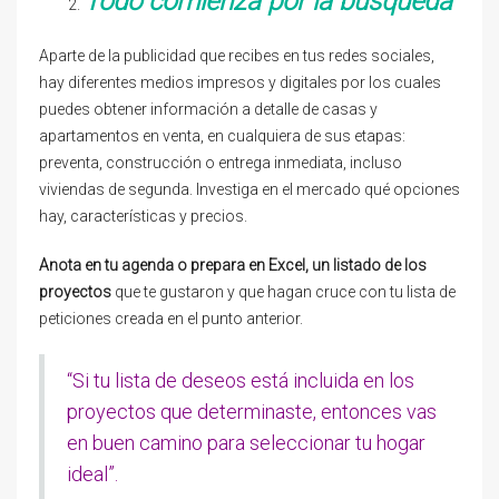
Todo comienza por la búsqueda
Aparte de la publicidad que recibes en tus redes sociales,
hay diferentes medios impresos y digitales por los cuales
puedes obtener información a detalle de casas y
apartamentos en venta, en cualquiera de sus etapas:
preventa, construcción o entrega inmediata, incluso
viviendas de segunda. Investiga en el mercado qué opciones
hay, características y precios.
Anota en tu agenda o prepara en Excel, un listado de los
proyectos
que te gustaron y que hagan cruce con tu lista de
peticiones creada en el punto anterior.
“Si tu lista de deseos está incluida en los
proyectos que determinaste, entonces vas
en buen camino para seleccionar tu hogar
ideal”.