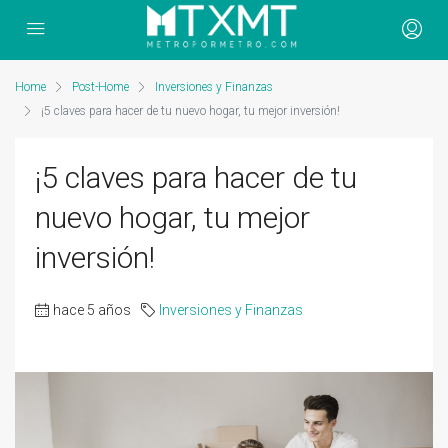
Home
Post-Home
Inversiones y Finanzas
¡5 claves para hacer de tu nuevo hogar, tu mejor inversión!
¡5 claves para hacer de tu
nuevo hogar, tu mejor
inversión!
hace 5 años
Inversiones y Finanzas