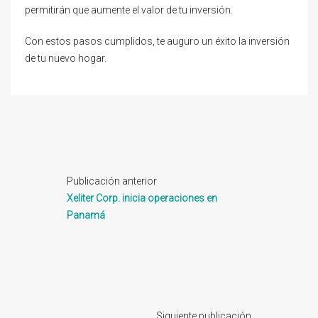
permitirán que aumente el valor de tu inversión.
Con estos pasos cumplidos, te auguro un éxito la inversión
de tu nuevo hogar.
Publicación anterior
Xeliter Corp. inicia operaciones en
Panamá
Siguiente publicación