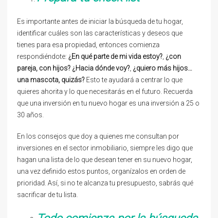
Es importante antes de iniciar la búsqueda de tu hogar,
identificar cuáles son las características y deseos que
tienes para esa propiedad, entonces comienza
respondiéndote:
¿En qué parte de mi vida estoy?
,
¿con
pareja, con hijos?
¿Hacia dónde voy?
,
¿quiero más hijos…
una mascota, quizás?
Esto te ayudará a centrar lo que
quieres ahorita y lo que necesitarás en el futuro. Recuerda
que una inversión en tu nuevo hogar es una inversión a 25 o
30 años.
En los consejos que doy a quienes me consultan por
inversiones en el sector inmobiliario, siempre les digo que
hagan una lista de lo que desean tener en su nuevo hogar,
una vez definido estos puntos, organízalos en orden de
prioridad. Así, si no te alcanza tu presupuesto, sabrás qué
sacrificar de tu lista.