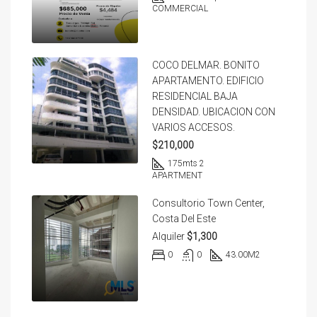
COMMERCIAL
COCO DELMAR. BONITO
APARTAMENTO. EDIFICIO
RESIDENCIAL BAJA
DENSIDAD. UBICACION CON
VARIOS ACCESOS.
$210,000
175
mts 2
APARTMENT
Consultorio Town Center,
Costa Del Este
Alquiler
$1,300
0
0
43.00
M2