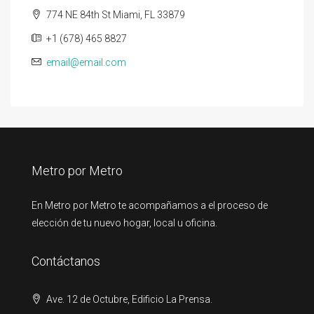
774 NE 84th St Miami, FL 33879
+1 (678) 465 8827
email@email.com
Metro por Metro
En Metro por Metro te acompañamos a el proceso de
elección de tu nuevo hogar, local u oficina.
Contáctanos
Ave. 12 de Octubre, Edificio La Prensa.