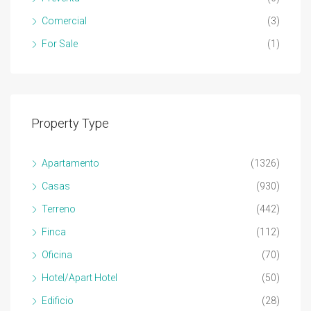
Comercial
(3)
For Sale
(1)
Property Type
Apartamento
(1326)
Casas
(930)
Terreno
(442)
Finca
(112)
Oficina
(70)
Hotel/Apart Hotel
(50)
Edificio
(28)