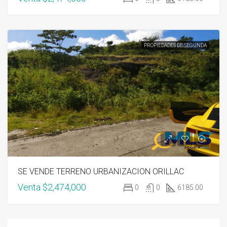
PROPIEDADES DE SEGUNDA
SE VENDE TERRENO URBANIZACION ORILLAC
Venta
$2,474,000
0
0
6185.00