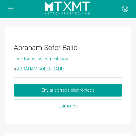
Abraham Sofer Balid
Ver todos los comentarios
a
ABRAHAM SOFER BALID
Enviar correos electrónicos
Llámenos