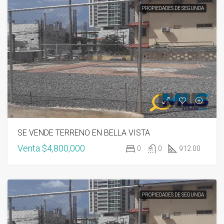
PROPIEDADES DE SEGUNDA
SE VENDE TERRENO EN BELLA VISTA
Venta
$4,800,000
0
0
912.00
PROPIEDADES DE SEGUNDA