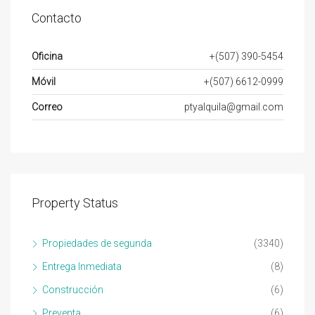
Contacto
Oficina
+(507) 390-5454
Móvil
+(507) 6612-0999
Correo
ptyalquila@gmail.com
Property Status
Propiedades de segunda
(3340)
Entrega Inmediata
(8)
Construcción
(6)
Preventa
(6)