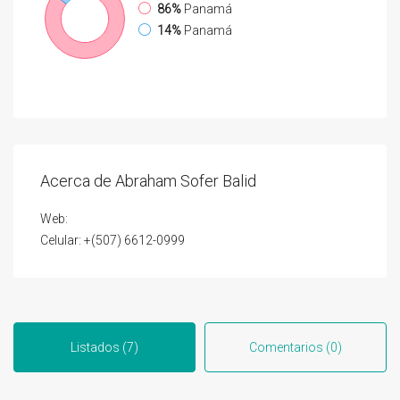
86%
Panamá
14%
Panamá
Acerca de Abraham Sofer Balid
Web:
Celular: +(507) 6612-0999
Listados (7)
Comentarios (0)