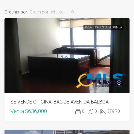
Ordenar por:
Orden por defecto
PROPIEDADES DE SEGUNDA
SE VENDE OFICINA, BAC DE AVENIDA BALBOA
Venta
$636,000
0
0
379.70