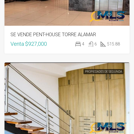
SE VENDE PENT-HOUSE TORRE ALAMAR
Venta
$927,000
4
6
515.88
PROPIEDADES DE SEGUNDA