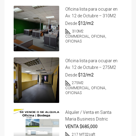
Oficina lista para ocupar en
Av. 12 de Octubre – 310M2
Desde
$12/m2
310
M2
COMMERCIAL, OFICINA,
OFICINAS
Oficina lista para ocupar en
Av. 12 de Octubre – 275M2
Desde
$12/m2
275
M2
COMMERCIAL, OFICINA,
OFICINAS
Alquiler / Venta en Santa
Maria Business Distric
VENTA $685,000
217 MTS2
sqft