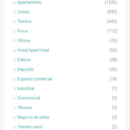
Apartamento
(1326)
Casas
(930)
Terreno
(442)
Finca
(112)
Oficina
(70)
Hotel/Apart Hotel
(50)
Edificio
(28)
Deposito
(26)
Espacio comercial
(19)
Industrial
(7)
Commercial
(3)
Oficinas
(3)
Negocio en venta
(3)
Terreno vacio
(2)