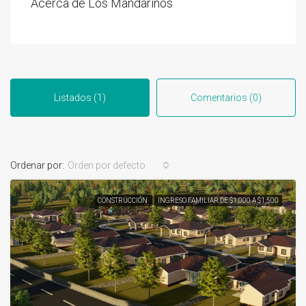
Acerca de Los Mandarinos
Listados (1)
Comentarios (0)
Ordenar por:
Orden por defecto
CONSTRUCCIÓN
INGRESO FAMILIAR DE $1,000 A $1,500