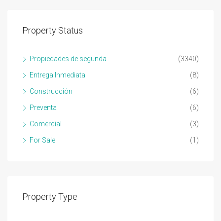
Property Status
Propiedades de segunda
(3340)
Entrega Inmediata
(8)
Construcción
(6)
Preventa
(6)
Comercial
(3)
For Sale
(1)
Property Type