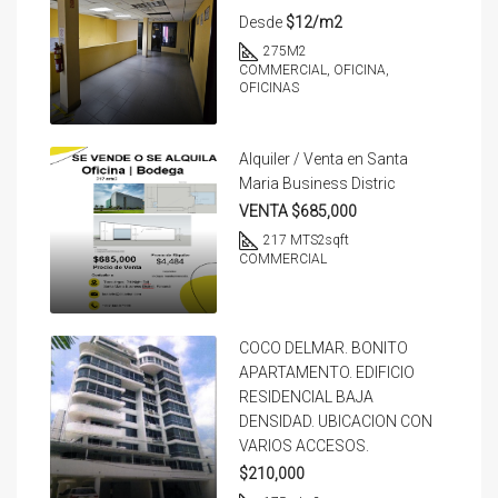
Desde
$12/m2
275
M2
COMMERCIAL, OFICINA,
OFICINAS
Alquiler / Venta en Santa
Maria Business Distric
VENTA $685,000
217 MTS2
sqft
COMMERCIAL
COCO DELMAR. BONITO
APARTAMENTO. EDIFICIO
RESIDENCIAL BAJA
DENSIDAD. UBICACION CON
VARIOS ACCESOS.
$210,000