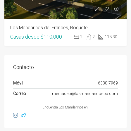
Los Mandarinos del Francés, Boquete
Casas desde
$110,000
2
2
118.30
Contacto
Móvil
6330-7969
Correo
mercadeo@losmandarinospa.com
Encuentra Los Mandarinos en: