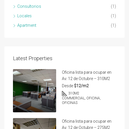
Consultorios
(1)
Locales
(1)
Apartment
(1)
Latest Properties
Oficina lista para ocupar en
Av. 12 de Octubre – 310M2
Desde
$12/m2
310
M2
COMMERCIAL, OFICINA,
OFICINAS
Oficina lista para ocupar en
Av. 12 de Octubre – 275M2