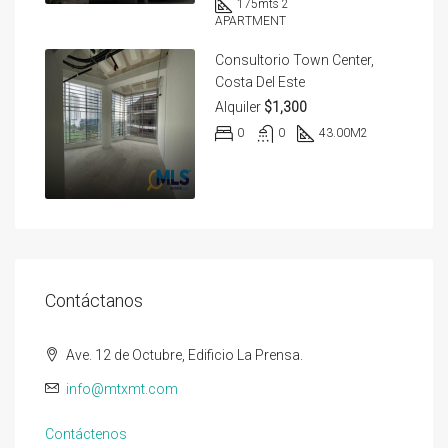
175
mts 2
APARTMENT
Consultorio Town Center,
Costa Del Este
Alquiler
$1,300
0
0
43.00
M2
Contáctanos
Ave. 12 de Octubre, Edificio La Prensa.
info@mtxmt.com
Contáctenos