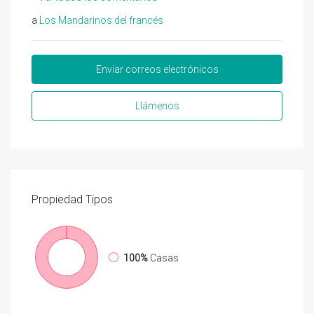
a
Los Mandarinos del francés
Enviar correos electrónicos
Llámenos
Propiedad
Tipos
100%
Casas