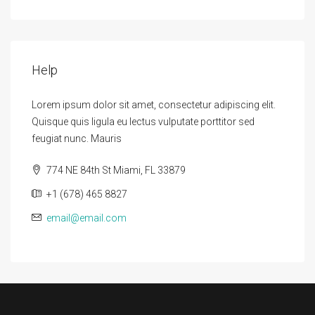
Help
Lorem ipsum dolor sit amet, consectetur adipiscing elit.
Quisque quis ligula eu lectus vulputate porttitor sed
feugiat nunc. Mauris
774 NE 84th St Miami, FL 33879
+1 (678) 465 8827
email@email.com