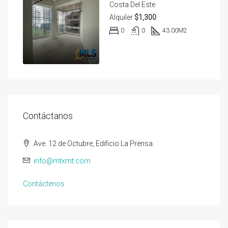
Costa Del Este
Alquiler
$1,300
0
0
43.00
M2
Contáctanos
Ave. 12 de Octubre, Edificio La Prensa.
info@mtxmt.com
Contáctenos