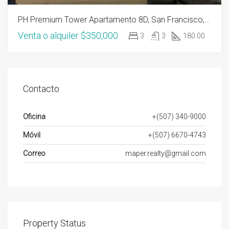
PH Premium Tower Apartamento 8D, San Francisco, Panama
Venta o alquiler
$350,000
3
3
180.00
Contacto
Oficina
+(507) 340-9000
Móvil
+(507) 6670-4743
Correo
maper.realty@gmail.com
Property Status