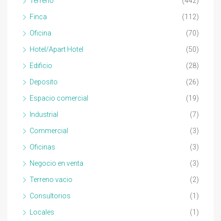
Terreno
(442)
Finca
(112)
Oficina
(70)
Hotel/Apart Hotel
(50)
Edificio
(28)
Deposito
(26)
Espacio comercial
(19)
Industrial
(7)
Commercial
(3)
Oficinas
(3)
Negocio en venta
(3)
Terreno vacio
(2)
Consultorios
(1)
Locales
(1)