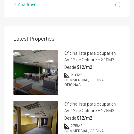
Apartment
(1)
Latest Properties
Oficina lista para ocupar en
Av. 12 de Octubre – 310M2
Desde
$12/m2
310
M2
COMMERCIAL, OFICINA,
OFICINAS
Oficina lista para ocupar en
Av. 12 de Octubre – 275M2
Desde
$12/m2
275
M2
COMMERCIAL, OFICINA,