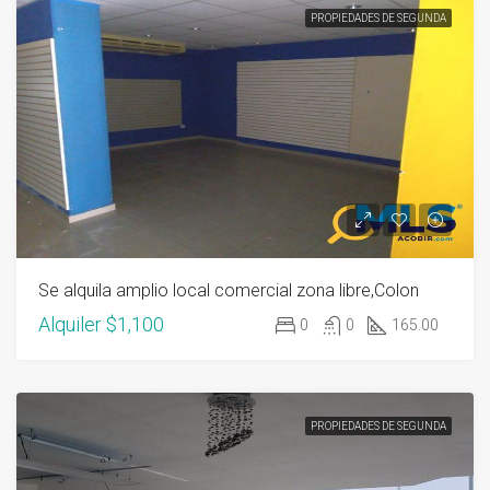
PROPIEDADES DE SEGUNDA
Se alquila amplio local comercial zona libre,Colon
Alquiler
$1,100
0
0
165.00
PROPIEDADES DE SEGUNDA