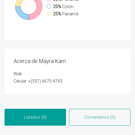
25%
Colón
25%
Panamá
Acerca de Mayra Kam
Web:
Celular: +(507) 6670-4743
Listados (8)
Comentarios (0)