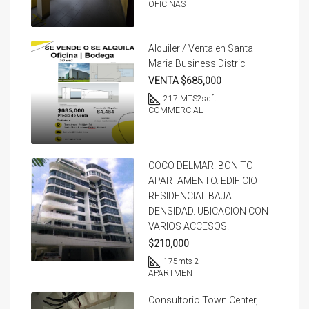
OFICINAS
Alquiler / Venta en Santa
Maria Business Distric
VENTA $685,000
217 MTS2
sqft
COMMERCIAL
COCO DELMAR. BONITO
APARTAMENTO. EDIFICIO
RESIDENCIAL BAJA
DENSIDAD. UBICACION CON
VARIOS ACCESOS.
$210,000
175
mts 2
APARTMENT
Consultorio Town Center,