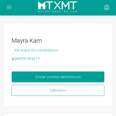
Mayra Kam
Ver todos los comentarios
a
MAPER REALTY
Enviar correos electrónicos
Llámenos