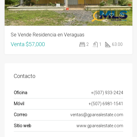
Se Vende Residencia en Veraguas
Venta
$57,000
2
1
63.00
Contacto
Oficina
+(507) 933-2424
Móvil
+(507) 6981-1541
Correo
ventas@gparealestate.com
Sitio web
www.gparealestate.com