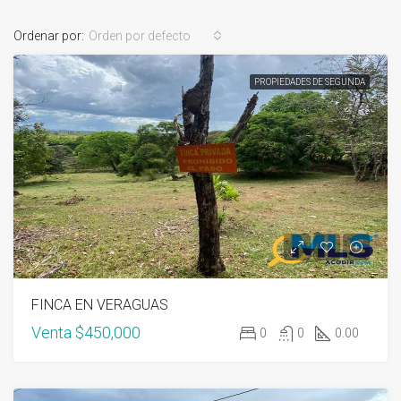
Ordenar por:
Orden por defecto
PROPIEDADES DE SEGUNDA
FINCA EN VERAGUAS
Venta
$450,000
0
0
0.00