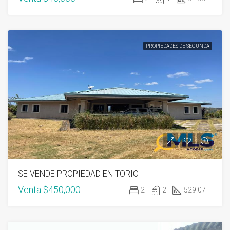
PROPIEDADES DE SEGUNDA
SE VENDE PROPIEDAD EN TORIO
Venta
$450,000
2
2
529.07