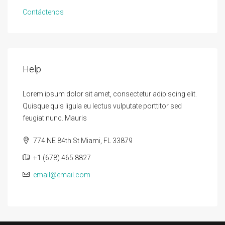
Contáctenos
Help
Lorem ipsum dolor sit amet, consectetur adipiscing elit.
Quisque quis ligula eu lectus vulputate porttitor sed
feugiat nunc. Mauris
774 NE 84th St Miami, FL 33879
+1 (678) 465 8827
email@email.com