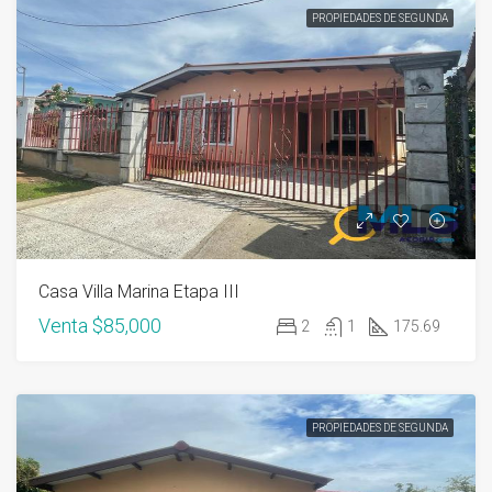
PROPIEDADES DE SEGUNDA
Casa Villa Marina Etapa III
Venta
$85,000
2
1
175.69
PROPIEDADES DE SEGUNDA