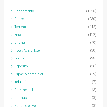
Apartamento
(1326)
Casas
(930)
Terreno
(442)
Finca
(112)
Oficina
(70)
Hotel/Apart Hotel
(50)
Edificio
(28)
Deposito
(26)
Espacio comercial
(19)
Industrial
(7)
Commercial
(3)
Oficinas
(3)
Negocio en venta
(3)