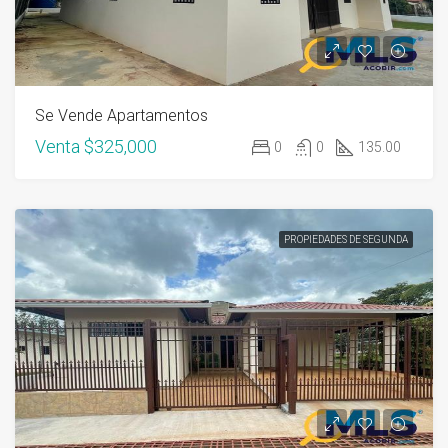
Se Vende Apartamentos
Venta
$325,000
0
0
135.00
PROPIEDADES DE SEGUNDA