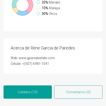
20%
Mariato
10%
Atalaya
30%
Otros
Acerca de Rene Garcia de Paredes
Web: www.gparealestate.com
Celular: +(507) 6981-1541
Listados (10)
Comentarios (0)