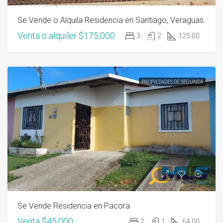
Se Vende o Alquila Residencia en Santiago, Veraguas.
Venta o alquiler
$175,000
3
2
125.00
PROPIEDADES DE SEGUNDA
Se Vende Residencia en Pacora
Venta
$45,000
2
1
64.00