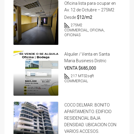
Oficina lista para ocupar en
Av. 12 de Octubre – 275M2
Desde
$12/m2
275
M2
COMMERCIAL, OFICINA,
OFICINAS
Alquiler / Venta en Santa
Maria Business Distric
VENTA $685,000
217 MTS2
sqft
COMMERCIAL
COCO DELMAR. BONITO
APARTAMENTO. EDIFICIO
RESIDENCIAL BAJA
DENSIDAD. UBICACION CON
VARIOS ACCESOS.