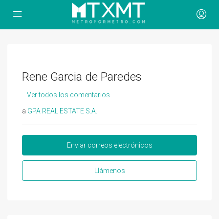
Rene Garcia de Paredes
Ver todos los comentarios
a
GPA REAL ESTATE S.A.
Enviar correos electrónicos
Llámenos