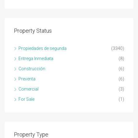
Property Status
Propiedades de segunda
(3340)
Entrega Inmediata
(8)
Construcción
(6)
Preventa
(6)
Comercial
(3)
For Sale
(1)
Property Type