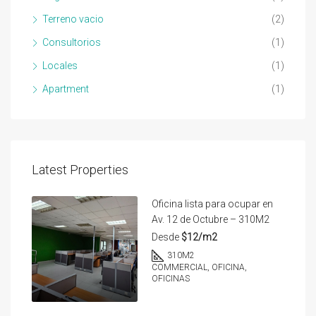
Terreno vacio
(2)
Consultorios
(1)
Locales
(1)
Apartment
(1)
Latest Properties
Oficina lista para ocupar en
Av. 12 de Octubre – 310M2
Desde
$12/m2
310
M2
COMMERCIAL, OFICINA,
OFICINAS