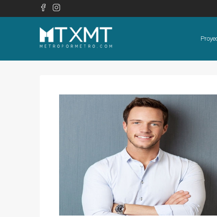
Proye