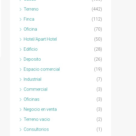
Terreno
(442)
Finca
(112)
Oficina
(70)
Hotel/Apart Hotel
(50)
Edificio
(28)
Deposito
(26)
Espacio comercial
(19)
Industrial
(7)
Commercial
(3)
Oficinas
(3)
Negocio en venta
(3)
Terreno vacio
(2)
Consultorios
(1)