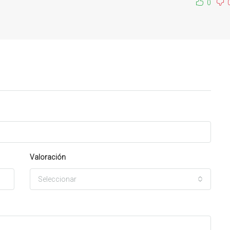
0
Valoración
Seleccionar