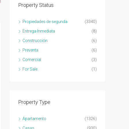
0
Property Status
Propiedades de segunda
(3340)
Entrega Inmediata
(8)
Construcción
(6)
Preventa
(6)
Comercial
(3)
For Sale
(1)
Property Type
Apartamento
(1326)
Casas
(930)