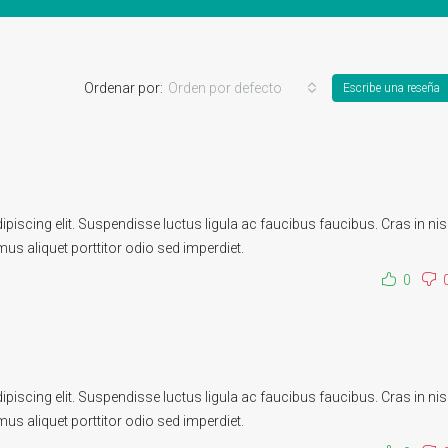
Ordenar por:
Orden por defecto
Escribe una reseña
iscing elit. Suspendisse luctus ligula ac faucibus faucibus. Cras in nis
mus aliquet porttitor odio sed imperdiet.
0
iscing elit. Suspendisse luctus ligula ac faucibus faucibus. Cras in nis
mus aliquet porttitor odio sed imperdiet.