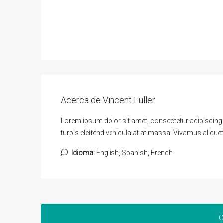
Acerca de Vincent Fuller
Lorem ipsum dolor sit amet, consectetur adipiscing el
turpis eleifend vehicula at at massa. Vivamus aliquet
Idioma:
English, Spanish, French
C