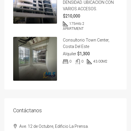
DENSIDAD. UBICACION CON
VARIOS ACCESOS.
$210,000
175
mts 2
APARTMENT
Consultorio Town Center,
Costa Del Este
Alquiler
$1,300
0
0
43.00
M2
Contáctanos
Ave. 12 de Octubre, Edificio La Prensa.