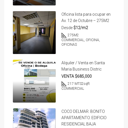
Oficina lista para ocupar en
Av. 12 de Octubre – 275M2
Desde
$12/m2
275
M2
COMMERCIAL, OFICINA,
OFICINAS
Alquiler / Venta en Santa
Maria Business Distric
VENTA $685,000
217 MTS2
sqft
COMMERCIAL
COCO DELMAR. BONITO
APARTAMENTO. EDIFICIO
RESIDENCIAL BAJA