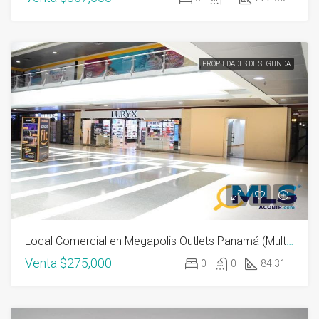
PROPIEDADES DE SEGUNDA
Local Comercial en Megapolis Outlets Panamá (Multicentro)
Venta
$275,000
0
0
84.31