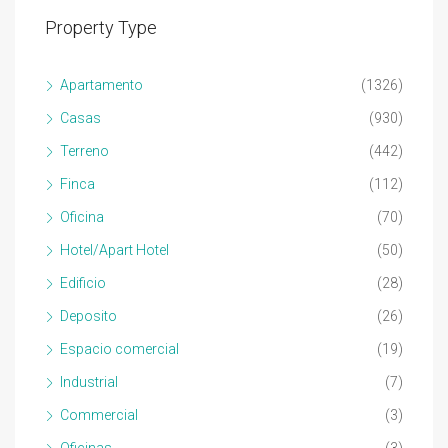
Property Type
Apartamento
(1326)
Casas
(930)
Terreno
(442)
Finca
(112)
Oficina
(70)
Hotel/Apart Hotel
(50)
Edificio
(28)
Deposito
(26)
Espacio comercial
(19)
Industrial
(7)
Commercial
(3)