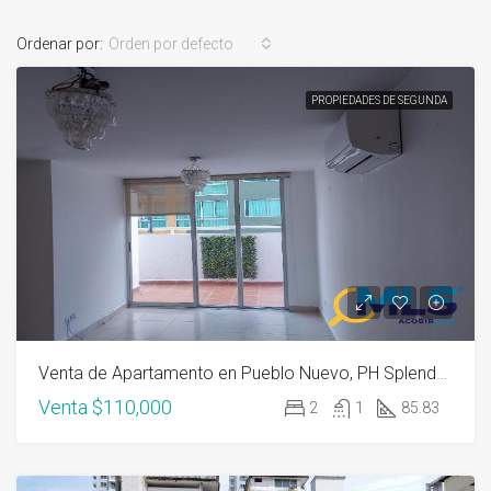
Ordenar por:
Orden por defecto
PROPIEDADES DE SEGUNDA
Venta de Apartamento en Pueblo Nuevo, PH Splendor by The Park
Venta
$110,000
2
1
85.83