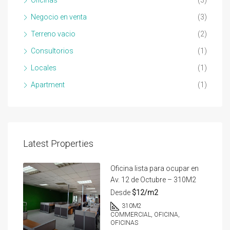
Oficinas
(3)
Negocio en venta
(3)
Terreno vacio
(2)
Consultorios
(1)
Locales
(1)
Apartment
(1)
Latest Properties
Oficina lista para ocupar en
Av. 12 de Octubre – 310M2
Desde
$12/m2
310
M2
COMMERCIAL, OFICINA,
OFICINAS