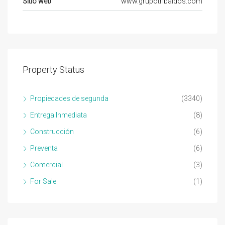
Sitio web
www.grupotribaldos.com
Property Status
Propiedades de segunda
(3340)
Entrega Inmediata
(8)
Construcción
(6)
Preventa
(6)
Comercial
(3)
For Sale
(1)