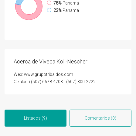
78%
Panamá
22%
Panamá
Acerca de Viveca Koll-Nescher
Web: www.grupotribaldos.com
Celular: +(507) 6678-4703 +(507) 300-2222
Listados (9)
Comentarios (0)