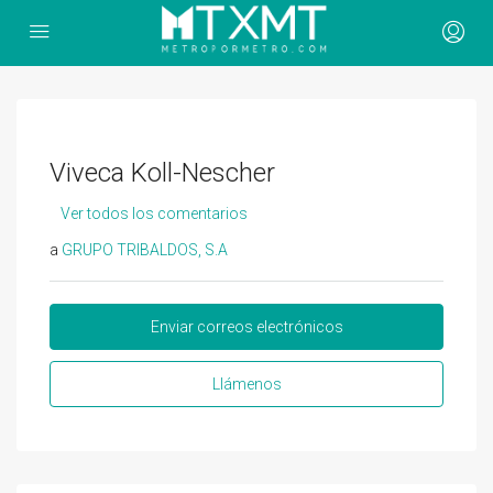
Viveca Koll-Nescher
Ver todos los comentarios
a
GRUPO TRIBALDOS, S.A
Enviar correos electrónicos
Llámenos