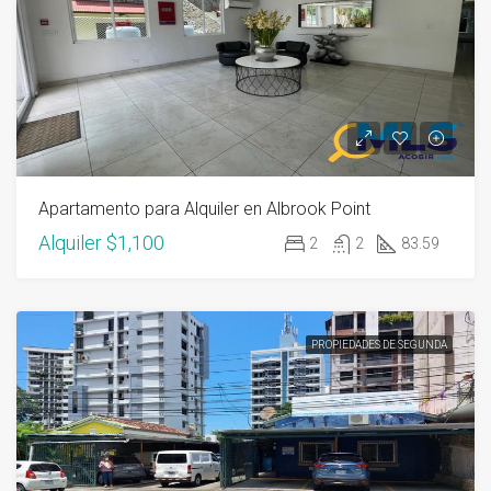
Apartamento para Alquiler en Albrook Point
Alquiler
$1,100
2
2
83.59
PROPIEDADES DE SEGUNDA