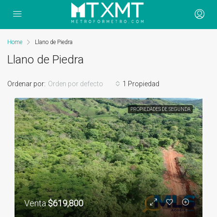
Home
Llano de Piedra
Llano de Piedra
Ordenar por:
Orden por defecto
1 Propiedad
PROPIEDADES DE SEGUNDA
Venta
$619,800