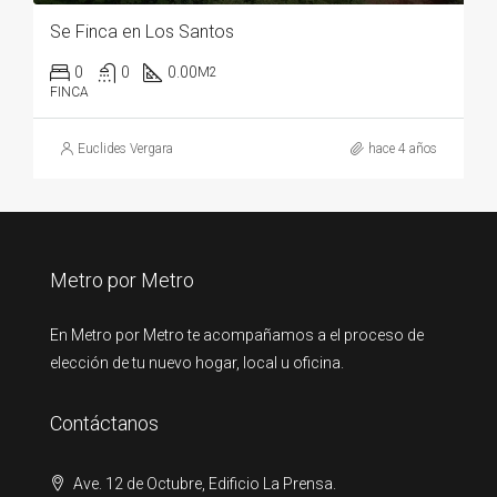
Se Finca en Los Santos
0
0
0.00
M2
FINCA
Euclides Vergara
hace 4 años
Metro por Metro
En Metro por Metro te acompañamos a el proceso de
elección de tu nuevo hogar, local u oficina.
Contáctanos
Ave. 12 de Octubre, Edificio La Prensa.