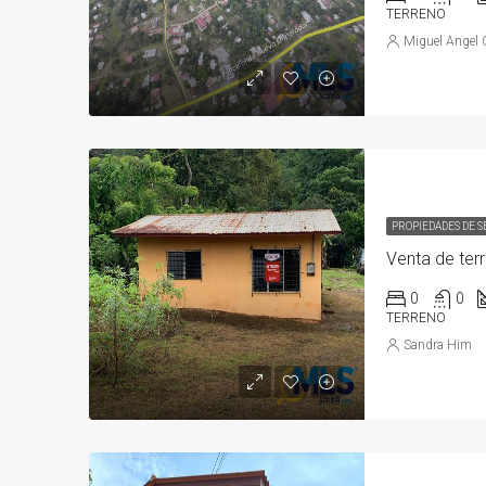
TERRENO
Miguel Angel 
PROPIEDADES DE 
Venta de ter
0
0
TERRENO
Sandra Him