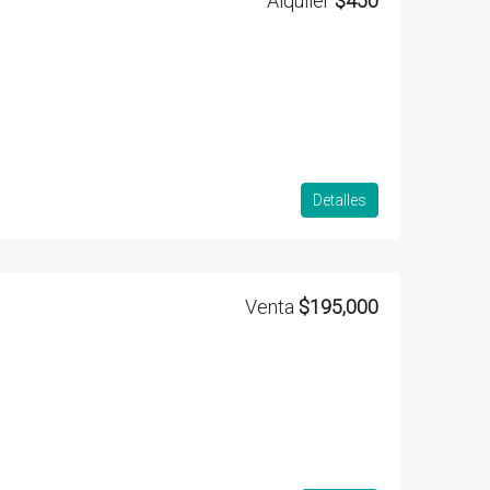
Alquiler
$450
Detalles
Venta
$195,000