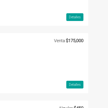
Detalles
Venta
$175,000
Detalles