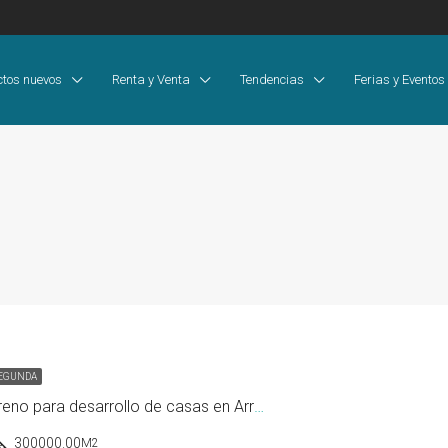
ctos nuevos
Renta y Venta
Tendencias
Ferias y Eventos
SEGUNDA
Venta de Terreno para desarrollo de casas en Arraijan
300000.00
M2