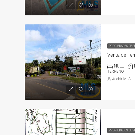
PROPIEDADES DE 
Venta de Terr
NULL
TERRENO
Acobir MLS
PROPIEDADES DE 