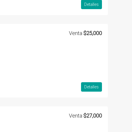
Detalles
Venta
$25,000
Detalles
Venta
$27,000