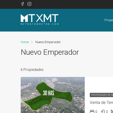
Proye
Home
Nuevo Emperador
Nuevo Emperador
6 Propiedades
PROPIEDADES DE 
0
0