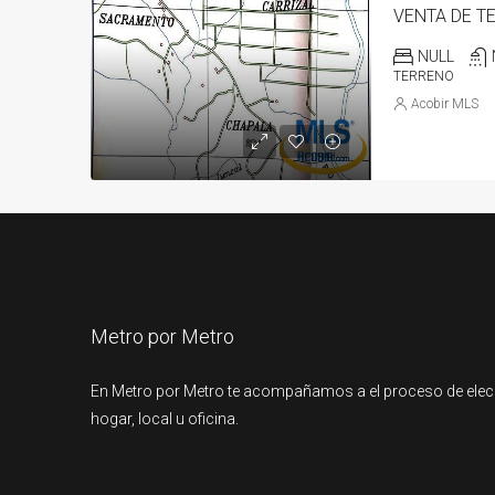
VENTA DE T
NULL
TERRENO
Acobir MLS
Metro por Metro
En Metro por Metro te acompañamos a el proceso de elec
hogar, local u oficina.