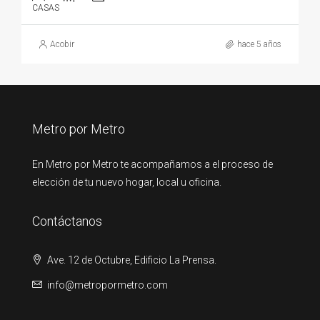
CASAS
Acobir
hace 5 años
Metro por Metro
En Metro por Metro te acompañamos a el proceso de
elección de tu nuevo hogar, local u oficina.
Contáctanos
Ave. 12 de Octubre, Edificio La Prensa.
info@metropormetro.com