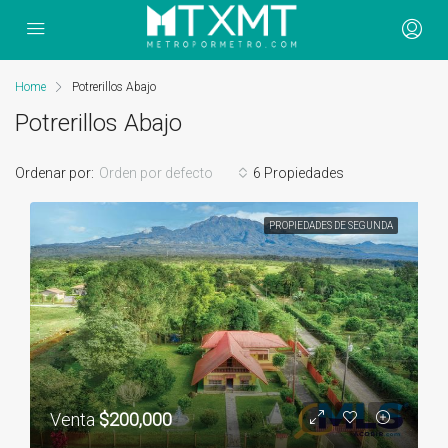
Home
Potrerillos Abajo
Potrerillos Abajo
Ordenar por:
Orden por defecto
6 Propiedades
PROPIEDADES DE SEGUNDA
Venta
$200,000