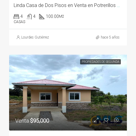
Linda Casa de Dos Pisos en Venta en Potrerillos Abajo
4
4
100.00
M2
CASAS
Lourdes Gutiérrez
hace 5 años
PROPIEDADES DE SEGUNDA
Venta
$95,000