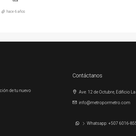
hace 6 años
Contáctanos
ción de tu nuevo
Ave. 12 de Octubre, Edificio La
info@metropormetro.com
Whatsapp: +507 6016-85