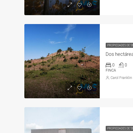
PROPIEDADES DE 
0
0
FINCA
Carol Franklin
PROPIEDADES DE 