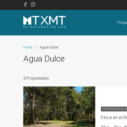
Proye
Home
Agua Dulce
Agua Dulce
9 Propiedades
PROPIEDADES DE 