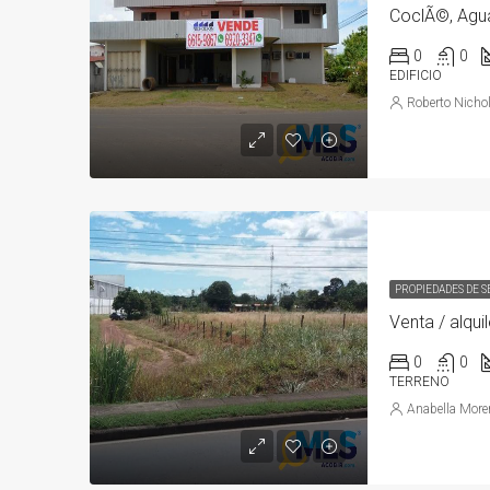
0
0
EDIFICIO
Roberto Nicho
PROPIEDADES DE 
0
0
TERRENO
Anabella More