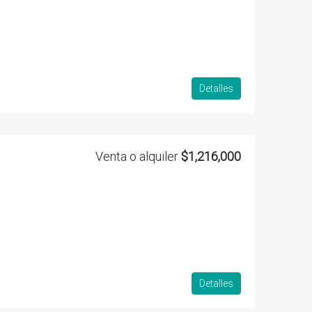
Detalles
Venta o alquiler
$1,216,000
Detalles