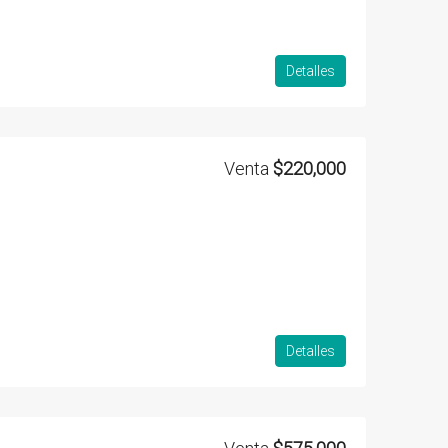
Detalles
Venta
$220,000
Detalles