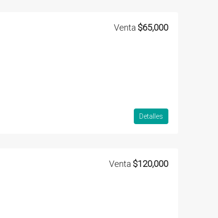
Venta
$65,000
Detalles
Venta
$120,000