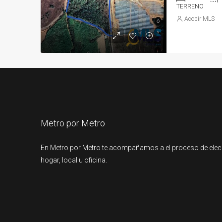
TERRENO
Acobir MLS
Metro por Metro
En Metro por Metro te acompañamos a el proceso de elec
hogar, local u oficina.