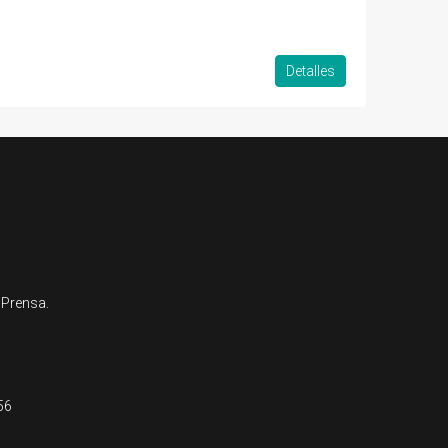
Detalles
 Prensa.
56