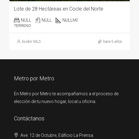
Lote de 28 Hectáreas en Cocle del Norte
NULL
NULL
NULL
M2
TERRENO
Acobir MLS
hace 5 años
Metro por Metro
En Metro por Metro te acompañamos a el proceso de
elección de tu nuevo hogar, local u oficina.
Contáctanos
Ave. 12 de Octubre, Edificio La Prensa.