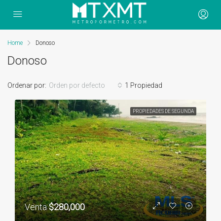
Home
Donoso
Donoso
Ordenar por:
Orden por defecto
1 Propiedad
PROPIEDADES DE SEGUNDA
Venta
$280,000