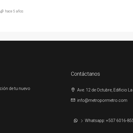
hace 5 años
Contáctanos
ción de tu nuevo
Ave. 12 de Octubre, Edificio La
info@metropormetro.com
Whatsapp: +507 6016-85