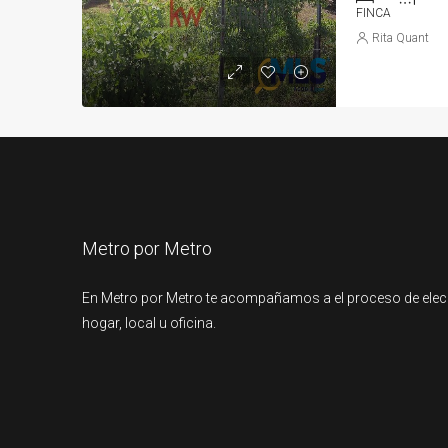
FINCA
Rita Quant
Metro por Metro
En Metro por Metro te acompañamos a el proceso de elec
hogar, local u oficina.