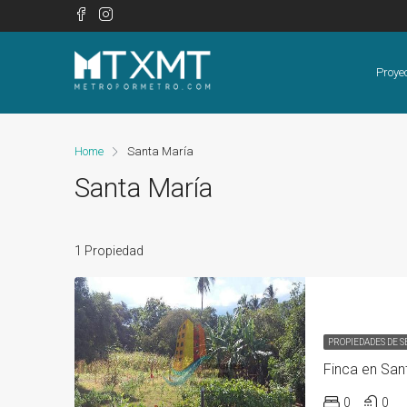
Proye
Home
Santa María
Santa María
1 Propiedad
PROPIEDADES DE 
Finca en San
0
0