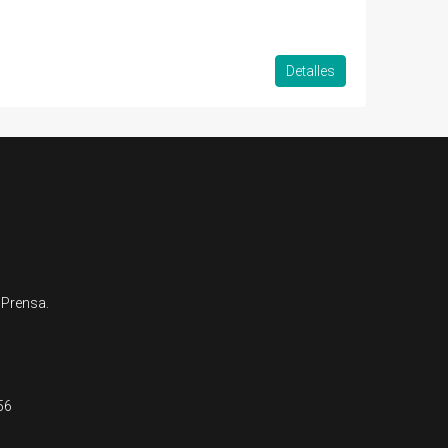
Detalles
 Prensa.
56