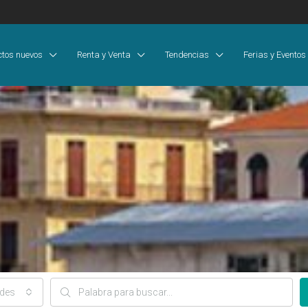
ctos nuevos
Renta y Venta
Tendencias
Ferias y Eventos
ades