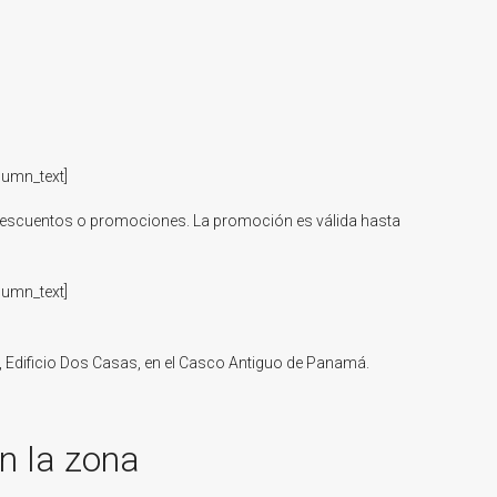
lumn_text]
 descuentos o promociones. La promoción es válida hasta
lumn_text]
a, Edificio Dos Casas, en el Casco Antiguo de Panamá.
n la zona