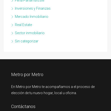
Feria Panamá Este
Inversiones y Finanzas
Mercado Inmobiliario
Real Estate
Sector inmobiliario
Sin categorizar
Metro por Metro
En Metro por Metro te acompañamos a el proceso de
elección de tu nuevo hogar, local u oficina.
Contáctanos