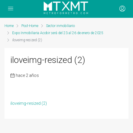
Home
Post-Home
Sector inmobiliario
Expo Inmobiliaria Acobir será del 23 al 26 de enero de 2025
iloveimg-resized (2)
iloveimg-resized (2)
hace 2 años
iloveimg-resized (2)