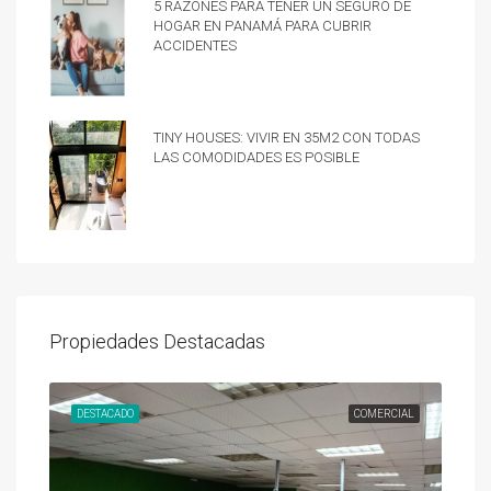
5 razones para tener un Seguro de
hogar en Panamá para cubrir
accidentes
Tiny Houses: vivir en 35m2 con todas
las comodidades es posible
Propiedades Destacadas
UNDA
DESTACADO
COMERCIAL
DES