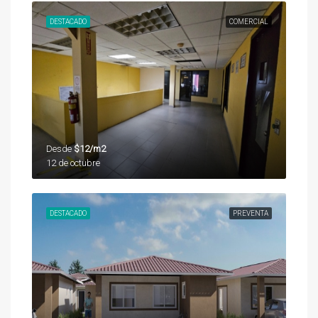
DESTACADO
COMERCIAL
Desde
$12/m2
12 de octubre
DESTACADO
PREVENTA