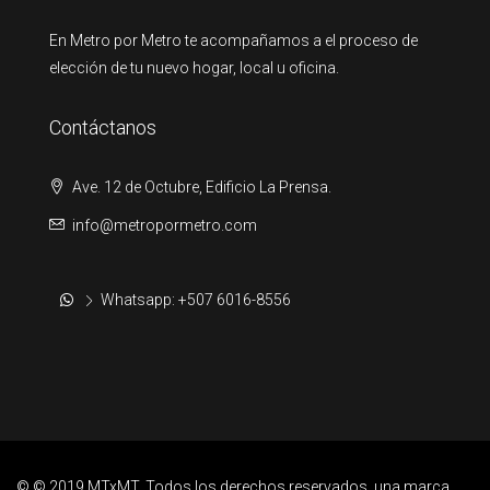
En Metro por Metro te acompañamos a el proceso de
elección de tu nuevo hogar, local u oficina.
Contáctanos
Ave. 12 de Octubre, Edificio La Prensa.
info@metropormetro.com
Whatsapp: +507 6016-8556
© © 2019 MTxMT. Todos los derechos reservados, una marca