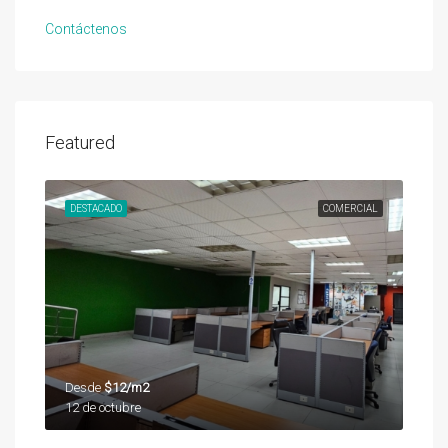
Contáctenos
Featured
DESTACADO
COMERCIAL
Desde
$12/m2
12 de octubre