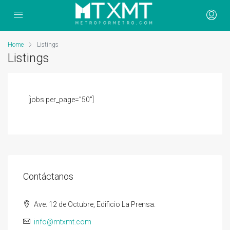
Home
Listings
Listings
[jobs per_page=”50″]
Contáctanos
Ave. 12 de Octubre, Edificio La Prensa.
info@mtxmt.com