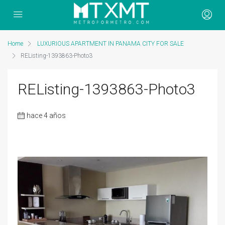
Home
LUXURIOUS APARTMENT IN PANAMA CITY FOR SALE
REListing-1393863-Photo3
REListing-1393863-Photo3
hace 4 años