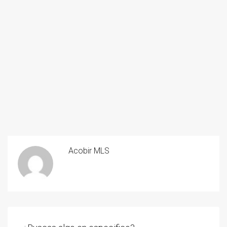
Acobir MLS