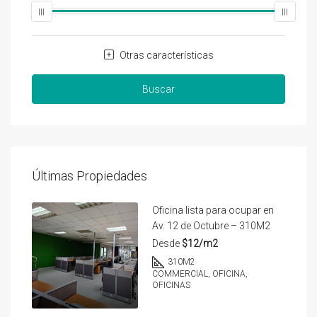
Otras características
Buscar
Últimas Propiedades
Oficina lista para ocupar en
Av. 12 de Octubre – 310M2
Desde
$12/m2
310
M2
COMMERCIAL, OFICINA,
OFICINAS