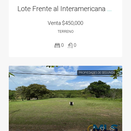
Lote Frente al Interamericana el El Espave de 3300M2 en Chame
Venta
$450,000
TERRENO
0
0
PROPIEDADES DE SEGUNDA