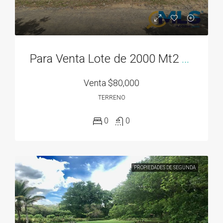
Para Venta Lote de 2000 Mt2 en Rodeo Viejo, cerca de todo!
Venta
$80,000
TERRENO
0
0
PROPIEDADES DE SEGUNDA