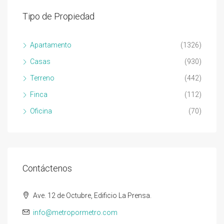
Tipo de Propiedad
Apartamento
(1326)
Casas
(930)
Terreno
(442)
Finca
(112)
Oficina
(70)
Contáctenos
Ave. 12 de Octubre, Edificio La Prensa.
info@metropormetro.com