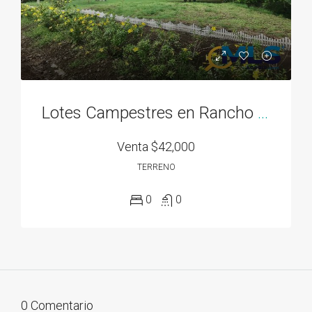
Lotes Campestres en Rancho Los Sueños desde 700M2, El Espave, Chame
Venta
$42,000
TERRENO
0
0
0 Comentario