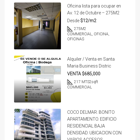
Oficina lista para ocupar en
Av. 12 de Octubre – 275M2
Desde
$12/m2
275
M2
COMMERCIAL, OFICINA,
OFICINAS
Alquiler / Venta en Santa
Maria Business Distric
VENTA $685,000
217 MTS2
sqft
COMMERCIAL
COCO DELMAR. BONITO
APARTAMENTO. EDIFICIO
RESIDENCIAL BAJA
DENSIDAD. UBICACION CON
VARIOS ACCESOS.