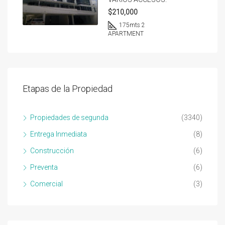
$210,000
175
mts 2
APARTMENT
Etapas de la Propiedad
Propiedades de segunda
(3340)
Entrega Inmediata
(8)
Construcción
(6)
Preventa
(6)
Comercial
(3)