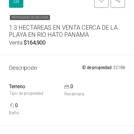
PROPIEDADES DE SEGUNDA
1.3 HECTAREAS EN VENTA CERCA DE LA
PLAYA EN RIO HATO PANAMA
Venta
$164,900
Descripción
ID de propiedad:
32188
Terreno
0
Tipo de propiedad
Recámara
0
Baño