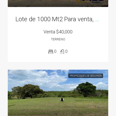
Lote de 1000 Mt2 Para venta, en San Carlos, Rodeo Viejo, Cerca de Todo!
Venta
$40,000
TERRENO
0
0
PROPIEDADES DE SEGUNDA