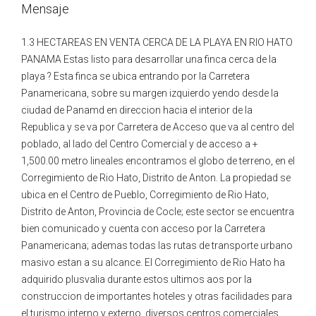
Mensaje
1.3 HECTAREAS EN VENTA CERCA DE LA PLAYA EN RIO HATO
PANAMA Estas listo para desarrollar una finca cerca de la
playa ? Esta finca se ubica entrando por la Carretera
Panamericana, sobre su margen izquierdo yendo desde la
ciudad de Panamd en direccion hacia el interior de la
Republica y se va por Carretera de Acceso que va al centro del
poblado, al lado del Centro Comercial y de acceso a +
1,500.00 metro lineales encontramos el globo de terreno, en el
Corregimiento de Rio Hato, Distrito de Anton. La propiedad se
ubica en el Centro de Pueblo, Corregimiento de Rio Hato,
Distrito de Anton, Provincia de Cocle; este sector se encuentra
bien comunicado y cuenta con acceso por la Carretera
Panamericana; ademas todas las rutas de transporte urbano
masivo estan a su alcance. El Corregimiento de Rio Hato ha
adquirido plusvalia durante estos ultimos aos por la
construccion de importantes hoteles y otras facilidades para
el turismo interno y externo, diversos centros comerciales,