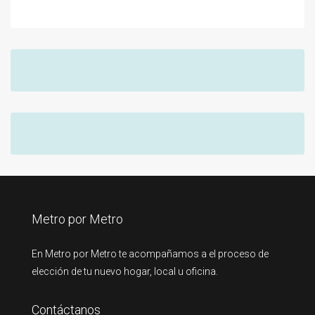
Metro por Metro
En Metro por Metro te acompañamos a el proceso de
elección de tu nuevo hogar, local u oficina.
Contáctanos