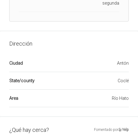
segunda
Dirección
Ciudad
Antón
State/county
Coclé
Area
Río Hato
¿Qué hay cerca?
Fomentado por
Yelp