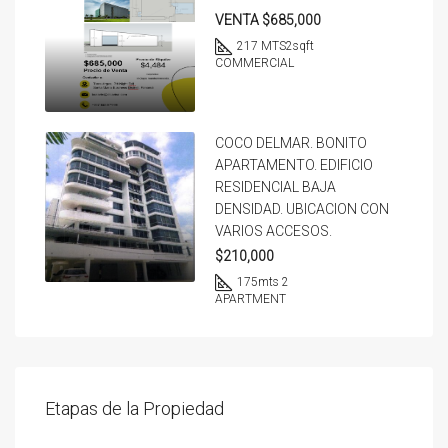
VENTA $685,000
217 MTS2
sqft
COMMERCIAL
COCO DELMAR. BONITO
APARTAMENTO. EDIFICIO
RESIDENCIAL BAJA
DENSIDAD. UBICACION CON
VARIOS ACCESOS.
$210,000
175
mts 2
APARTMENT
Etapas de la Propiedad