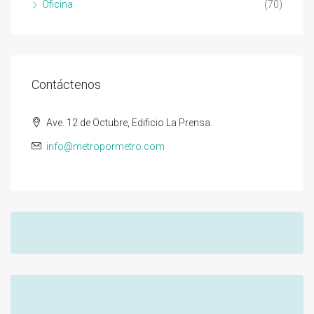
Oficina
(70)
Contáctenos
Ave. 12 de Octubre, Edificio La Prensa.
info@metropormetro.com