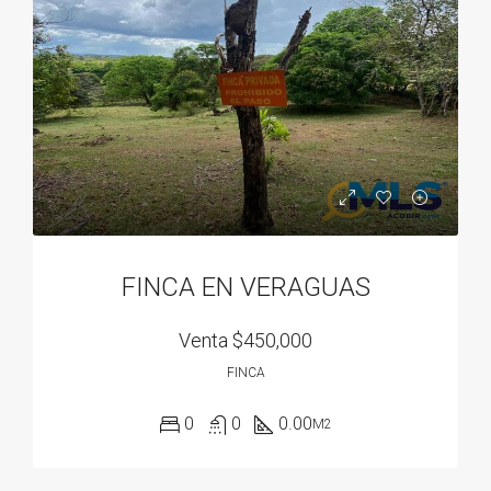
FINCA EN VERAGUAS
Venta
$450,000
FINCA
0
0
0.00
M2