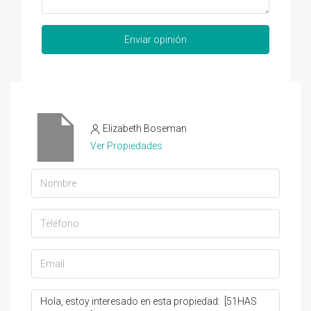
Enviar opinión
Elizabeth Boseman
Ver Propiedades