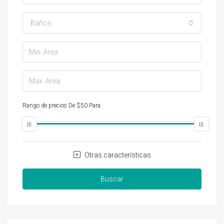
Baños
Rango de precios
De
$50
Para
$25,000
Otras características
Buscar