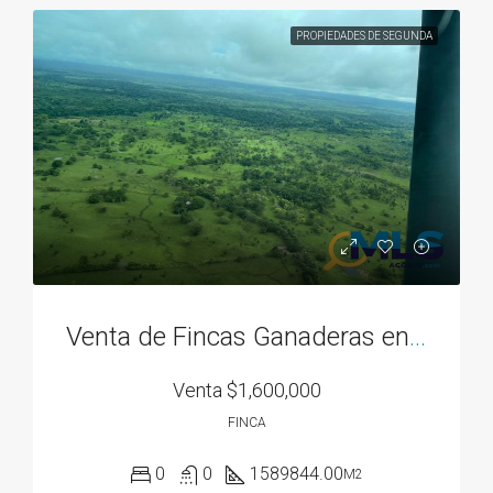
PROPIEDADES DE SEGUNDA
Venta de Fincas Ganaderas en Santa Cruz y Llano Grande Chame
Venta
$1,600,000
FINCA
0
0
1589844.00
M2