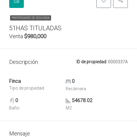
PROPIEDADES DE SEGUNDA
51HAS TITULADAS
Venta
$980,000
Descripción
ID de propiedad:
0000337A
Finca
0
Tipo de propiedad
Recámara
0
54678.02
Baño
M2
Mensaje