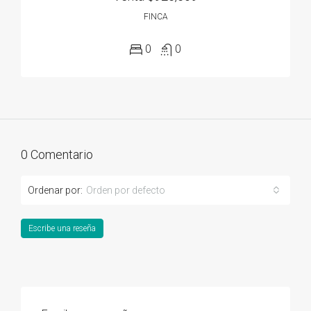
FINCA
0
0
0 Comentario
Ordenar por:
Orden por defecto
Escribe una reseña