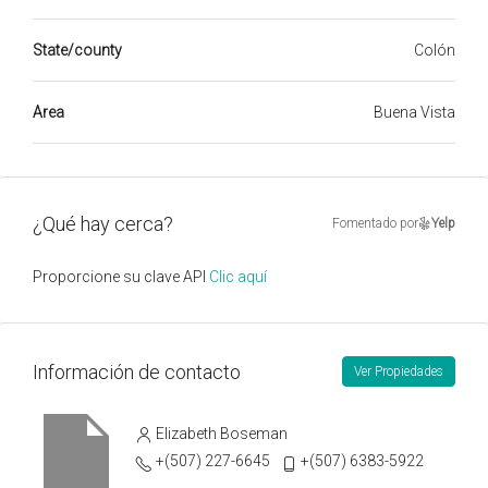
State/county
Colón
Area
Buena Vista
¿Qué hay cerca?
Fomentado por
Yelp
Proporcione su clave API
Clic aquí
Información de contacto
Ver Propiedades
Elizabeth Boseman
+(507) 227-6645
+(507) 6383-5922