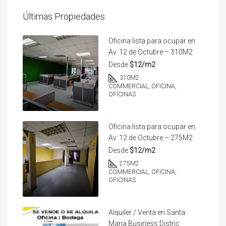
Últimas Propiedades
Oficina lista para ocupar en
Av. 12 de Octubre – 310M2
Desde
$12/m2
310
M2
COMMERCIAL, OFICINA,
OFICINAS
Oficina lista para ocupar en
Av. 12 de Octubre – 275M2
Desde
$12/m2
275
M2
COMMERCIAL, OFICINA,
OFICINAS
Alquiler / Venta en Santa
Maria Business Distric