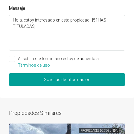
Mensaje
Al subir este formulario estoy de acuerdo a
Términos de uso
Solicitud de información
Propiedades Similares
PROPIEDADES DE SEGUNDA