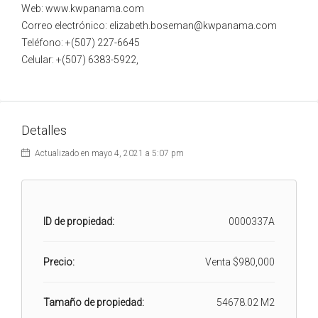
Web: www.kwpanama.com
Correo electrónico: elizabeth.boseman@kwpanama.com
Teléfono: +(507) 227-6645
Celular: +(507) 6383-5922,
Detalles
Actualizado en mayo 4, 2021 a 5:07 pm
ID de propiedad:
0000337A
Precio:
Venta
$980,000
Tamaño de propiedad:
54678.02 M2