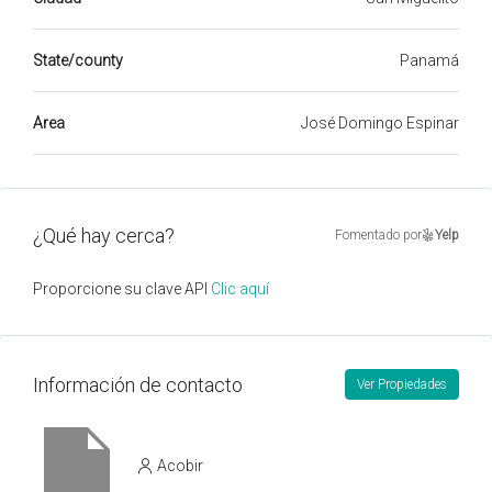
State/county
Panamá
Area
José Domingo Espinar
¿Qué hay cerca?
Fomentado por
Yelp
Proporcione su clave API
Clic aquí
Información de contacto
Ver Propiedades
Acobir