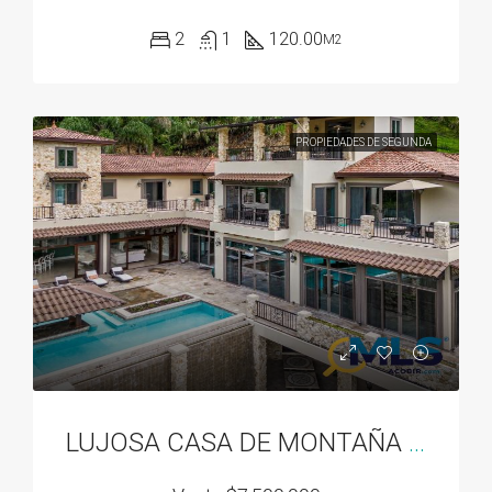
2
1
120.00
M2
PROPIEDADES DE SEGUNDA
LUJOSA CASA DE MONTAÑA EN VALLE ESCONDIDO EN BOQUETE, PANAMA