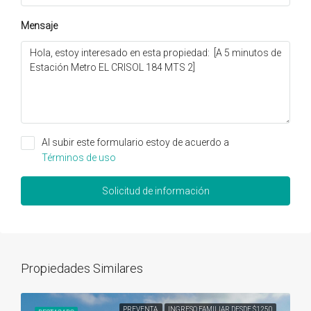
Mensaje
Al subir este formulario estoy de acuerdo a
Términos de uso
Solicitud de información
Propiedades Similares
PREVENTA
INGRESO FAMILIAR DESDE $1250