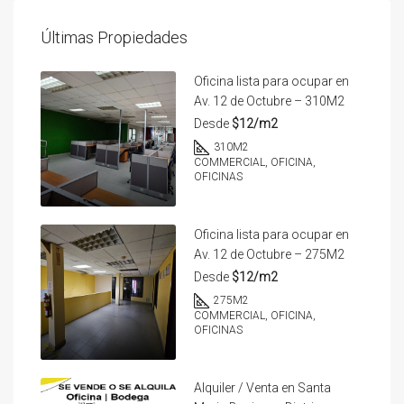
Últimas Propiedades
Oficina lista para ocupar en
Av. 12 de Octubre – 310M2
Desde
$12/m2
310
M2
COMMERCIAL, OFICINA,
OFICINAS
Oficina lista para ocupar en
Av. 12 de Octubre – 275M2
Desde
$12/m2
275
M2
COMMERCIAL, OFICINA,
OFICINAS
Alquiler / Venta en Santa