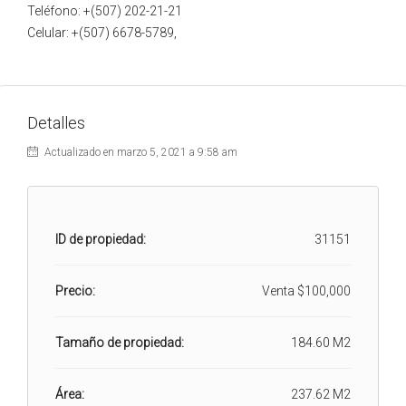
Teléfono: +(507) 202-21-21
Celular: +(507) 6678-5789,
Detalles
Actualizado en marzo 5, 2021 a 9:58 am
ID de propiedad:
31151
Precio:
Venta
$100,000
Tamaño de propiedad:
184.60 M2
Área:
237.62 M2