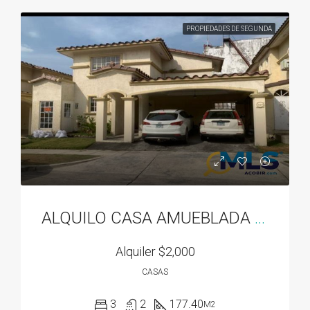
PROPIEDADES DE SEGUNDA
ALQUILO CASA AMUEBLADA EN DORADO SPRING
Alquiler
$2,000
CASAS
3
2
177.40
M2