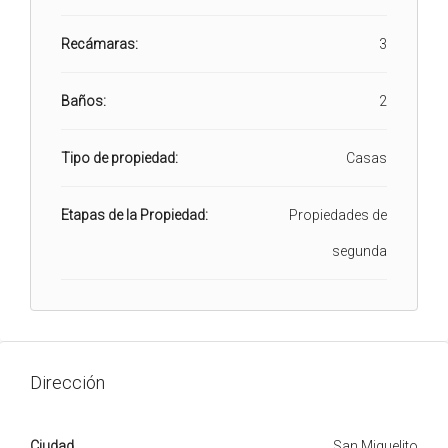
Recámaras:
3
Baños:
2
Tipo de propiedad:
Casas
Etapas de la Propiedad:
Propiedades de
segunda
Dirección
Ciudad
San Miguelito