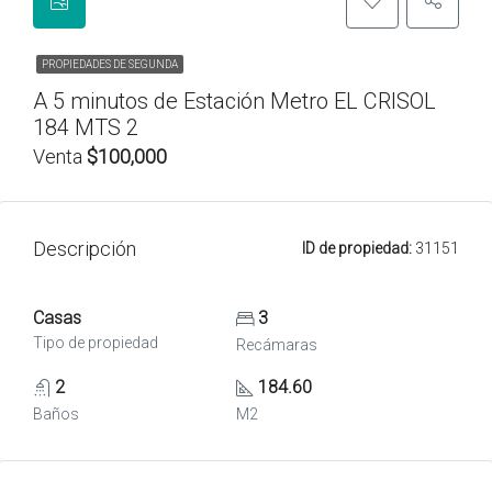
PROPIEDADES DE SEGUNDA
A 5 minutos de Estación Metro EL CRISOL
184 MTS 2
Venta
$100,000
Descripción
ID de propiedad:
31151
Casas
3
Tipo de propiedad
Recámaras
2
184.60
Baños
M2