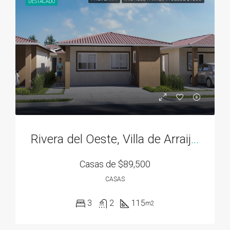
DESTACADO
Rivera del Oeste, Villa de Arraiján
Casas de
$89,500
CASAS
3
2
115
m2