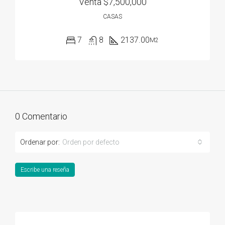
Venta
$7,500,000
CASAS
7
8
2137.00
M2
0 Comentario
Ordenar por:
Orden por defecto
Escribe una reseña