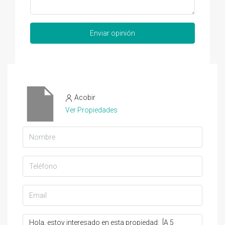
Enviar opinión
Acobir
Ver Propiedades