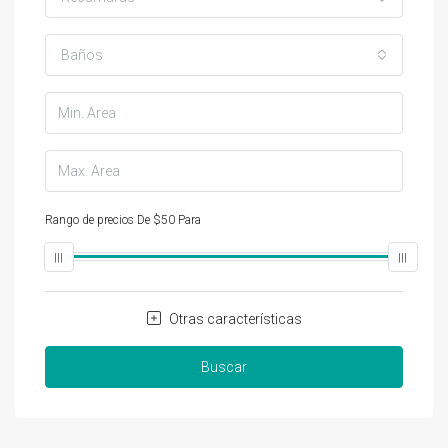
Baños
Rango de precios
De
$50
Para
$25,000
Otras características
Buscar