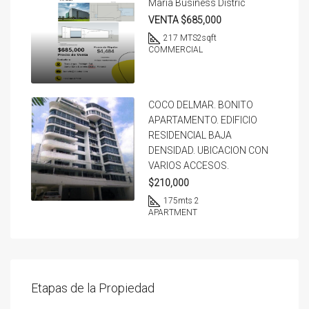
Maria Business Distric
VENTA $685,000
217 MTS2
sqft
COMMERCIAL
COCO DELMAR. BONITO
APARTAMENTO. EDIFICIO
RESIDENCIAL BAJA
DENSIDAD. UBICACION CON
VARIOS ACCESOS.
$210,000
175
mts 2
APARTMENT
Etapas de la Propiedad