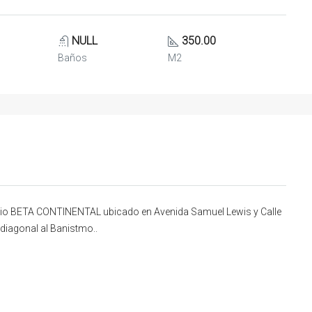
NULL
350.00
Baños
M2
icio BETA CONTINENTAL ubicado en Avenida Samuel Lewis y Calle
 diagonal al Banistmo..