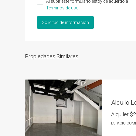
Al subir este formulario estoy de acuerdo a
Términos de uso
Solicitud de información
Propiedades Similares
Alquiler
$2
ESPACIO COM