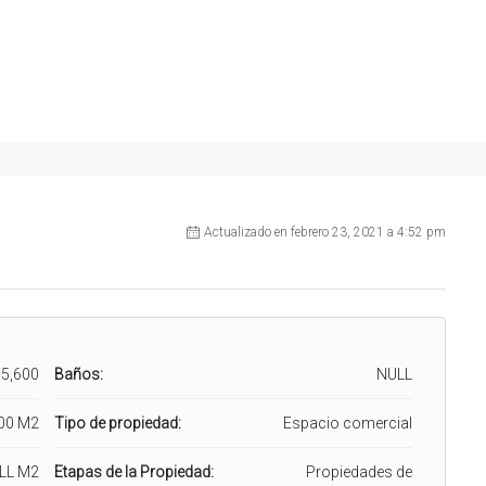
Actualizado en febrero 23, 2021 a 4:52 pm
5,600
Baños:
NULL
00 M2
Tipo de propiedad:
Espacio comercial
LL M2
Etapas de la Propiedad:
Propiedades de