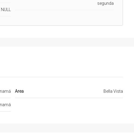
segunda
NULL
namá
Area
Bella Vista
namá