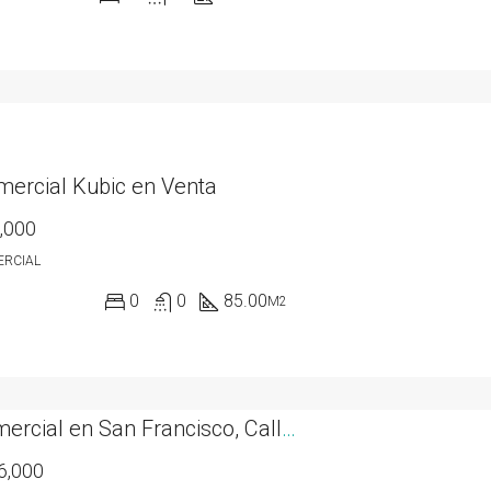
mercial Kubic en Venta
,000
ERCIAL
0
0
85.00
M2
Casa Comercial en San Francisco, Calle 67
6,000