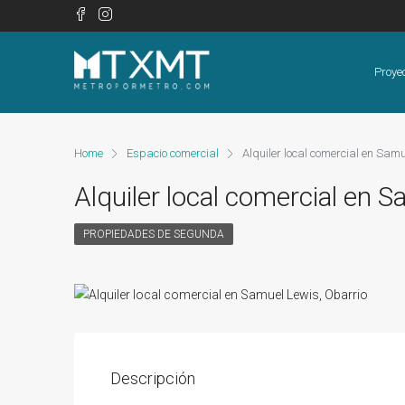
Proye
Home
Espacio comercial
Alquiler local comercial en Sam
Alquiler local comercial en 
PROPIEDADES DE SEGUNDA
Descripción