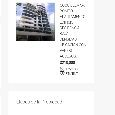
COCO DELMAR.
BONITO
APARTAMENTO.
EDIFICIO
RESIDENCIAL
BAJA
DENSIDAD.
UBICACION CON
VARIOS
ACCESOS.
$210,000
175
mts 2
APARTMENT
Etapas de la Propiedad