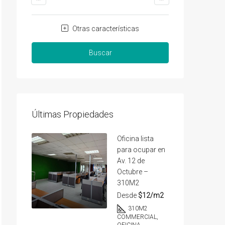
Otras características
Buscar
Últimas Propiedades
Oficina lista
para ocupar en
Av. 12 de
Octubre –
310M2
Desde
$12/m2
310
M2
COMMERCIAL,