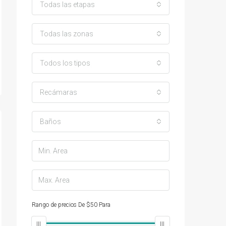
Todas las etapas
Todas las zonas
Todos los tipos
Recámaras
Baños
Rango de precios
De
$50
Para
$25,000