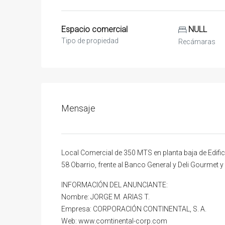
Espacio comercial
NULL
Tipo de propiedad
Recámaras
Mensaje
Local Comercial de 350 MTS en planta baja de Edif
58 Obarrio, frente al Banco General y Deli Gourmet y
INFORMACIÓN DEL ANUNCIANTE:
Nombre: JORGE M. ARIAS T.
Empresa: CORPORACIÓN CONTINENTAL, S. A.
Web: www.comtinental-corp.com