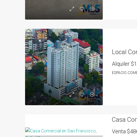
Local Co
Alquiler
$1
ESPACIO COM
Venta
$48