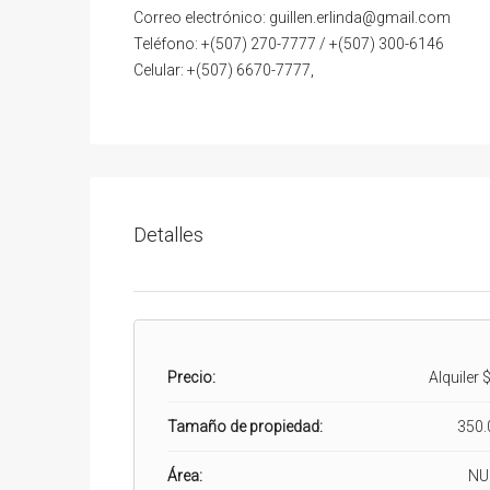
Correo electrónico: guillen.erlinda@gmail.com
Teléfono: +(507) 270-7777 / +(507) 300-6146
Celular: +(507) 6670-7777,
Detalles
Precio:
Alquiler
$
Tamaño de propiedad:
350.
Área:
NU