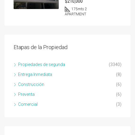
$210,000
175
mts 2
APARTMENT
Etapas de la Propiedad
Propiedades de segunda
(3340)
Entrega Inmediata
(8)
Construcción
(6)
Preventa
(6)
Comercial
(3)