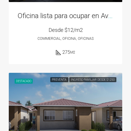
Oficina lista para ocupar en Av. 12 de Octubre – 275M2
Desde
$12/m2
COMMERCIAL, OFICINA, OFICINAS
275
M2
PREVENTA
INGRESO FAMILIAR DESDE $1250
DESTACADO