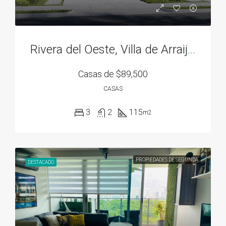
Rivera del Oeste, Villa de Arraiján
Casas de
$89,500
CASAS
3
2
115
m2
PROPIEDADES DE SEGUNDA
DESTACADO