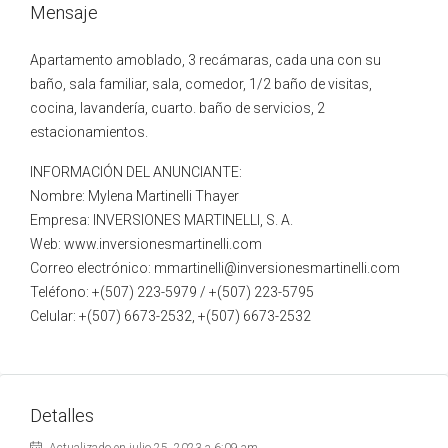
Mensaje
Apartamento amoblado, 3 recámaras, cada una con su
baño, sala familiar, sala, comedor, 1/2 baño de visitas,
cocina, lavandería, cuarto. baño de servicios, 2
estacionamientos.
INFORMACIÓN DEL ANUNCIANTE:
Nombre: Mylena Martinelli Thayer
Empresa: INVERSIONES MARTINELLI, S. A.
Web: www.inversionesmartinelli.com
Correo electrónico: mmartinelli@inversionesmartinelli.com
Teléfono: +(507) 223-5979 / +(507) 223-5795
Celular: +(507) 6673-2532, +(507) 6673-2532
Detalles