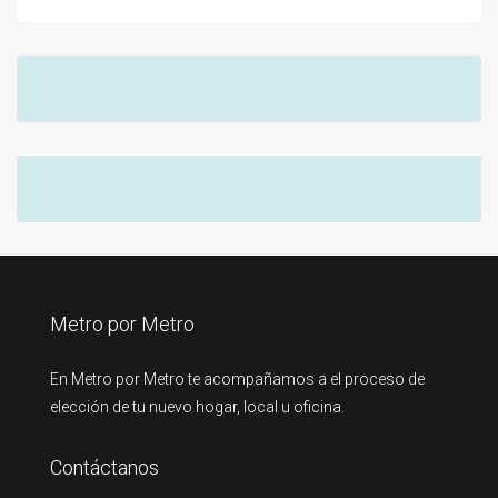
Metro por Metro
En Metro por Metro te acompañamos a el proceso de
elección de tu nuevo hogar, local u oficina.
Contáctanos