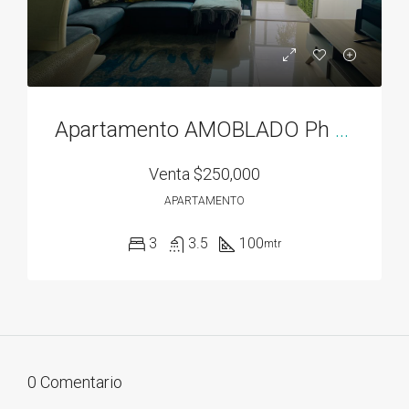
Apartamento AMOBLADO Ph Residencias del Sol acceso directo al Parque Omar
Venta
$250,000
APARTAMENTO
3
3.5
100
mtr
0 Comentario