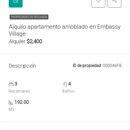
PROPIEDADES DE SEGUNDA
Alquilo apartamento amoblado en Embassy
Village
Alquiler
$2,400
Descripción
ID de propiedad:
000046F8
3
4
Recámaras
Baños
192.00
M2