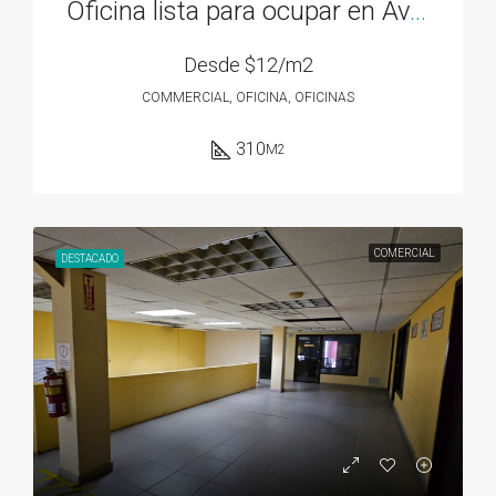
Oficina lista para ocupar en Av. 12 de Octubre – 310M2
Desde
$12/m2
COMMERCIAL, OFICINA, OFICINAS
310
M2
COMERCIAL
DESTACADO