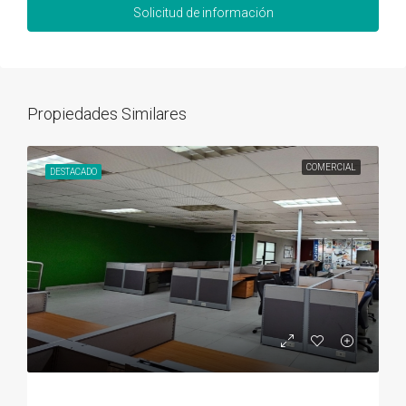
Solicitud de información
Propiedades Similares
COMERCIAL
DESTACADO