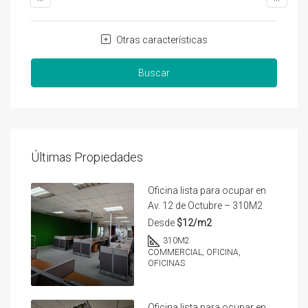
Otras características
Buscar
Últimas Propiedades
Oficina lista para ocupar en
Av. 12 de Octubre – 310M2
Desde
$12/m2
310
M2
COMMERCIAL, OFICINA,
OFICINAS
Oficina lista para ocupar en