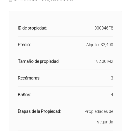
Actualizado en julio 25, 2023 a 6:09 am
ID de propiedad:
000046F8
Precio:
Alquiler
$2,400
Tamaño de propiedad:
192.00 M2
Recámaras:
3
Baños:
4
Etapas de la Propiedad:
Propiedades de
segunda