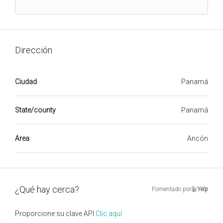
Dirección
Ciudad
Panamá
State/county
Panamá
Area
Ancón
¿Qué hay cerca?
Fomentado por
Yelp
Proporcione su clave API
Clic aquí