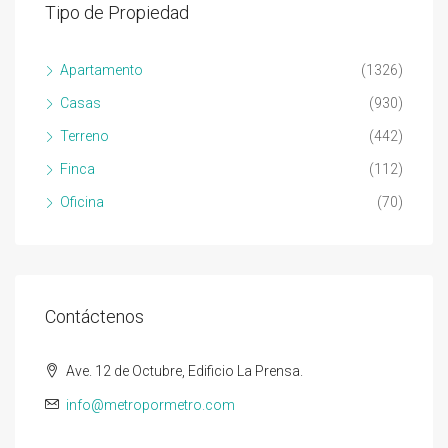
Tipo de Propiedad
Apartamento
(1326)
Casas
(930)
Terreno
(442)
Finca
(112)
Oficina
(70)
Contáctenos
Ave. 12 de Octubre, Edificio La Prensa.
info@metropormetro.com