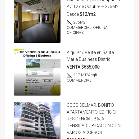
Av. 12 de Octubre – 275M2
Desde
$12/m2
275
M2
COMMERCIAL, OFICINA,
OFICINAS
Alquiler / Venta en Santa
Maria Business Distric
VENTA $685,000
217 MTS2
sqft
COMMERCIAL
COCO DELMAR. BONITO
APARTAMENTO. EDIFICIO
RESIDENCIAL BAJA
DENSIDAD. UBICACION CON
VARIOS ACCESOS.