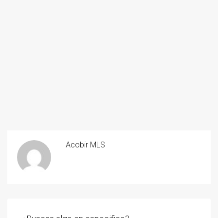
Acobir MLS