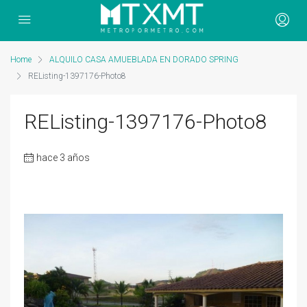
Home
ALQUILO CASA AMUEBLADA EN DORADO SPRING
REListing-1397176-Photo8
REListing-1397176-Photo8
hace 3 años