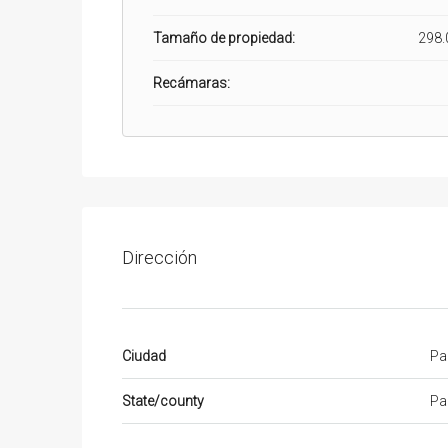
Tamaño de propiedad:
298.
Recámaras:
Dirección
Ciudad
Pa
State/county
Pa