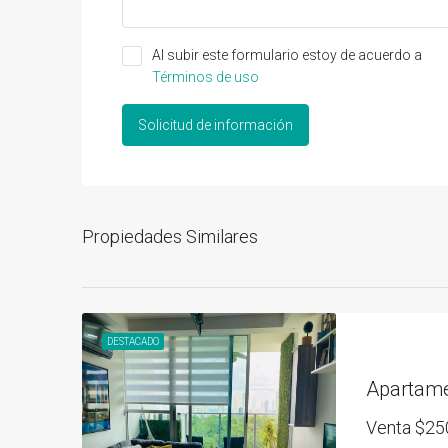
Al subir este formulario estoy de acuerdo a
Términos de uso
Solicitud de información
Propiedades Similares
DESTACADO
Venta
$25