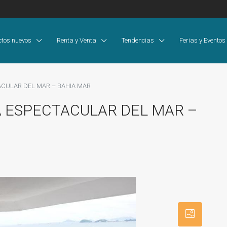
ctos nuevos
Renta y Venta
Tendencias
Ferias y Eventos
ACULAR DEL MAR – BAHIA MAR
 ESPECTACULAR DEL MAR –