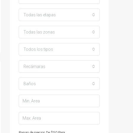
Todas las etapas
Todas las zonas
Todos los tipos
Recámaras
Baños
Rango de precios
De
$50
Para
$25,000