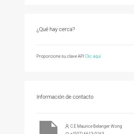
¿Qué hay cerca?
Proporcione su clave API
Clic aquí
Información de contacto
C.E Maurice Belanger Wong
+(507) 6613-0163