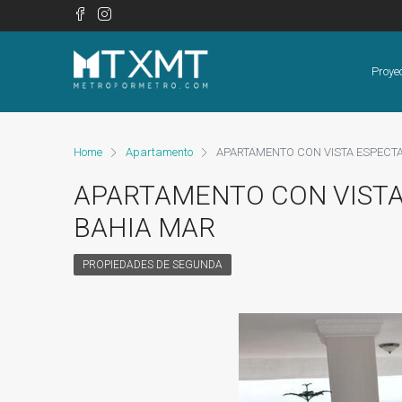
Proye
Home
Apartamento
APARTAMENTO CON VISTA ESPECT
APARTAMENTO CON VISTA
BAHIA MAR
PROPIEDADES DE SEGUNDA