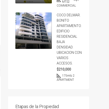
MTS2
COMMERCIAL
COCO DELMAR.
BONITO
APARTAMENTO.
EDIFICIO
RESIDENCIAL
BAJA
DENSIDAD.
UBICACION CON
VARIOS
ACCESOS.
$210,000
175
mts 2
APARTMENT
Etapas de la Propiedad