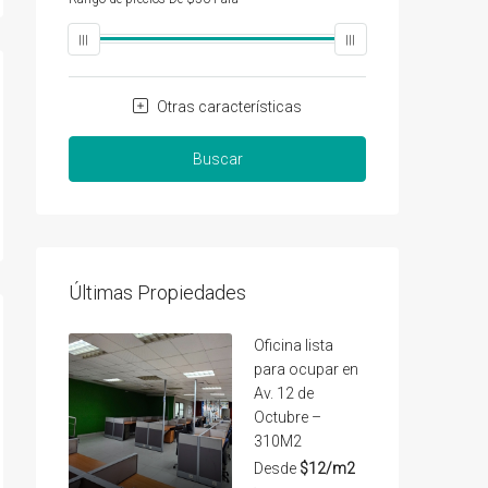
Otras características
Buscar
Últimas Propiedades
Oficina lista
para ocupar en
Av. 12 de
Octubre –
310M2
Desde
$12/m2