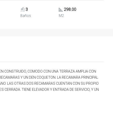
3
298.00
Baños
M2
. BIEN CONSTRUIDO, COMODO CON UNA TERRAZA AMPLIA CON
3 RECAMARAS Y UN DEN COQUETON. LA RECAMARA PRINCIPAL
BANO. LAS OTRAS DOS RECAMARAS CUENTAN CON SU PROPIO
ES CERRADA. TIENE ELEVADOR Y ENTRADA DE SERVICIO, Y UN