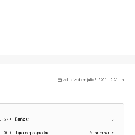
m
Actualizado en julio 5, 2021 a 9:31 am
03579
Baños:
3
0,000
Tipo de propiedad:
Apartamento