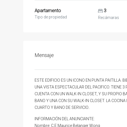
Apartamento
3
Tipo de propiedad
Recámaras
Mensaje
ESTE EDIFICIO ES UN ICONO EN PUNTA PAITILLA
UNA VISTA ESPECTACULAR DEL PACIFICO. TIENE 
CUENTA CON UN WALK-IN CLOSET, Y SU PROPIO 
BANO Y UNA CON SU WALK-IN CLOSET. LA COCINA 
CUARTO Y BANO DE SERVICIO..
INFORMACIÓN DEL ANUNCIANTE:
Nombre: C.E Maurice Belanger Wong