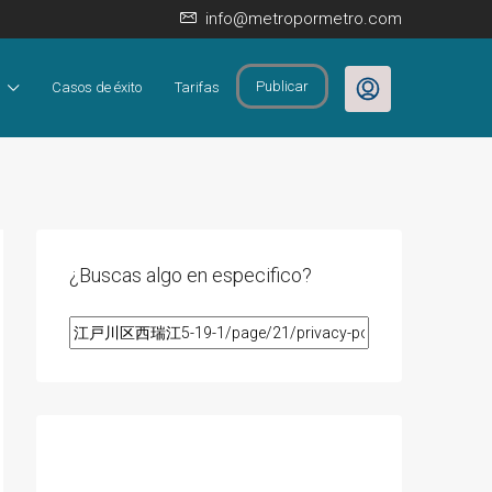
info@metropormetro.com
Publicar
Casos de éxito
Tarifas
¿Buscas algo en especifico?