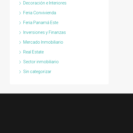
Decoración e Interiores
Feria Convivienda
Feria Panamá Este
Inversiones y Finanzas
Mercado Inmobiliario
Real Estate
Sector inmobiliario
Sin categorizar