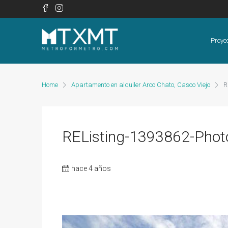
Proye
Home
Apartamento en alquiler Arco Chato, Casco Viejo
R
REListing-1393862-Phot
hace 4 años