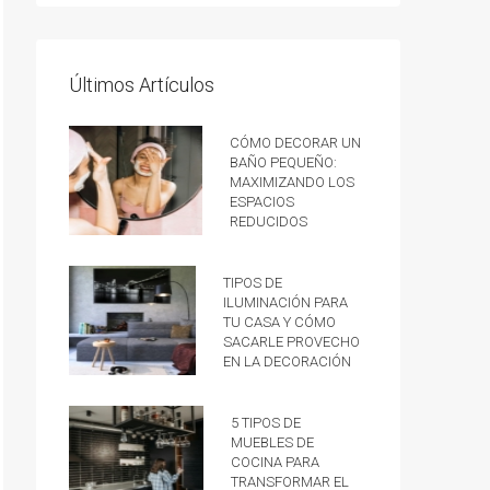
Últimos Artículos
Cómo decorar un
baño pequeño:
Maximizando los
espacios
reducidos
Tipos de
iluminación para
tu casa y cómo
sacarle provecho
en la decoración
5 tipos de
muebles de
cocina para
transformar el