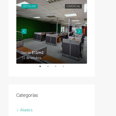
SEGUNDA
DESTACADO
COMERCIAL
DESTACADO
Desde
$12/m2
Desde
$12/m2
12 de octubre
12 de octubre
Categorías
Aliados