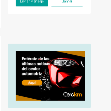
Enviar Mensaje
Llamar