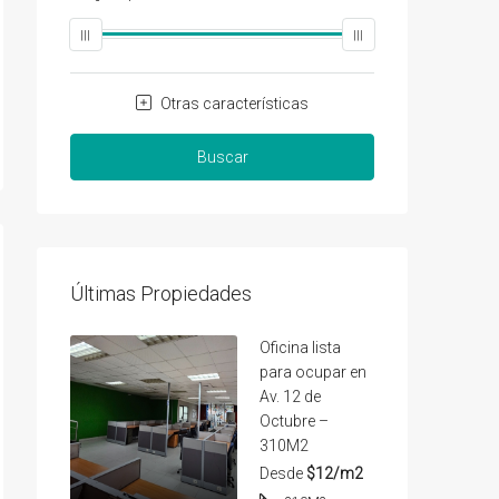
Otras características
Buscar
Últimas Propiedades
Oficina lista
para ocupar en
Av. 12 de
Octubre –
310M2
Desde
$12/m2