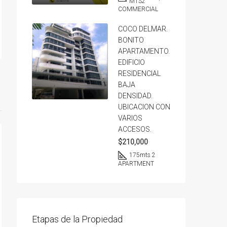
MTS2
COMMERCIAL
COCO DELMAR.
BONITO
APARTAMENTO.
EDIFICIO
RESIDENCIAL
BAJA
DENSIDAD.
UBICACION CON
VARIOS
ACCESOS.
$210,000
175
mts 2
APARTMENT
Etapas de la Propiedad