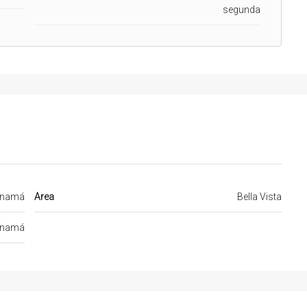
segunda
namá
Area
Bella Vista
namá