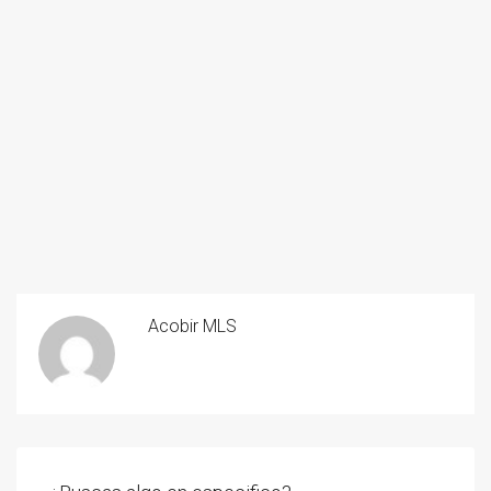
Acobir MLS