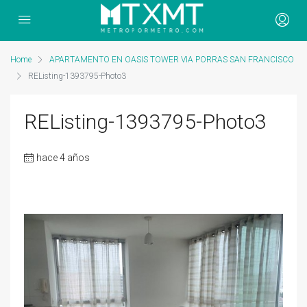
Home
APARTAMENTO EN OASIS TOWER VIA PORRAS SAN FRANCISCO
REListing-1393795-Photo3
REListing-1393795-Photo3
hace 4 años