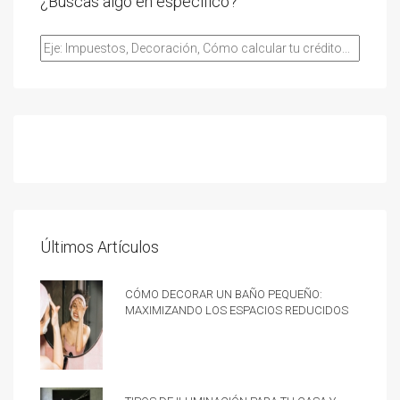
¿Buscas algo en especifico?
Últimos Artículos
Cómo decorar un baño pequeño:
Maximizando los espacios reducidos
Tipos de iluminación para tu casa y