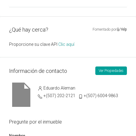
¿Qué hay cerca?
Fomentado por
Yelp
Proporcione su clave API
Clic aquí
Información de contacto
Ver Propiedades
Eduardo Aleman
+(507) 202-2121
+(507) 6004-9863
Pregunte por el inmueble