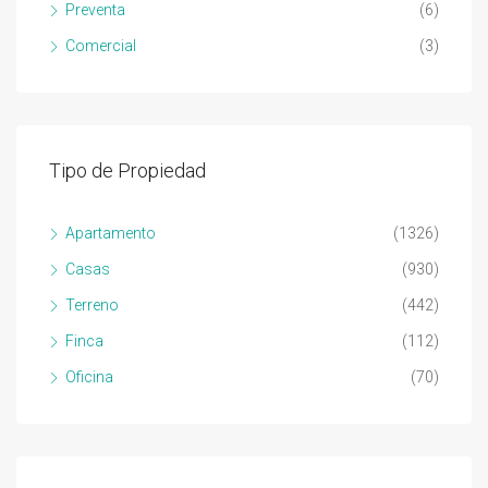
Preventa
(6)
Comercial
(3)
Tipo de Propiedad
Apartamento
(1326)
Casas
(930)
Terreno
(442)
Finca
(112)
Oficina
(70)