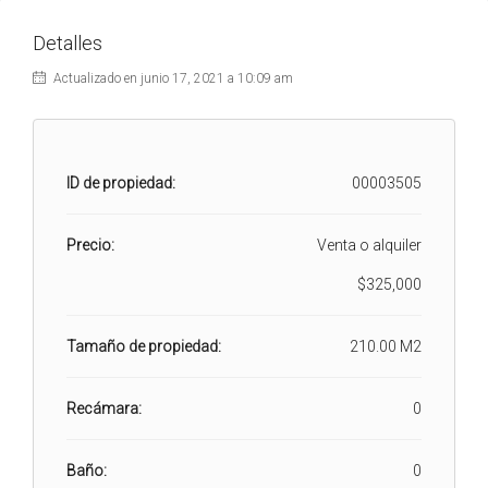
Detalles
Actualizado en junio 17, 2021 a 10:09 am
ID de propiedad:
00003505
Precio:
Venta o alquiler
$325,000
Tamaño de propiedad:
210.00 M2
Recámara:
0
Baño:
0