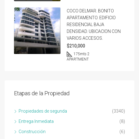
COCO DELMAR. BONITO
APARTAMENTO. EDIFICIO
RESIDENCIAL BAJA
DENSIDAD. UBICACION CON
VARIOS ACCESOS.
$210,000
175
mts 2
APARTMENT
Etapas de la Propiedad
Propiedades de segunda
(3340)
Entrega Inmediata
(8)
Construcción
(6)