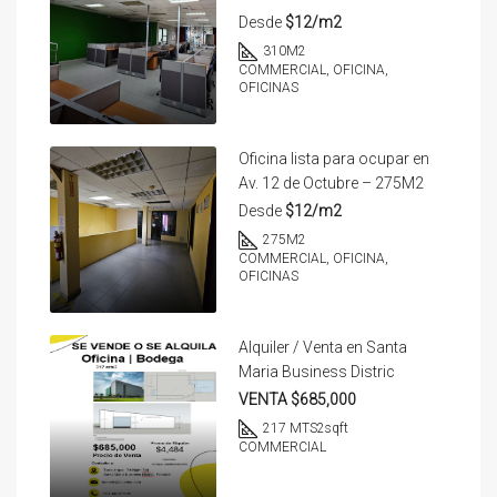
Desde
$12/m2
310
M2
COMMERCIAL, OFICINA,
OFICINAS
Oficina lista para ocupar en
Av. 12 de Octubre – 275M2
Desde
$12/m2
275
M2
COMMERCIAL, OFICINA,
OFICINAS
Alquiler / Venta en Santa
Maria Business Distric
VENTA $685,000
217 MTS2
sqft
COMMERCIAL