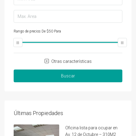
Rango de precios
De
$50
Para
$25,000
Otras características
Buscar
Últimas Propiedades
Oficina lista para ocupar en
Av. 12 de Octubre – 310M2