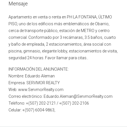
Mensaje
Apartamento en venta o renta en PH LA FONTANA, ÚLTIMO
PISO, uno de los edificios más emblemáticos de Obarrio,
cerca de transporte público, estación de METRO y centro
comercial. Conformado por 3 recámaras, 3.5 baños, cuarto
y baño de empleada, 2 estacionamientos, área social con
piscina, gimnasio, elegante lobby, estacionamientos de visita,
seguridad 24 horas. Favor llamar para citas..
INFORMACIÓN DEL ANUNCIANTE:
Nombre: Eduardo Aleman
Empresa: SERVMOR REALTY
Web: www.ServmorRealty.com
Correo electrónico: Eduardo.Aleman@ServmorRealty.com
Teléfono: +(507) 202-2121 / +(507) 202-2106
Celular: +(507) 6004-9863,