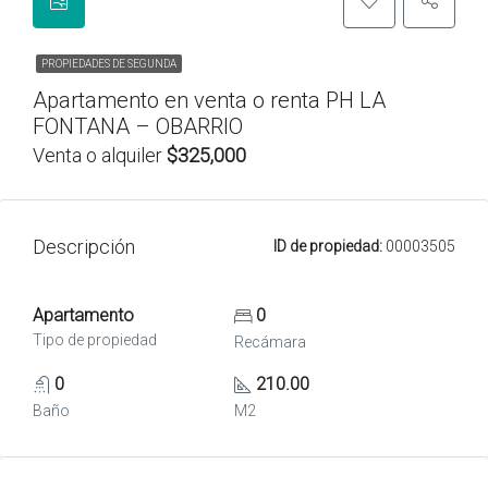
PROPIEDADES DE SEGUNDA
Apartamento en venta o renta PH LA
FONTANA – OBARRIO
Venta o alquiler
$325,000
Descripción
ID de propiedad:
00003505
Apartamento
0
Tipo de propiedad
Recámara
0
210.00
Baño
M2