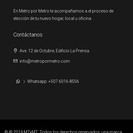
En Metro por Metro te acompañamos a el proceso de
elección de tu nuevo hogar, local u oficina.
Contáctanos
Ave. 12 de Octubre, Edificio La Prensa.
info@metropormetro.com
Whatsapp: +507 6016-8556
© © 2019 MTxMT. Todos los derechos reservados, una marca