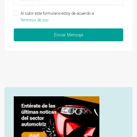
Al subir este formulario estoy de acuerdo a
Términos de uso
Enviar Mensaje