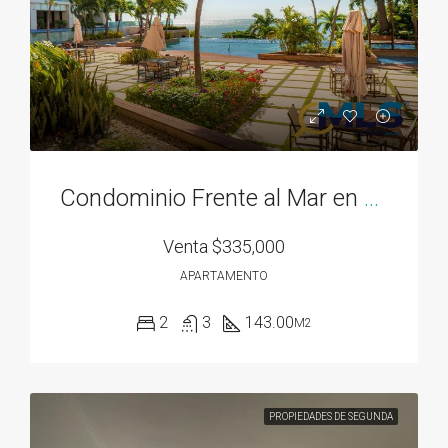
Condominio Frente al Mar en Bahía Gorgona
Venta
$335,000
APARTAMENTO
2
3
143.00
M2
PROPIEDADES DE SEGUNDA