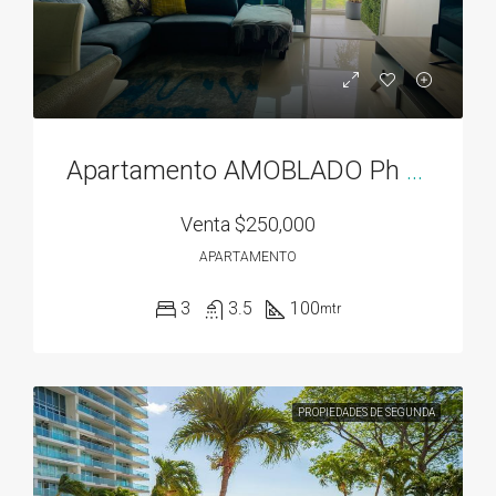
Apartamento AMOBLADO Ph Residencias del Sol acceso directo al Parque Omar
Venta
$250,000
APARTAMENTO
3
3.5
100
mtr
PROPIEDADES DE SEGUNDA