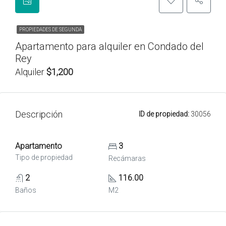
PROPIEDADES DE SEGUNDA
Apartamento para alquiler en Condado del
Rey
Alquiler
$1,200
Descripción
ID de propiedad:
30056
Apartamento
3
Tipo de propiedad
Recámaras
2
116.00
Baños
M2