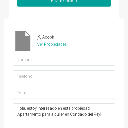
Enviar opinión
Acobir
Ver Propiedades