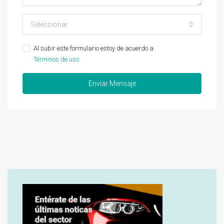
Seleccionar
Al subir este formulario estoy de acuerdo a
Términos de uso
Enviar Mensaje