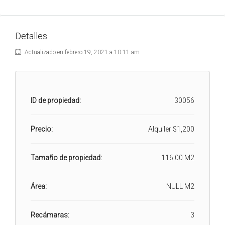
Detalles
Actualizado en febrero 19, 2021 a 10:11 am
ID de propiedad:
30056
Precio:
Alquiler
$1,200
Tamaño de propiedad:
116.00 M2
Área:
NULL M2
Recámaras:
3