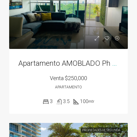
Apartamento AMOBLADO Ph Residencias del Sol acceso directo al Parque Omar
Venta
$250,000
APARTAMENTO
3
3.5
100
mtr
PROPIEDADES DE SEGUNDA