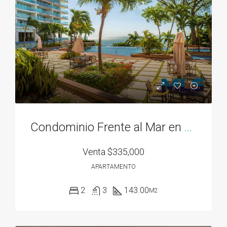
Condominio Frente al Mar en Bahía Gorgona
Venta
$335,000
APARTAMENTO
2
3
143.00
M2