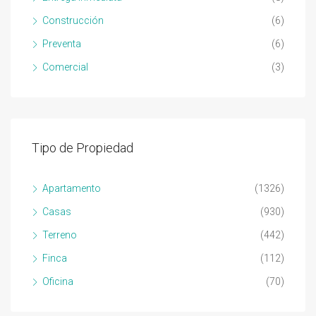
Construcción
(6)
Preventa
(6)
Comercial
(3)
Tipo de Propiedad
Apartamento
(1326)
Casas
(930)
Terreno
(442)
Finca
(112)
Oficina
(70)