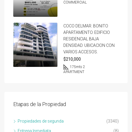
COMMERCIAL
COCO DELMAR. BONITO
APARTAMENTO. EDIFICIO
RESIDENCIAL BAJA
DENSIDAD. UBICACION CON
VARIOS ACCESOS.
$210,000
175
mts 2
APARTMENT
Etapas de la Propiedad
Propiedades de segunda
(3340)
Entrega Inmediata
(8)