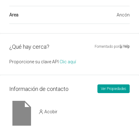
Area
Ancón
¿Qué hay cerca?
Fomentado por
Yelp
Proporcione su clave API
Clic aquí
Información de contacto
Ver Propiedades
Acobir