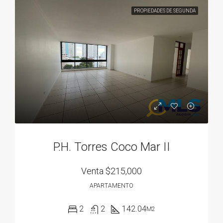
PROPIEDADES DE SEGUNDA
P.H. Torres Coco Mar II
Venta
$215,000
APARTAMENTO
2
2
142.04
M2