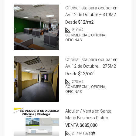
Oficina lista para ocupar en
Av. 12 de Octubre – 310M2
Desde
$12/m2
310
M2
COMMERCIAL, OFICINA,
OFICINAS
Oficina lista para ocupar en
Av. 12 de Octubre – 275M2
Desde
$12/m2
275
M2
COMMERCIAL, OFICINA,
OFICINAS
Alquiler / Venta en Santa
Maria Business Distric
VENTA $685,000
217 MTS2
sqft