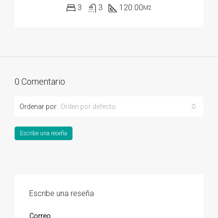
3
3
120.00
M2
0 Comentario
Ordenar por:
Orden por defecto
Escribe una reseña
Escribe una reseña
Correo