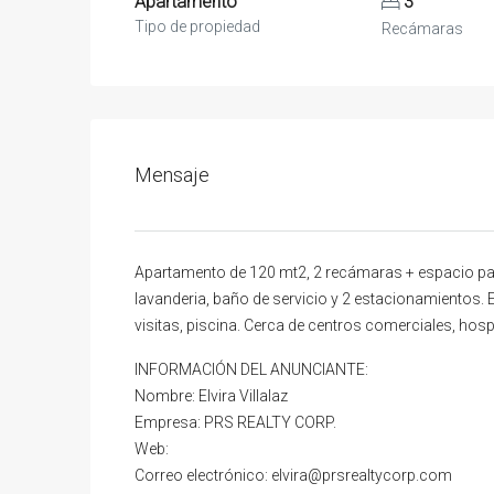
Apartamento
3
Tipo de propiedad
Recámaras
Mensaje
Apartamento de 120 mt2, 2 recámaras + espacio para
lavanderia, baño de servicio y 2 estacionamientos. 
visitas, piscina. Cerca de centros comerciales, hos
INFORMACIÓN DEL ANUNCIANTE:
Nombre: Elvira Villalaz
Empresa: PRS REALTY CORP.
Web:
Correo electrónico: elvira@prsrealtycorp.com