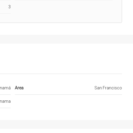
3
namá
Area
San Francisco
nama