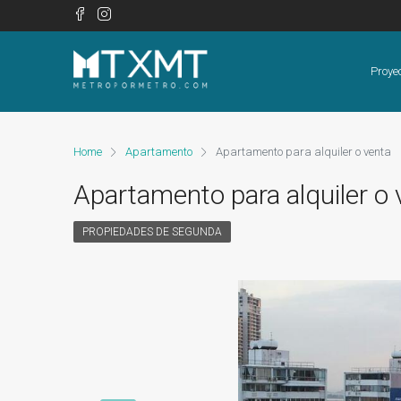
Proye
Home
Apartamento
Apartamento para alquiler o venta
Apartamento para alquiler o 
PROPIEDADES DE SEGUNDA