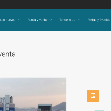
ctos nuevos
Renta y Venta
Tendencias
Ferias y Eventos
venta