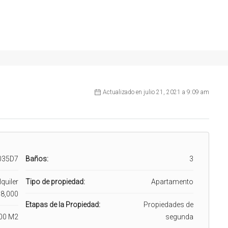
Actualizado en julio 21, 2021 a 9:09 am
035D7
Baños:
3
quiler
Tipo de propiedad:
Apartamento
8,000
Etapas de la Propiedad:
Propiedades de
00 M2
segunda