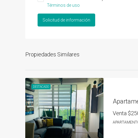
Términos de uso
Solicitud de información
Propiedades Similares
DESTACADO
Venta
$25
APARTAMENT