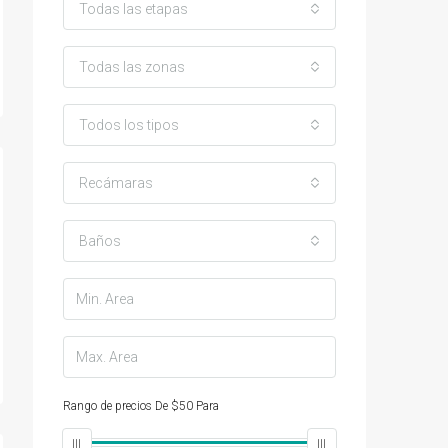
Todas las etapas
Todas las zonas
Todos los tipos
Recámaras
Baños
Rango de precios
De
$50
Para
$25,000