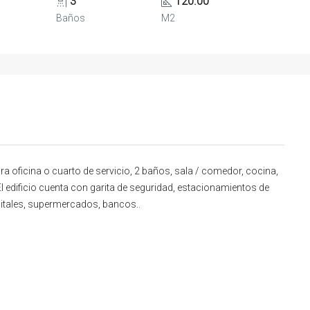
3
120.00
Baños
M2
 oficina o cuarto de servicio, 2 baños, sala / comedor, cocina,
El edificio cuenta con garita de seguridad, estacionamientos de
pitales, supermercados, bancos..