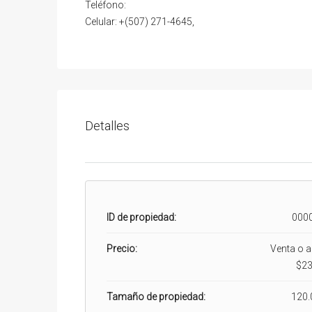
Teléfono:
Celular: +(507) 271-4645,
Detalles
ID de propiedad:
000
Precio:
Venta o al
$23
Tamaño de propiedad:
120.