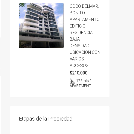
COCO DELMAR.
BONITO
APARTAMENTO.
EDIFICIO
RESIDENCIAL
BAJA
DENSIDAD.
UBICACION CON
VARIOS
ACCESOS.
$210,000
175
mts 2
APARTMENT
Etapas de la Propiedad