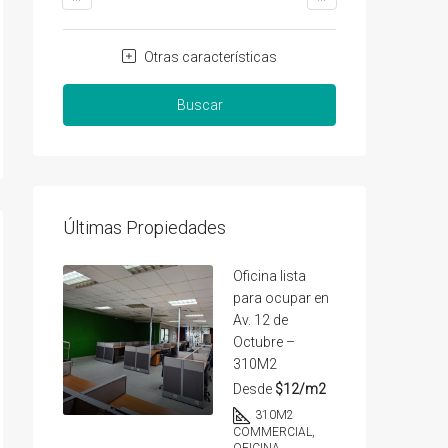
Otras características
Buscar
Últimas Propiedades
Oficina lista
para ocupar en
Av. 12 de
Octubre –
310M2
Desde
$12/m2
310
M2
COMMERCIAL,