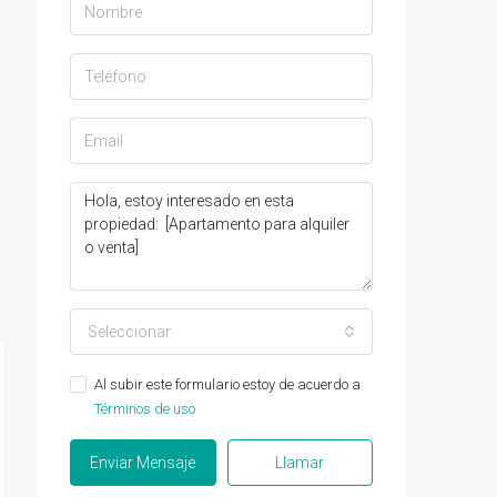
Seleccionar
Al subir este formulario estoy de acuerdo a
Términos de uso
Enviar Mensaje
Llamar