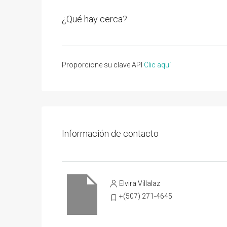
¿Qué hay cerca?
Proporcione su clave API
Clic aquí
Información de contacto
Elvira Villalaz
+(507) 271-4645