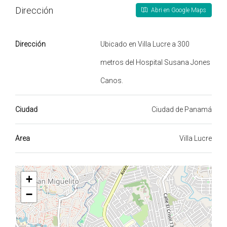
Dirección
Abri en Google Maps
Dirección
Ubicado en Villa Lucre a 300
metros del Hospital Susana Jones
Canos.
Ciudad
Ciudad de Panamá
Area
Villa Lucre
+
−