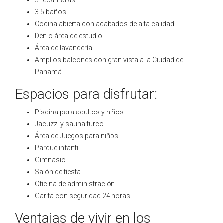
3 recámaras
3.5 baños
Cocina abierta con acabados de alta calidad
Den o área de estudio
Área de lavandería
Amplios balcones con gran vista a la Ciudad de
Panamá
Espacios para disfrutar:
Piscina para adultos y niños
Jacuzzi y sauna turco
Área de Juegos para niños
Parque infantil
Gimnasio
Salón de fiesta
Oficina de administración
Garita con seguridad 24 horas
Ventajas de vivir en los