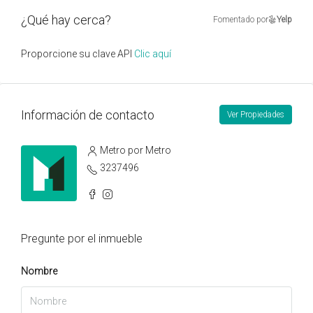
¿Qué hay cerca?
Fomentado por
Yelp
Proporcione su clave API
Clic aquí
Información de contacto
Ver Propiedades
Metro por Metro
3237496
Pregunte por el inmueble
Nombre