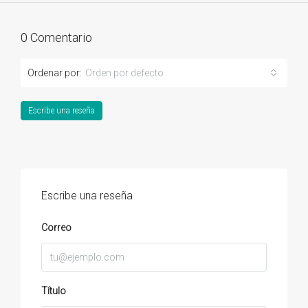
0 Comentario
Ordenar por:
Orden por defecto
Escribe una reseña
Escribe una reseña
Correo
Título