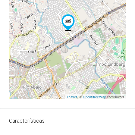
Leaflet
| ©
OpenStreetMap
contributors
Características