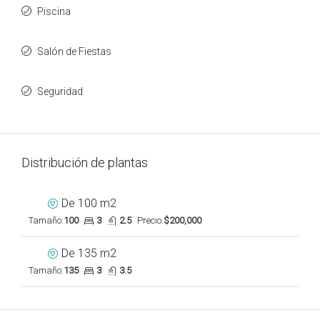
Piscina
Salón de Fiestas
Seguridad
Distribución de plantas
De 100 m2
Tamaño:
100
3
2.5
Precio:
$200,000
De 135 m2
Tamaño:
135
3
3.5