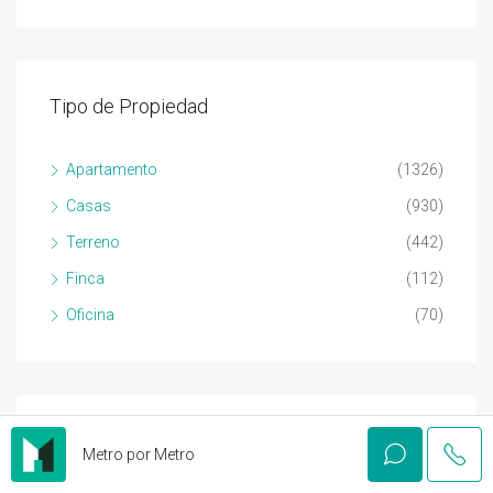
Tipo de Propiedad
Apartamento
(1326)
Casas
(930)
Terreno
(442)
Finca
(112)
Oficina
(70)
Contáctenos
Metro por Metro