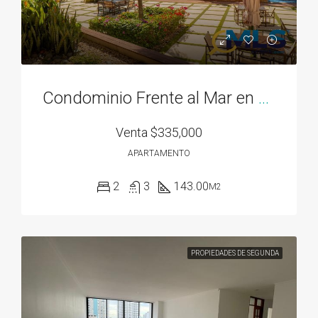
Condominio Frente al Mar en Bahía Gorgona
Venta
$335,000
APARTAMENTO
2
3
143.00
M2
PROPIEDADES DE SEGUNDA