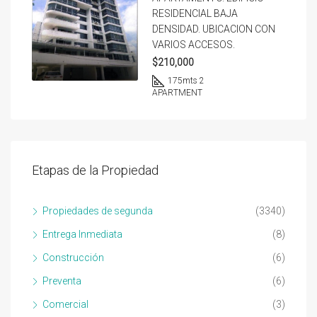
RESIDENCIAL BAJA
DENSIDAD. UBICACION CON
VARIOS ACCESOS.
$210,000
175
mts 2
APARTMENT
Etapas de la Propiedad
Propiedades de segunda
(3340)
Entrega Inmediata
(8)
Construcción
(6)
Preventa
(6)
Comercial
(3)