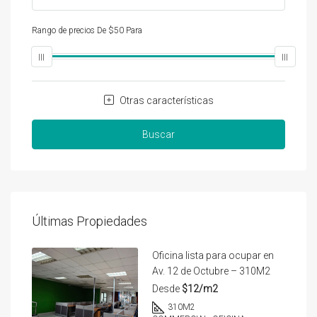
Rango de precios
De
$50
Para
$25,000
Otras características
Buscar
Últimas Propiedades
Oficina lista para ocupar en
Av. 12 de Octubre – 310M2
Desde
$12/m2
310
M2