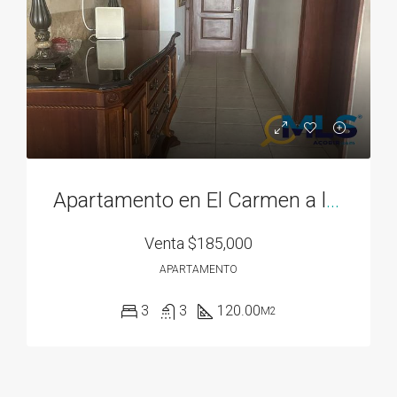
Apartamento en El Carmen a la venta
Venta
$185,000
APARTAMENTO
3
3
120.00
M2