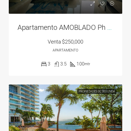
Apartamento AMOBLADO Ph Residencias del Sol acceso directo al Parque Omar
Venta
$250,000
APARTAMENTO
3
3.5
100
mtr
PROPIEDADES DE SEGUNDA