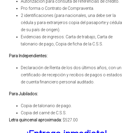
Autorización para consulta de referencias de crédito.
Pro forma o Contrato de Compraventa.
2 identificaciones (para nacionales, una debe ser la
cédula y para extranjeros copia del pasaporte y cédula
de su país de origen).
Evidencias de ingresos: Carta de trabajo, Carta de
talonario de pago, Copia de ficha de la C.S.S.
Para Independientes:
Declaración de Renta de los dos últimos años, con un
certificado de recepción y recibos de pagos o estados
de cuenta financiero personal auditado.
Para Jubilados:
Copia de talonario de pago.
Copia del carné de C.S.S.
Letra quincenal aproximada:
$527.00