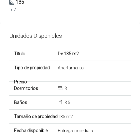
135
m2
Unidades Disponibles
De 135 m2
Apartamento
3
3.5
135 m2
Entrega inmediata