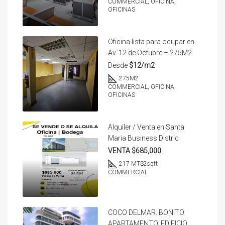
COMMERCIAL, OFICINA,
OFICINAS
Oficina lista para ocupar en
Av. 12 de Octubre – 275M2
Desde
$12/m2
275
M2
COMMERCIAL, OFICINA,
OFICINAS
Alquiler / Venta en Santa
Maria Business Distric
VENTA $685,000
217 MTS2
sqft
COMMERCIAL
COCO DELMAR. BONITO
APARTAMENTO. EDIFICIO