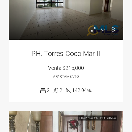
P.H. Torres Coco Mar II
Venta
$215,000
APARTAMENTO
2
2
142.04
M2
PROPIEDADES DE SEGUNDA