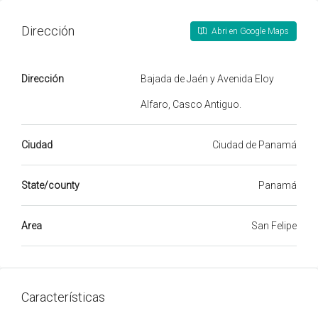
Dirección
Abri en Google Maps
Dirección
Bajada de Jaén y Avenida Eloy
Alfaro, Casco Antiguo.
Ciudad
Ciudad de Panamá
State/county
Panamá
Area
San Felipe
Características