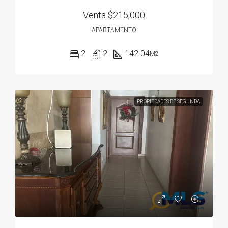
Venta
$215,000
APARTAMENTO
2
2
142.04
M2
PROPIEDADES DE SEGUNDA