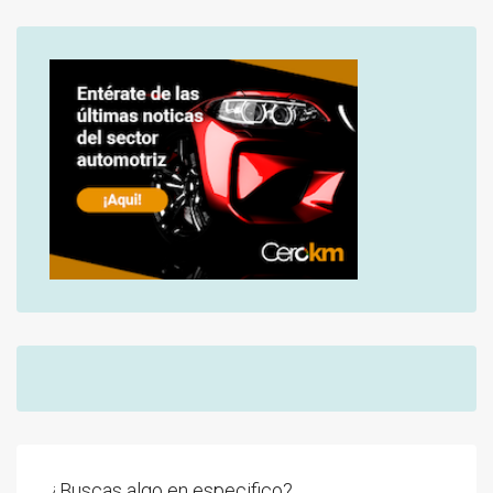
¿Buscas algo en especifico?