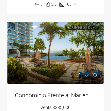
3
3.5
100
mtr
PROPIEDADES DE SEGUNDA
Condominio Frente al Mar en Bahía Gorgona
Venta
$335,000