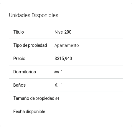
Unidades Disponibles
Nivel 200
Apartamento
$315,940
1
1
84