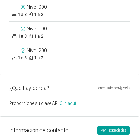
Nivel 000
1 a 3
1 a 2
Nivel 100
1 a 3
1 a 2
Nivel 200
1 a 3
1 a 2
¿Qué hay cerca?
Fomentado por
Yelp
Proporcione su clave API
Clic aquí
Información de contacto
Ver Propiedades