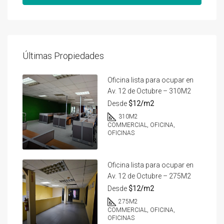
Últimas Propiedades
Oficina lista para ocupar en
Av. 12 de Octubre – 310M2
Desde
$12/m2
310
M2
COMMERCIAL, OFICINA,
OFICINAS
Oficina lista para ocupar en
Av. 12 de Octubre – 275M2
Desde
$12/m2
275
M2
COMMERCIAL, OFICINA,
OFICINAS