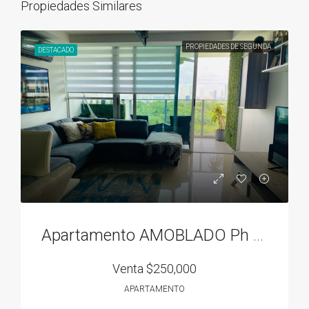
Propiedades Similares
PROPIEDADES DE SEGUNDA
DESTACADO
Apartamento AMOBLADO Ph Residencias del Sol acceso directo al Parque Omar
Venta
$250,000
APARTAMENTO