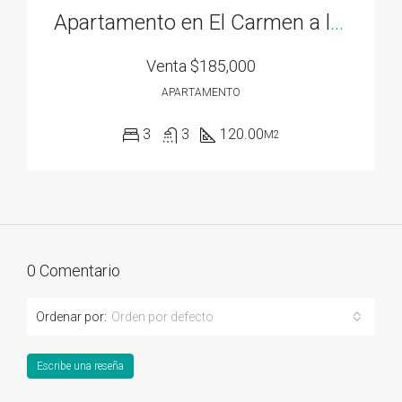
Apartamento en El Carmen a la venta
Venta
$185,000
APARTAMENTO
3
3
120.00
M2
0 Comentario
Ordenar por:
Orden por defecto
Escribe una reseña