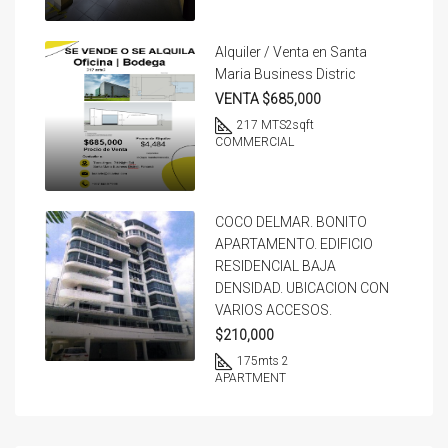
Alquiler / Venta en Santa
Maria Business Distric
VENTA $685,000
217 MTS2
sqft
COMMERCIAL
COCO DELMAR. BONITO
APARTAMENTO. EDIFICIO
RESIDENCIAL BAJA
DENSIDAD. UBICACION CON
VARIOS ACCESOS.
$210,000
175
mts 2
APARTMENT