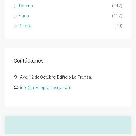
Terreno
(442)
Finca
(112)
Oficina
(70)
Contáctenos
Ave. 12 de Octubre, Edificio La Prensa.
info@metropormetro.com