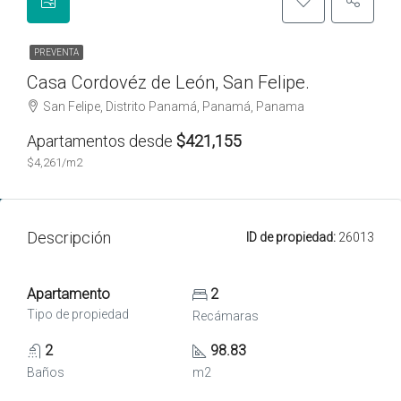
PREVENTA
Casa Cordovéz de León, San Felipe.
San Felipe, Distrito Panamá, Panamá, Panama
Apartamentos desde
$421,155
$4,261/m2
Descripción
ID de propiedad:
26013
Apartamento
2
Tipo de propiedad
Recámaras
2
98.83
Baños
m2