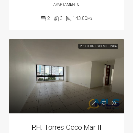
APARTAMENTO
2
3
143.00
M2
PROPIEDADES DE SEGUNDA
P.H. Torres Coco Mar II