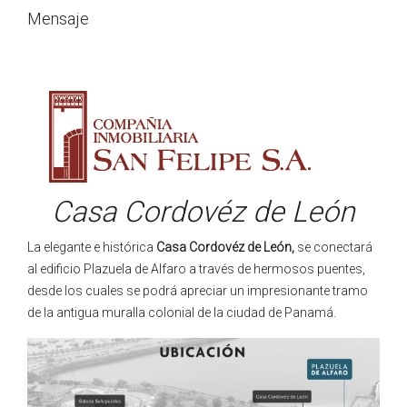
Mensaje
Casa Cordovéz de León
La elegante e histórica
Casa Cordovéz de León,
se conectará
al edificio Plazuela de Alfaro a través de hermosos puentes,
desde los cuales se podrá apreciar un impresionante tramo
de la antigua muralla colonial de la ciudad de Panamá.