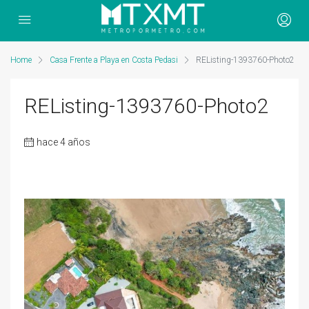
Home
Casa Frente a Playa en Costa Pedasi
REListing-1393760-Photo2
REListing-1393760-Photo2
hace 4 años