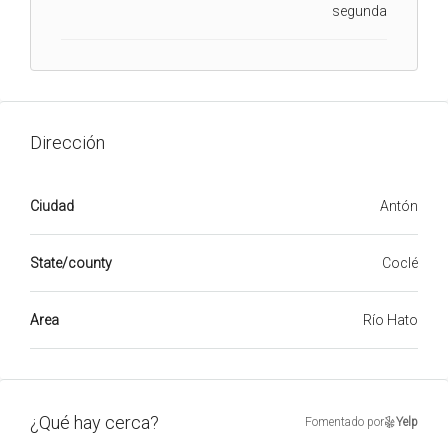
segunda
Dirección
Ciudad
Antón
State/county
Coclé
Area
Río Hato
¿Qué hay cerca?
Fomentado por
Yelp