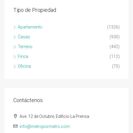
Tipo de Propiedad
Apartamento
(1326)
Casas
(930)
Terreno
(442)
Finca
(112)
Oficina
(70)
Contáctenos
Ave. 12 de Octubre, Edificio La Prensa.
info@metropormetro.com