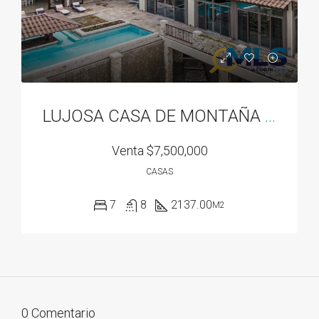
LUJOSA CASA DE MONTAÑA EN VALLE ESCONDIDO EN BOQUETE, PANAMA
Venta
$7,500,000
CASAS
7
8
2137.00
M2
0 Comentario