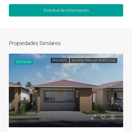
Solicitud de información
Propiedades Similares
PREVENTA
INGRESO FAMILIAR DESDE $1250
DESTACADO