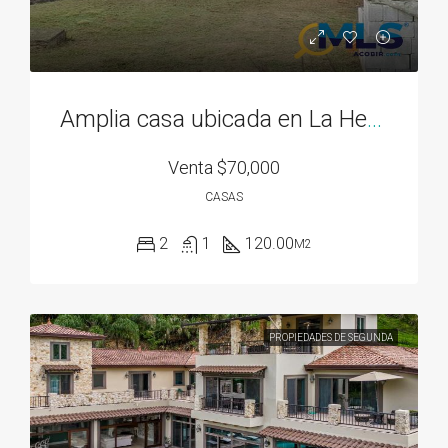
Amplia casa ubicada en La Herradura 2
Venta
$70,000
CASAS
2
1
120.00
M2
PROPIEDADES DE SEGUNDA