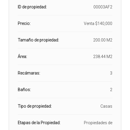
ID de propiedad:
00003AF2
Precio:
Venta
$140,000
Tamaño de propiedad:
200.00 M2
Área:
238.44 M2
Recámaras:
3
Baños:
2
Tipo de propiedad:
Casas
Etapas de la Propiedad:
Propiedades de