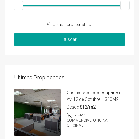
Otras características
Buscar
Últimas Propiedades
Oficina lista para ocupar en
Av. 12 de Octubre – 310M2
Desde
$12/m2
310
M2
COMMERCIAL, OFICINA,
OFICINAS