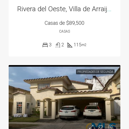
Rivera del Oeste, Villa de Arraiján
Casas de
$89,500
CASAS
3
2
115
m2
PROPIEDADES DE SEGUNDA