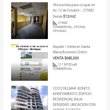
Oficina lista para ocupar en
Av. 12 de Octubre – 275M2
Desde
$12/m2
275
M2
COMMERCIAL, OFICINA,
OFICINAS
Alquiler / Venta en Santa
Maria Business Distric
VENTA $685,000
217 MTS2
sqft
COMMERCIAL
COCO DELMAR. BONITO
APARTAMENTO. EDIFICIO
RESIDENCIAL BAJA
DENSIDAD. UBICACION CON