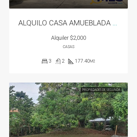
ALQUILO CASA AMUEBLADA EN DORADO SPRING
Alquiler
$2,000
CASAS
3
2
177.40
M2
PROPIEDADES DE SEGUNDA