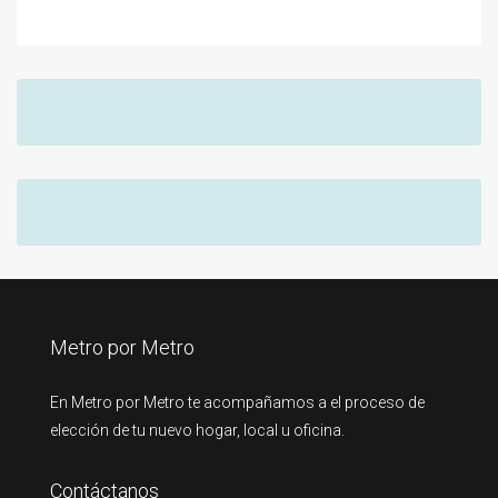
Metro por Metro
En Metro por Metro te acompañamos a el proceso de
elección de tu nuevo hogar, local u oficina.
Contáctanos