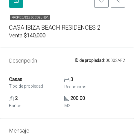
PROPIEDADES DE SEGUNDA
CASA IBIZA BEACH RESIDENCES 2
Venta
$140,000
Descripción
ID de propiedad:
00003AF2
Casas
3
Tipo de propiedad
Recámaras
2
200.00
Baños
M2
Mensaje