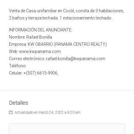
Venta de Casa unifamiliar en Coclé, consta de 3 habitaciones,
2 baños y terraza techada. 1 estacionamiento techado..
INFORMACIÓN DEL ANUNCIANTE:
Nombre: Rafael Bonilla
Empresa: KW OBARRIO (PANAMA CENTRO REALTY)
Web: www.kwpanama.com
Correo electrónico: rafael.bonilla@kwpanama.com
Teléfono:
Celular: +(507) 6615-9906,
Detalles
Actualizado en marzo 24, 2022 a 6:20 am