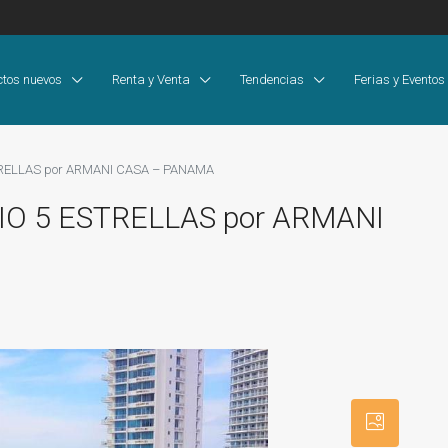
ctos nuevos
Renta y Venta
Tendencias
Ferias y Eventos
RELLAS por ARMANI CASA – PANAMA
O 5 ESTRELLAS por ARMANI