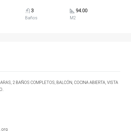
3
94.00
Baños
M2
RAS, 2 BAÑOS COMPLETOS, BALCÓN, COCINA ABIERTA, VISTA
..
.org