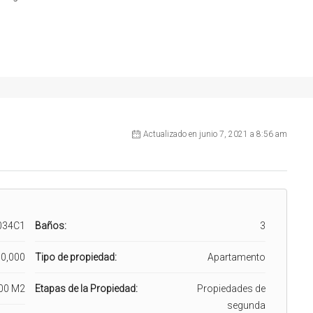
Actualizado en junio 7, 2021 a 8:56 am
034C1
Baños:
3
0,000
Tipo de propiedad:
Apartamento
00 M2
Etapas de la Propiedad:
Propiedades de
segunda