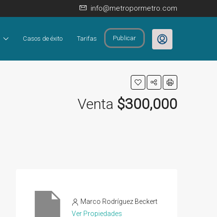
info@metropormetro.com
Publicar
Casos de éxito
Tarifas
Venta
$300,000
Marco Rodríguez Beckert
Ver Propiedades