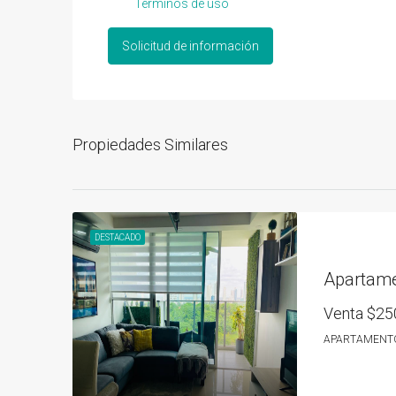
Términos de uso
Solicitud de información
Propiedades Similares
DESTACADO
Venta
$25
APARTAMENT