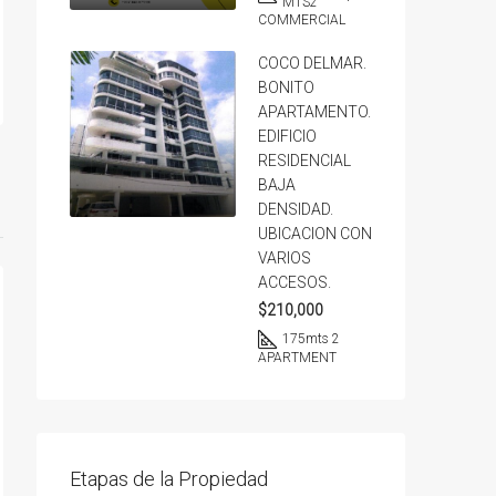
MTS2
COMMERCIAL
COCO DELMAR.
BONITO
APARTAMENTO.
EDIFICIO
RESIDENCIAL
BAJA
DENSIDAD.
UBICACION CON
VARIOS
ACCESOS.
$210,000
175
mts 2
APARTMENT
Etapas de la Propiedad