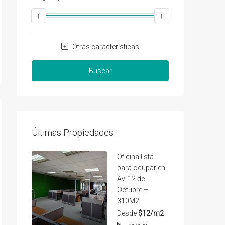
Otras características
Buscar
Últimas Propiedades
Oficina lista
para ocupar en
Av. 12 de
Octubre –
310M2
Desde
$12/m2