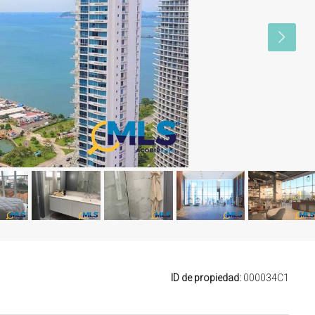
ID de propiedad:
000034C1