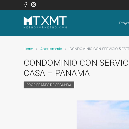
Proye
Home
Apartamento
CONDOMINIO CON SERVICIO 5 EST
CONDOMINIO CON SERVICI
CASA – PANAMA
PROPIEDADES DE SEGUNDA