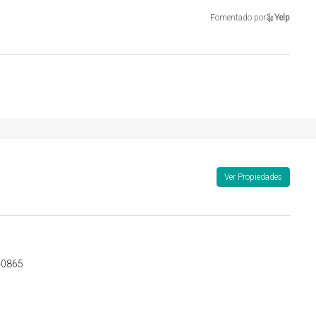
Fomentado por
Yelp
Ver Propiedades
-0865