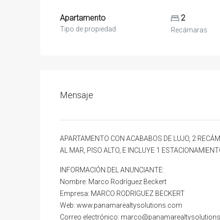
Apartamento
2
Tipo de propiedad
Recámaras
Mensaje
APARTAMENTO CON ACABABOS DE LUJO, 2 RECÁMA
AL MAR, PISO ALTO, E INCLUYE 1 ESTACIONAMIENTO
INFORMACIÓN DEL ANUNCIANTE:
Nombre: Marco Rodríguez Beckert
Empresa: MARCO RODRIGUEZ BECKERT
Web: www.panamarealtysolutions.com
Correo electrónico: marco@panamarealtysolutions