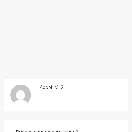
Acobir MLS