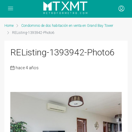
Home
Condominio de dos habitación en venta en Grand Bay Tower
REListing-1393942-Photo6
REListing-1393942-Photo6
hace 4 años