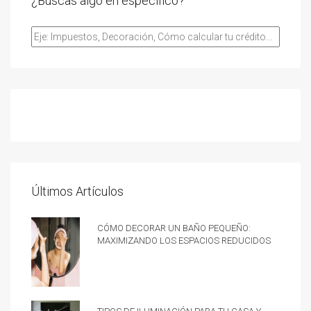
¿Buscas algo en especifico?
Últimos Artículos
Cómo decorar un baño pequeño:
Maximizando los espacios reducidos
Tipos de iluminación para tu casa y