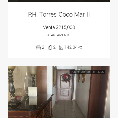
P.H. Torres Coco Mar II
Venta
$215,000
APARTAMENTO
2
2
142.04
M2
PROPIEDADES DE SEGUNDA