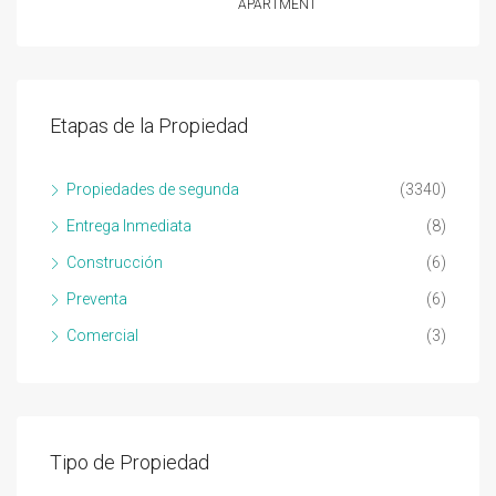
APARTMENT
Etapas de la Propiedad
Propiedades de segunda
(3340)
Entrega Inmediata
(8)
Construcción
(6)
Preventa
(6)
Comercial
(3)
Tipo de Propiedad