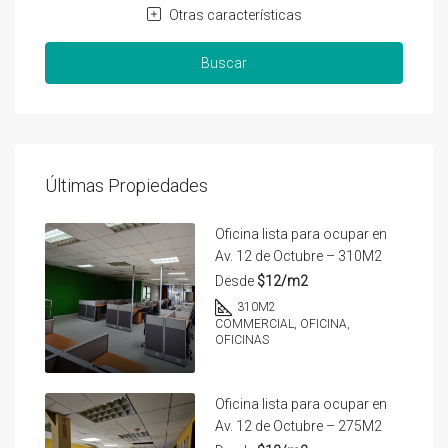
Otras características
Buscar
Últimas Propiedades
Oficina lista para ocupar en
Av. 12 de Octubre – 310M2
Desde
$12/m2
310
M2
COMMERCIAL, OFICINA,
OFICINAS
Oficina lista para ocupar en
Av. 12 de Octubre – 275M2