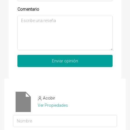
Comentario
Enviar opinión
Acobir
Ver Propiedades