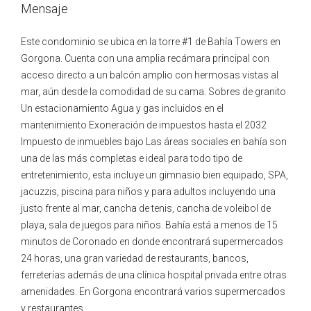
Mensaje
Este condominio se ubica en la torre #1 de Bahía Towers en
Gorgona. Cuenta con una amplia recámara principal con
acceso directo a un balcón amplio con hermosas vistas al
mar, aún desde la comodidad de su cama. Sobres de granito
Un estacionamiento Agua y gas incluidos en el
mantenimiento Exoneración de impuestos hasta el 2032
Impuesto de inmuebles bajo Las áreas sociales en bahía son
una de las más completas e ideal para todo tipo de
entretenimiento, esta incluye un gimnasio bien equipado, SPA,
jacuzzis, piscina para niños y para adultos incluyendo una
justo frente al mar, cancha de tenis, cancha de voleibol de
playa, sala de juegos para niños. Bahía está a menos de 15
minutos de Coronado en donde encontrará supermercados
24 horas, una gran variedad de restaurants, bancos,
ferreterías además de una clínica hospital privada entre otras
amenidades. En Gorgona encontrará varios supermercados
y restaurantes..