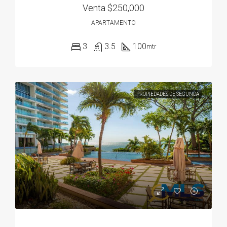
Venta
$250,000
APARTAMENTO
3
3.5
100
mtr
PROPIEDADES DE SEGUNDA