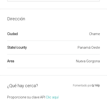
Dirección
Ciudad
Chame
State/county
Panamá Oeste
Area
Nueva Gorgona
¿Qué hay cerca?
Fomentado por
Yelp
Proporcione su clave API
Clic aquí