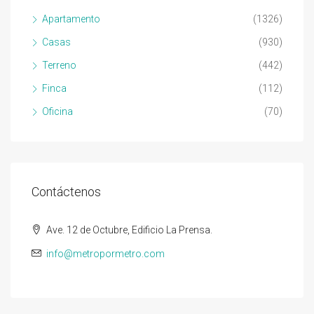
Apartamento
(1326)
Casas
(930)
Terreno
(442)
Finca
(112)
Oficina
(70)
Contáctenos
Ave. 12 de Octubre, Edificio La Prensa.
info@metropormetro.com