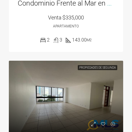
Condominio Frente al Mar en Bahía Gorgona
Venta
$335,000
APARTAMENTO
2
3
143.00
M2
PROPIEDADES DE SEGUNDA