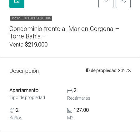
PROPIEDADES DE SEGUNDA
Condominio frente al Mar en Gorgona –
Torre Bahia –
Venta
$219,000
Descripción
ID de propiedad:
30278
Apartamento
2
Tipo de propiedad
Recámaras
2
127.00
Baños
M2