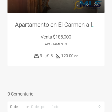
Apartamento en El Carmen a la venta
Venta
$185,000
APARTAMENTO
3
3
120.00
M2
0 Comentario
Ordenar por:
Orden por defecto