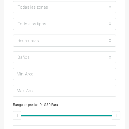
Todas las zonas
Todos los tipos
Recámaras
Baños
Rango de precios
De
$50
Para
$25,000