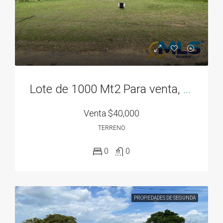
Lote de 1000 Mt2 Para venta, en San Carlos, Rodeo Viejo, Cerca de Todo!
Venta
$40,000
TERRENO
0
0
PROPIEDADES DE SEGUNDA