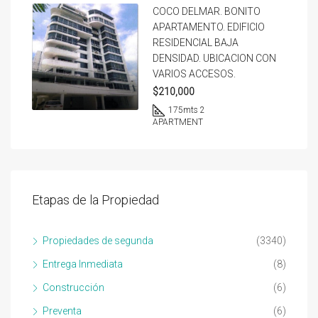
COCO DELMAR. BONITO
APARTAMENTO. EDIFICIO
RESIDENCIAL BAJA
DENSIDAD. UBICACION CON
VARIOS ACCESOS.
$210,000
175
mts 2
APARTMENT
Etapas de la Propiedad
Propiedades de segunda
(3340)
Entrega Inmediata
(8)
Construcción
(6)
Preventa
(6)