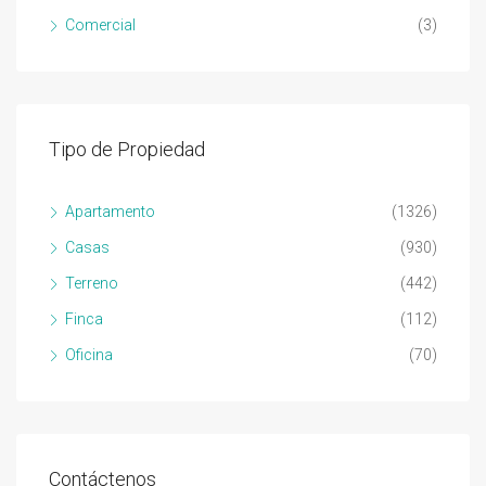
Comercial
(3)
Tipo de Propiedad
Apartamento
(1326)
Casas
(930)
Terreno
(442)
Finca
(112)
Oficina
(70)
Contáctenos