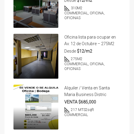
Desde
$12/m2
310
M2
COMMERCIAL, OFICINA,
OFICINAS
Oficina lista para ocupar en
Av. 12 de Octubre – 275M2
Desde
$12/m2
275
M2
COMMERCIAL, OFICINA,
OFICINAS
Alquiler / Venta en Santa
Maria Business Distric
VENTA $685,000
217 MTS2
sqft
COMMERCIAL