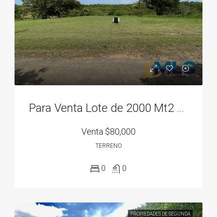
Para Venta Lote de 2000 Mt2 en Rodeo Viejo, cerca de todo!
Venta
$80,000
TERRENO
0
0
PROPIEDADES DE SEGUNDA