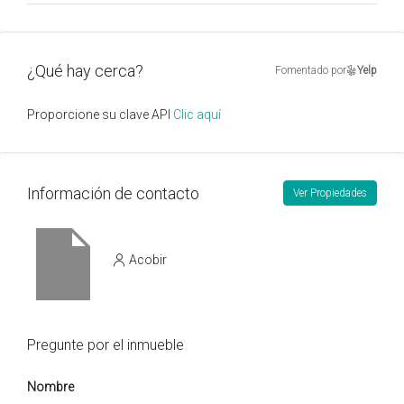
¿Qué hay cerca?
Fomentado por
Yelp
Proporcione su clave API
Clic aquí
Información de contacto
Ver Propiedades
Acobir
Pregunte por el inmueble
Nombre