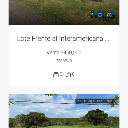
Lote Frente al Interamericana el El Espave de 3300M2 en Chame
Venta
$450,000
TERRENO
0
0
PROPIEDADES DE SEGUNDA