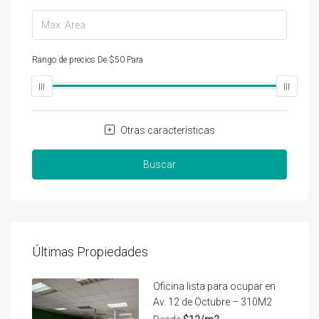
Rango de precios
De
$50
Para
$25,000
Otras características
Buscar
Últimas Propiedades
Oficina lista para ocupar en
Av. 12 de Octubre – 310M2