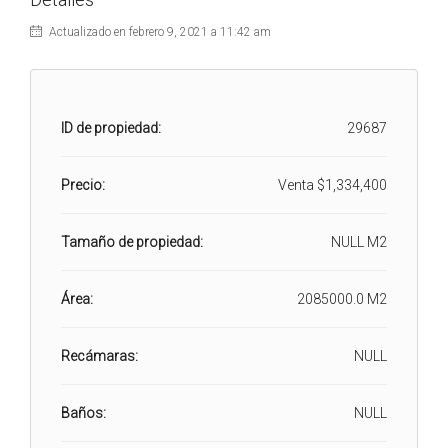
Actualizado en febrero 9, 2021 a 11:42 am
ID de propiedad:
29687
Precio:
Venta
$1,334,400
Tamaño de propiedad:
NULL M2
Área:
2085000.0 M2
Recámaras:
NULL
Baños:
NULL