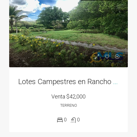
Lotes Campestres en Rancho Los Sueños desde 700M2, El Espave, Chame
Venta
$42,000
TERRENO
0
0