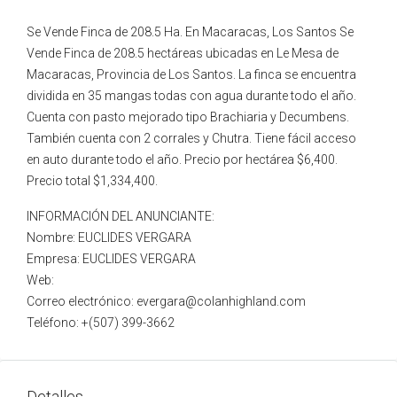
Se Vende Finca de 208.5 Ha. En Macaracas, Los Santos Se
Vende Finca de 208.5 hectáreas ubicadas en Le Mesa de
Macaracas, Provincia de Los Santos. La finca se encuentra
dividida en 35 mangas todas con agua durante todo el año.
Cuenta con pasto mejorado tipo Brachiaria y Decumbens.
También cuenta con 2 corrales y Chutra. Tiene fácil acceso
en auto durante todo el año. Precio por hectárea $6,400.
Precio total $1,334,400.
INFORMACIÓN DEL ANUNCIANTE:
Nombre: EUCLIDES VERGARA
Empresa: EUCLIDES VERGARA
Web:
Correo electrónico: evergara@colanhighland.com
Teléfono: +(507) 399-3662
Detalles