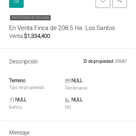
PROPIEDADES DE SEGUNDA
En Venta Finca de 208.5 Ha. Los Santos
Venta
$1,334,400
Descripción
ID de propiedad:
29687
Terreno
NULL
Tipo de propiedad
Recámaras
NULL
NULL
Baños
M2
Mensaje