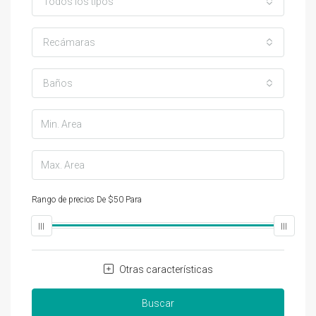
Todos los tipos
Recámaras
Baños
Rango de precios
De
$50
Para
$25,000
Otras características
Buscar