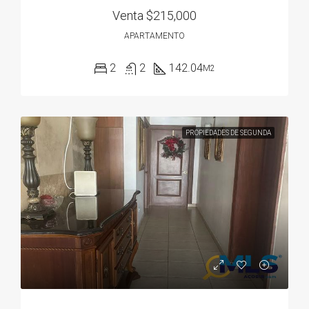
Venta
$215,000
APARTAMENTO
2
2
142.04
M2
PROPIEDADES DE SEGUNDA