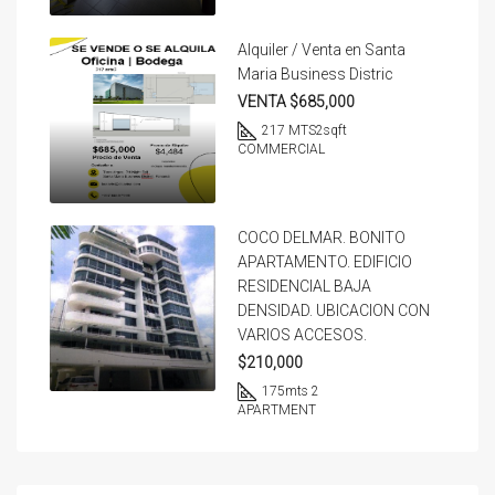
Alquiler / Venta en Santa
Maria Business Distric
VENTA $685,000
217 MTS2
sqft
COMMERCIAL
COCO DELMAR. BONITO
APARTAMENTO. EDIFICIO
RESIDENCIAL BAJA
DENSIDAD. UBICACION CON
VARIOS ACCESOS.
$210,000
175
mts 2
APARTMENT