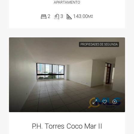
APARTAMENTO
2
3
143.00
M2
PROPIEDADES DE SEGUNDA
P.H. Torres Coco Mar II