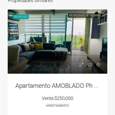
Propiedades Similares
PROPIEDADES DE SEGUNDA
DESTACADO
Apartamento AMOBLADO Ph Residencias del Sol acceso directo al Parque Omar
Venta
$250,000
APARTAMENTO