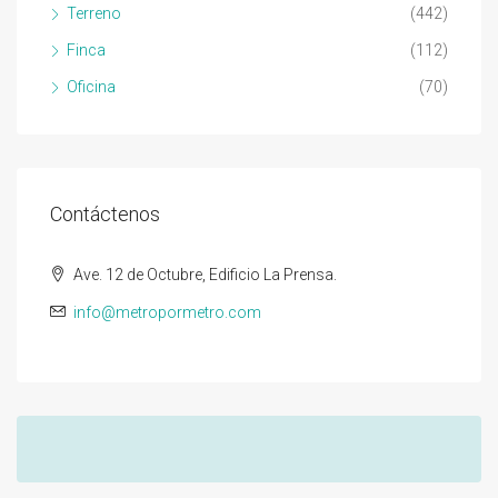
Terreno
(442)
Finca
(112)
Oficina
(70)
Contáctenos
Ave. 12 de Octubre, Edificio La Prensa.
info@metropormetro.com