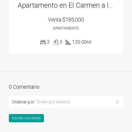
Apartamento en El Carmen a la venta
Venta
$185,000
APARTAMENTO
3
3
120.00
M2
0 Comentario
Ordenar por:
Orden por defecto
Escribe una reseña