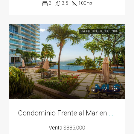
3
3.5
100
mtr
PROPIEDADES DE SEGUNDA
Condominio Frente al Mar en Bahía Gorgona
Venta
$335,000