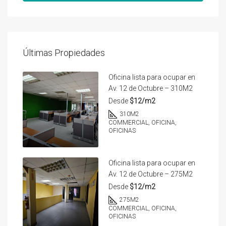
Últimas Propiedades
Oficina lista para ocupar en
Av. 12 de Octubre – 310M2
Desde
$12/m2
310
M2
COMMERCIAL, OFICINA,
OFICINAS
Oficina lista para ocupar en
Av. 12 de Octubre – 275M2
Desde
$12/m2
275
M2
COMMERCIAL, OFICINA,
OFICINAS