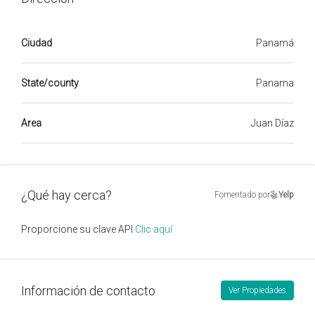
Ciudad
Panamá
State/county
Panama
Area
Juan Díaz
¿Qué hay cerca?
Fomentado por
Yelp
Proporcione su clave API
Clic aquí
Información de contacto
Ver Propiedades