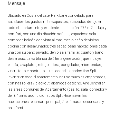
Mensaje
Ubicado en Costa del Este, Park Lane concebido para
satisfacer los gustos más exquisitos, acabados de lujo en
todo el apartamento y excelente distribución. 276 m2 de lujo y
comfort, con una distribución soñada, espaciosa sala
comedor, balcón con vista al mar, medio baño de visitas,
cocina con desayunador, tres espaciosas habitaciones cada
una con su baño privado, den o sala familiar, cuarto y baño
de servicio. Línea blanca de última generación, que incluye:
estufa, lavaplatos, refrigeradora, congelador, microondas,
vinera todo empotrado. aires acondicionados tipo Split
inverter en todo el apartamento Incluye muebles empotrados,
cortinas rollers / blackout, abanicos de techo. Aire Central en
las áreas comunes del Apartamento (pasillo, sala, comedor y
den). 4 aires acondicionados Split Hisense en las
habitaciones recámara principal, 2 recámaras secundaria y
sala familiar.