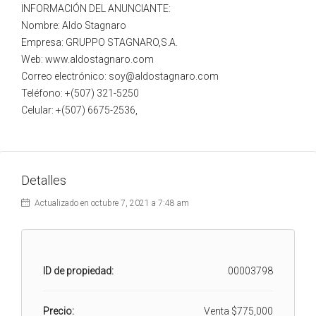
INFORMACIÓN DEL ANUNCIANTE:
Nombre: Aldo Stagnaro
Empresa: GRUPPO STAGNARO,S.A.
Web: www.aldostagnaro.com
Correo electrónico: soy@aldostagnaro.com
Teléfono: +(507) 321-5250
Celular: +(507) 6675-2536,
Detalles
Actualizado en octubre 7, 2021 a 7:48 am
ID de propiedad:
00003798
Precio:
Venta
$775,000