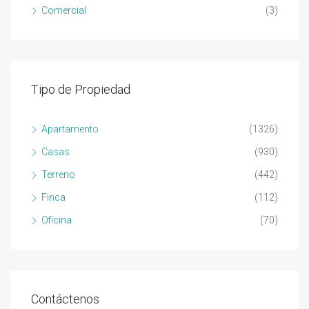
Comercial
(3)
Tipo de Propiedad
Apartamento
(1326)
Casas
(930)
Terreno
(442)
Finca
(112)
Oficina
(70)
Contáctenos