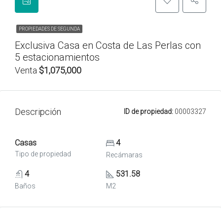
PROPIEDADES DE SEGUNDA
Exclusiva Casa en Costa de Las Perlas con
5 estacionamientos
Venta
$1,075,000
Descripción
ID de propiedad:
00003327
Casas
4
Tipo de propiedad
Recámaras
4
531.58
Baños
M2