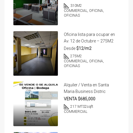
310
M2
COMMERCIAL, OFICINA,
OFICINAS
Oficina lista para ocupar en
Av. 12 de Octubre – 275M2
Desde
$12/m2
275
M2
COMMERCIAL, OFICINA,
OFICINAS
Alquiler / Venta en Santa
Maria Business Distric
VENTA $685,000
217 MTS2
sqft
COMMERCIAL