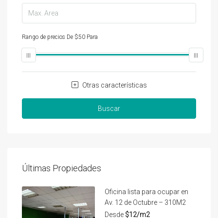
Rango de precios
De
$50
Para
$25,000
Otras características
Buscar
Últimas Propiedades
Oficina lista para ocupar en
Av. 12 de Octubre – 310M2
Desde
$12/m2