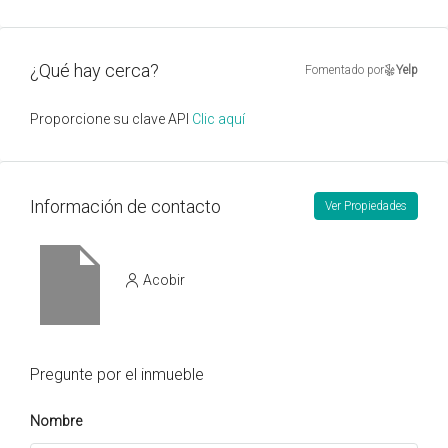
¿Qué hay cerca?
Fomentado por
Yelp
Proporcione su clave API
Clic aquí
Información de contacto
Ver Propiedades
Acobir
Pregunte por el inmueble
Nombre