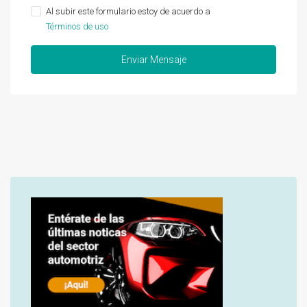
Al subir este formulario estoy de acuerdo a
Términos de uso
Enviar Mensaje