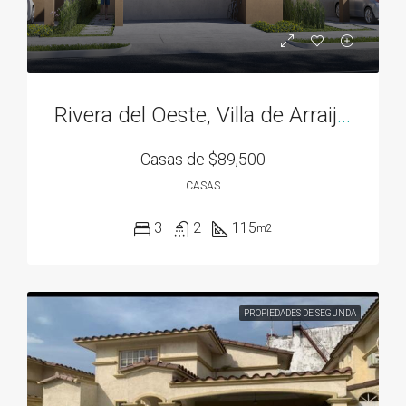
Rivera del Oeste, Villa de Arraiján
Casas de
$89,500
CASAS
3
2
115
m2
PROPIEDADES DE SEGUNDA