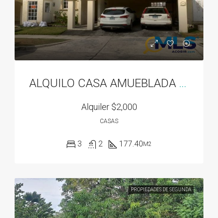
ALQUILO CASA AMUEBLADA EN DORADO SPRING
Alquiler
$2,000
CASAS
3
2
177.40
M2
PROPIEDADES DE SEGUNDA