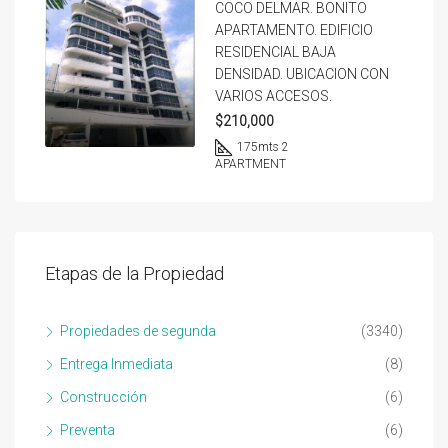
COCO DELMAR. BONITO
APARTAMENTO. EDIFICIO
RESIDENCIAL BAJA
DENSIDAD. UBICACION CON
VARIOS ACCESOS.
$210,000
175
mts 2
APARTMENT
Etapas de la Propiedad
Propiedades de segunda
(3340)
Entrega Inmediata
(8)
Construcción
(6)
Preventa
(6)