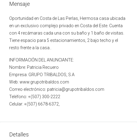
Mensaje
Oportunidad en Costa de Las Perlas, Hermosa casa ubicada
en un exclusivo complejo privado en Costa del Este. Cuenta
con 4 recámaras cada una con su baño y 1 baño de visitas.
Tiene espacio para 5 estacionamientos, 2 bajo techo y el
resto frente a la casa..
INFORMACIÓN DEL ANUNCIANTE:
Nombre: Patricia Recuero
Empresa: GRUPO TRIBALDOS, S.A
Web: www.grupotribaldos.com
Correo electrónico: patricia@grupotribaldos.com
Teléfono: +(507) 300-2222
Celular: +(507) 6678-6372,
Detalles