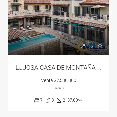
LUJOSA CASA DE MONTAÑA EN VALLE ESCONDIDO EN BOQUETE, PANAMA
Venta
$7,500,000
CASAS
7
8
2137.00
M2