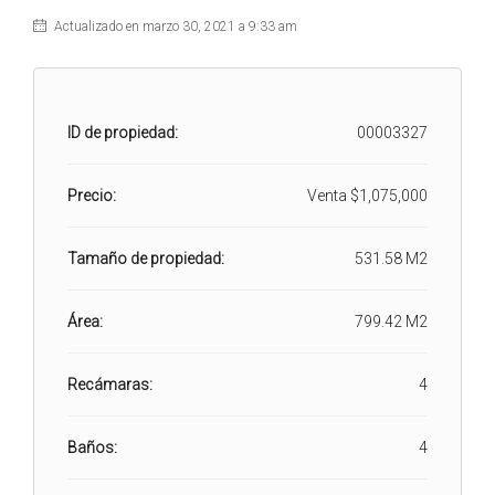
Actualizado en marzo 30, 2021 a 9:33 am
ID de propiedad:
00003327
Precio:
Venta
$1,075,000
Tamaño de propiedad:
531.58 M2
Área:
799.42 M2
Recámaras:
4
Baños:
4