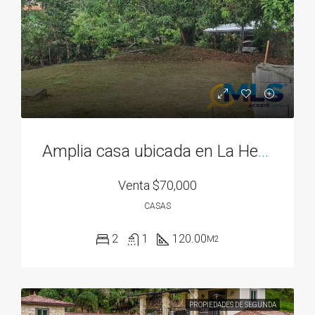
Amplia casa ubicada en La Herradura 2
Venta
$70,000
CASAS
2
1
120.00
M2
PROPIEDADES DE SEGUNDA