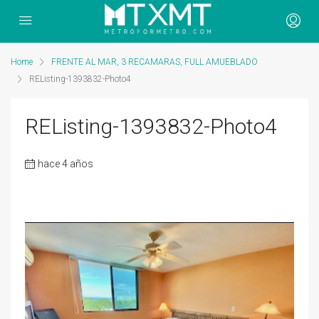
Home
FRENTE AL MAR, 3 RECAMARAS, FULL AMUEBLADO
REListing-1393832-Photo4
REListing-1393832-Photo4
hace 4 años