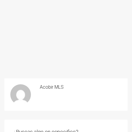
Acobir MLS
¿Buscas algo en especifico?