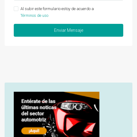
Al subir este formulario estoy de acuerdo a
Términos de uso
Enviar Mensaje