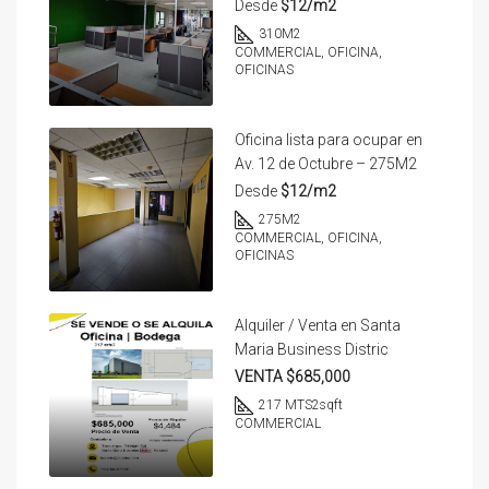
Desde
$12/m2
310
M2
COMMERCIAL, OFICINA,
OFICINAS
Oficina lista para ocupar en
Av. 12 de Octubre – 275M2
Desde
$12/m2
275
M2
COMMERCIAL, OFICINA,
OFICINAS
Alquiler / Venta en Santa
Maria Business Distric
VENTA $685,000
217 MTS2
sqft
COMMERCIAL