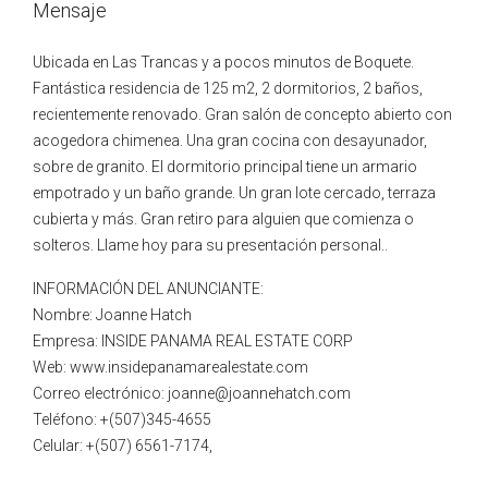
Mensaje
Ubicada en Las Trancas y a pocos minutos de Boquete.
Fantástica residencia de 125 m2, 2 dormitorios, 2 baños,
recientemente renovado. Gran salón de concepto abierto con
acogedora chimenea. Una gran cocina con desayunador,
sobre de granito. El dormitorio principal tiene un armario
empotrado y un baño grande. Un gran lote cercado, terraza
cubierta y más. Gran retiro para alguien que comienza o
solteros. Llame hoy para su presentación personal..
INFORMACIÓN DEL ANUNCIANTE:
Nombre: Joanne Hatch
Empresa: INSIDE PANAMA REAL ESTATE CORP
Web: www.insidepanamarealestate.com
Correo electrónico: joanne@joannehatch.com
Teléfono: +(507)345-4655
Celular: +(507) 6561-7174,