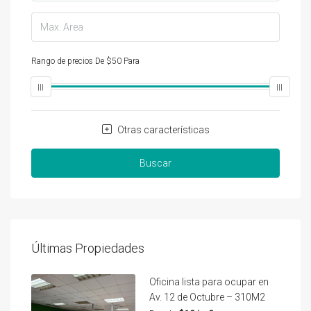
Rango de precios
De
$50
Para
$25,000
Otras características
Buscar
Últimas Propiedades
Oficina lista para ocupar en
Av. 12 de Octubre – 310M2