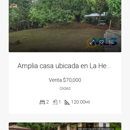
Amplia casa ubicada en La Herradura 2
Venta
$70,000
CASAS
2
1
120.00
M2
PROPIEDADES DE SEGUNDA