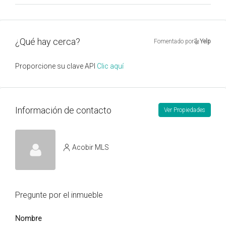
¿Qué hay cerca?
Fomentado por
Yelp
Proporcione su clave API
Clic aquí
Información de contacto
Ver Propiedades
Acobir MLS
Pregunte por el inmueble
Nombre