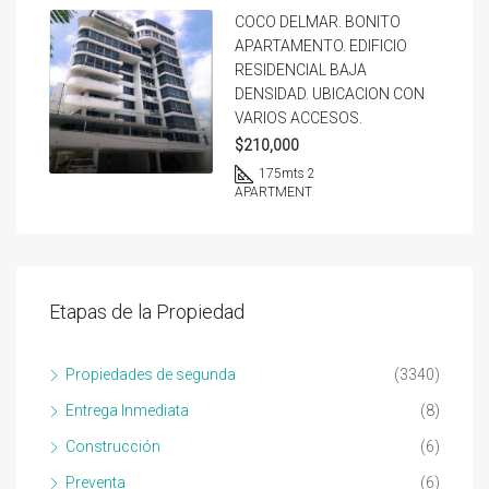
COCO DELMAR. BONITO
APARTAMENTO. EDIFICIO
RESIDENCIAL BAJA
DENSIDAD. UBICACION CON
VARIOS ACCESOS.
$210,000
175
mts 2
APARTMENT
Etapas de la Propiedad
Propiedades de segunda
(3340)
Entrega Inmediata
(8)
Construcción
(6)
Preventa
(6)