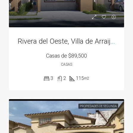
Rivera del Oeste, Villa de Arraiján
Casas de
$89,500
CASAS
3
2
115
m2
PROPIEDADES DE SEGUNDA