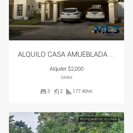
ALQUILO CASA AMUEBLADA EN DORADO SPRING
Alquiler
$2,000
CASAS
3
2
177.40
M2
PROPIEDADES DE SEGUNDA