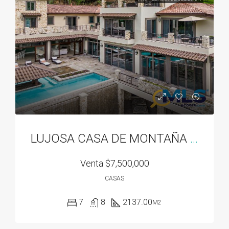
LUJOSA CASA DE MONTAÑA EN VALLE ESCONDIDO EN BOQUETE, PANAMA
Venta
$7,500,000
CASAS
7
8
2137.00
M2