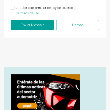
Al subir este formulario estoy de acuerdo a
Términos de uso
Enviar Mensaje
Llamar