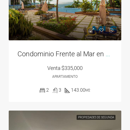
Condominio Frente al Mar en Bahía Gorgona
Venta
$335,000
APARTAMENTO
2
3
143.00
M2
PROPIEDADES DE SEGUNDA