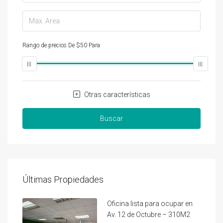
Rango de precios
De
$50
Para
$25,000
Otras características
Buscar
Últimas Propiedades
Oficina lista para ocupar en
Av. 12 de Octubre – 310M2