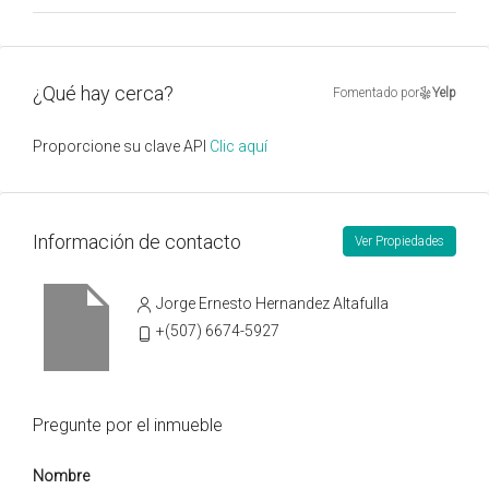
¿Qué hay cerca?
Fomentado por
Yelp
Proporcione su clave API
Clic aquí
Información de contacto
Ver Propiedades
Jorge Ernesto Hernandez Altafulla
+(507) 6674-5927
Pregunte por el inmueble
Nombre