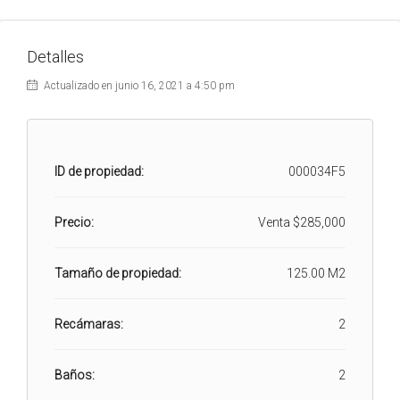
Detalles
Actualizado en junio 16, 2021 a 4:50 pm
ID de propiedad:
000034F5
Precio:
Venta
$285,000
Tamaño de propiedad:
125.00 M2
Recámaras:
2
Baños:
2