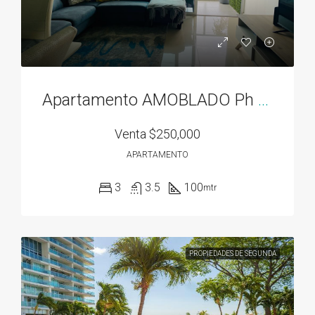
Apartamento AMOBLADO Ph Residencias del Sol acceso directo al Parque Omar
Venta
$250,000
APARTAMENTO
3
3.5
100
mtr
PROPIEDADES DE SEGUNDA