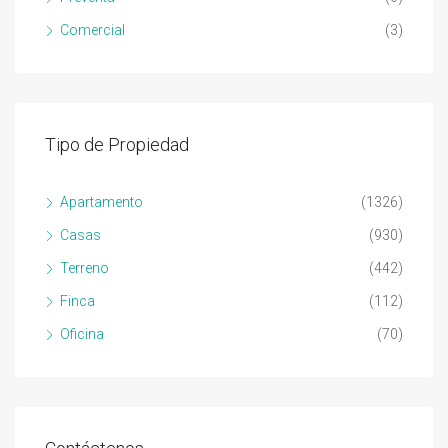
Comercial
(3)
Tipo de Propiedad
Apartamento
(1326)
Casas
(930)
Terreno
(442)
Finca
(112)
Oficina
(70)