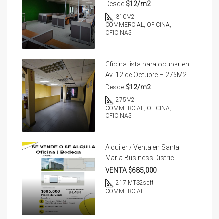
Desde
$12/m2
310
M2
COMMERCIAL, OFICINA,
OFICINAS
Oficina lista para ocupar en
Av. 12 de Octubre – 275M2
Desde
$12/m2
275
M2
COMMERCIAL, OFICINA,
OFICINAS
Alquiler / Venta en Santa
Maria Business Distric
VENTA $685,000
217 MTS2
sqft
COMMERCIAL