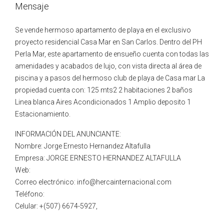
Mensaje
Se vende hermoso apartamento de playa en el exclusivo
proyecto residencial Casa Mar en San Carlos. Dentro del PH
Perla Mar, este apartamento de ensueño cuenta con todas las
amenidades y acabados de lujo, con vista directa al área de
piscina y a pasos del hermoso club de playa de Casa mar La
propiedad cuenta con: 125 mts2 2 habitaciones 2 baños
Linea blanca Aires Acondicionados 1 Amplio deposito 1
Estacionamiento.
INFORMACIÓN DEL ANUNCIANTE:
Nombre: Jorge Ernesto Hernandez Altafulla
Empresa: JORGE ERNESTO HERNANDEZ ALTAFULLA
Web:
Correo electrónico: info@hercainternacional.com
Teléfono:
Celular: +(507) 6674-5927,