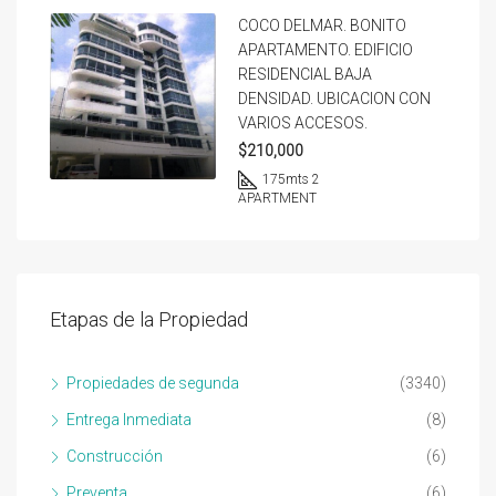
COCO DELMAR. BONITO
APARTAMENTO. EDIFICIO
RESIDENCIAL BAJA
DENSIDAD. UBICACION CON
VARIOS ACCESOS.
$210,000
175
mts 2
APARTMENT
Etapas de la Propiedad
Propiedades de segunda
(3340)
Entrega Inmediata
(8)
Construcción
(6)
Preventa
(6)