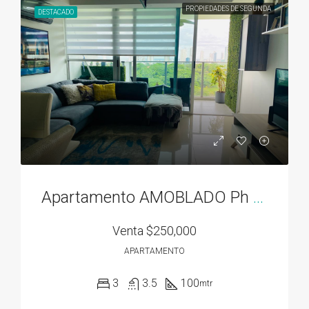
PROPIEDADES DE SEGUNDA
DESTACADO
Apartamento AMOBLADO Ph Residencias del Sol acceso directo al Parque Omar
Venta
$250,000
APARTAMENTO
3
3.5
100
mtr