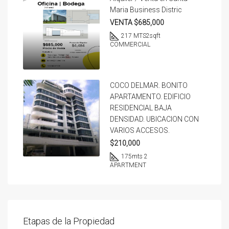
Maria Business Distric
VENTA $685,000
217 MTS2
sqft
COMMERCIAL
COCO DELMAR. BONITO
APARTAMENTO. EDIFICIO
RESIDENCIAL BAJA
DENSIDAD. UBICACION CON
VARIOS ACCESOS.
$210,000
175
mts 2
APARTMENT
Etapas de la Propiedad