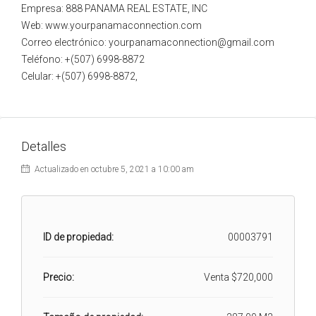
Empresa: 888 PANAMA REAL ESTATE, INC
Web: www.yourpanamaconnection.com
Correo electrónico: yourpanamaconnection@gmail.com
Teléfono: +(507) 6998-8872
Celular: +(507) 6998-8872,
Detalles
Actualizado en octubre 5, 2021 a 10:00 am
ID de propiedad:
00003791
Precio:
Venta
$720,000