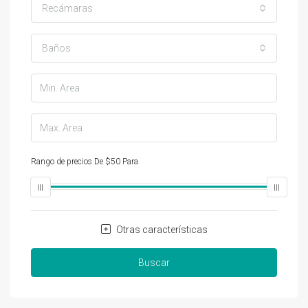
Recámaras
Baños
Rango de precios
De
$50
Para
$25,000
Otras características
Buscar