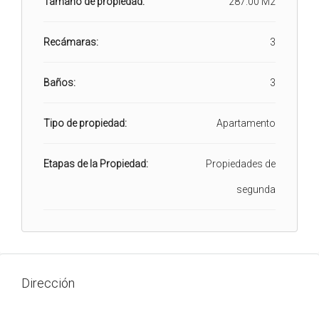
Tamaño de propiedad:
287.00 M2
Recámaras:
3
Baños:
3
Tipo de propiedad:
Apartamento
Etapas de la Propiedad:
Propiedades de
segunda
Dirección