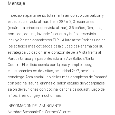
Mensaje
Impecable apartamento totalmente amoblado con balcón y
espectacular vista al mar. Tiene 287 m2, 3 recámaras
(recámara principal con vista al mar), 3.5 baños, Den, sala,
comedor, cocina, lavandería, cuarto y baño de servicio.
Incluye 2 estacionamientos El PH Allure at the Park es uno de
los edificios más cotizados de la ciudad de Panamá por su
estratégica ubicación en el corazón de Bella Vista frente al
Parque Urraca y a paso elevado a la Ave Balboa/Cinta
Costera. El edificio cuenta con lujoso y amplio lobby,
estacionamientos de visitas, seguridad 24/7, servicio
concierge. Área social uno de los más completos de Panamá
con piscina, sauna, gimnasio, salón estudio de yoga/pilates,
salón de reuniones con cocina, cancha de squash, juego de
niños, área lounge y mucho más..
INFORMACIÓN DEL ANUNCIANTE:
Nombre: Stephanie Del Carmen Villarreal