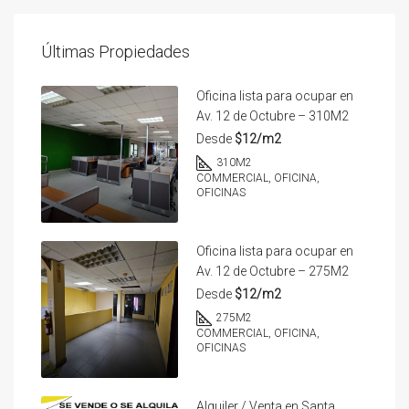
Últimas Propiedades
Oficina lista para ocupar en
Av. 12 de Octubre – 310M2
Desde
$12/m2
310
M2
COMMERCIAL, OFICINA,
OFICINAS
Oficina lista para ocupar en
Av. 12 de Octubre – 275M2
Desde
$12/m2
275
M2
COMMERCIAL, OFICINA,
OFICINAS
Alquiler / Venta en Santa