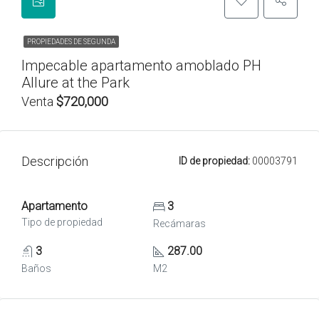
PROPIEDADES DE SEGUNDA
Impecable apartamento amoblado PH
Allure at the Park
Venta
$720,000
Descripción
ID de propiedad:
00003791
Apartamento
3
Tipo de propiedad
Recámaras
3
287.00
Baños
M2