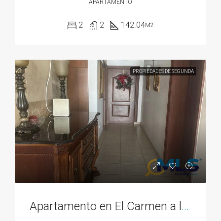
APARTAMENTO
2
2
142.04
M2
PROPIEDADES DE SEGUNDA
Apartamento en El Carmen a la venta