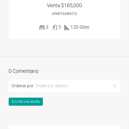
Venta
$185,000
APARTAMENTO
3
3
120.00
M2
0 Comentario
Ordenar por:
Orden por defecto
Escribe una reseña