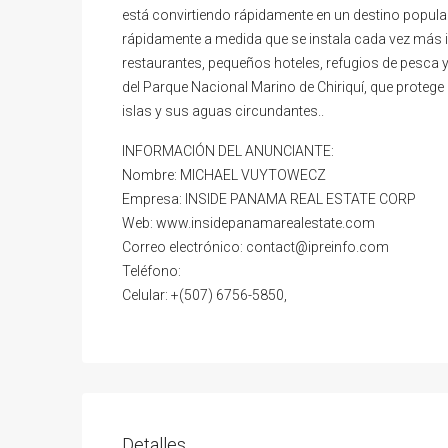
está convirtiendo rápidamente en un destino popula
rápidamente a medida que se instala cada vez más i
restaurantes, pequeños hoteles, refugios de pesca y 
del Parque Nacional Marino de Chiriquí, que proteg
islas y sus aguas circundantes..
INFORMACIÓN DEL ANUNCIANTE:
Nombre: MICHAEL VUYTOWECZ
Empresa: INSIDE PANAMA REAL ESTATE CORP
Web: www.insidepanamarealestate.com
Correo electrónico: contact@ipreinfo.com
Teléfono:
Celular: +(507) 6756-5850,
Detalles