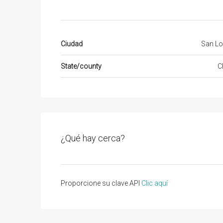
Ciudad
San Lo
State/county
C
¿Qué hay cerca?
Proporcione su clave API
Clic aquí