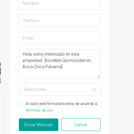
Seleccionar
Al subir este formulario estoy de acuerdo a
Términos de uso
Enviar Mensaje
Llamar