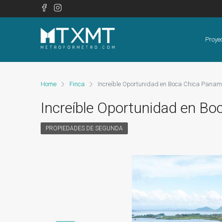
Proye
Home
Finca
Increíble Oportunidad en Boca Chica Pana
Increíble Oportunidad en B
PROPIEDADES DE SEGUNDA