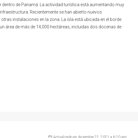
r dentro de Panamá. La actividad turística está aumentando muy
nfraestructura. Recientemente se han abierto nuevos
otras instalaciones en la zona. La isla está ubicada en el borde
e un área de más de 14,000 hectáreas, incluidas dos docenas de
Actualizado en diciembre 22, 2021 a 6:20 am