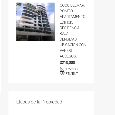
COCO DELMAR.
BONITO
APARTAMENTO.
EDIFICIO
RESIDENCIAL
BAJA
DENSIDAD.
UBICACION CON
VARIOS
ACCESOS.
$210,000
175
mts 2
APARTMENT
Etapas de la Propiedad