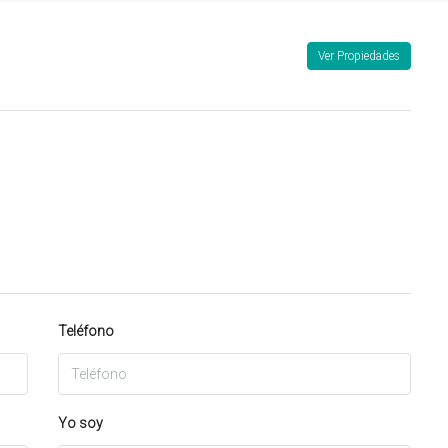
Ver Propiedades
Teléfono
Yo soy