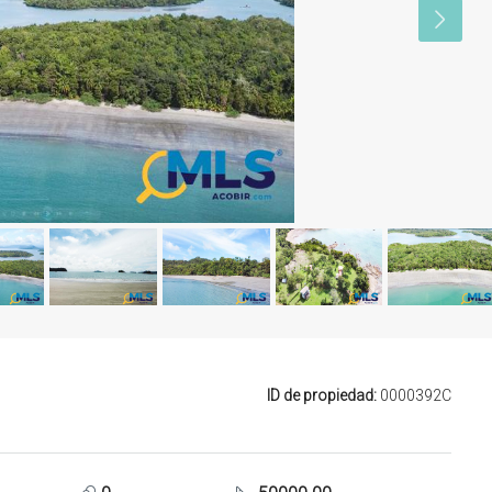
ID de propiedad:
0000392C