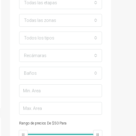
Todas las etapas
Todas las zonas
Todos los tipos
Recámaras
Baños
Rango de precios
De
$50
Para
$25,000