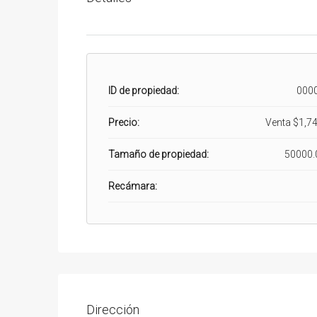
ID de propiedad:
000
Precio:
Venta
$1,74
Tamaño de propiedad:
50000.
Recámara:
Dirección