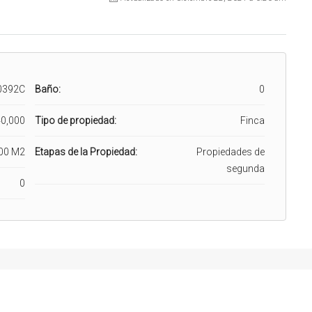
0392C
Baño:
0
0,000
Tipo de propiedad:
Finca
00 M2
Etapas de la Propiedad:
Propiedades de
segunda
0