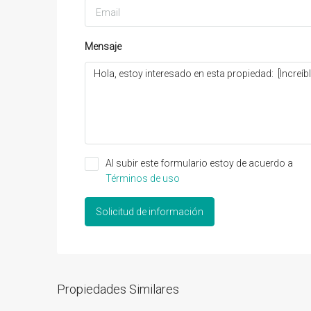
Mensaje
Al subir este formulario estoy de acuerdo a
Términos de uso
Solicitud de información
Propiedades Similares