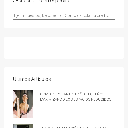
¿Buscas algo en especifico?
Últimos Artículos
Cómo decorar un baño pequeño:
Maximizando los espacios reducidos
Tipos de iluminación para tu casa y