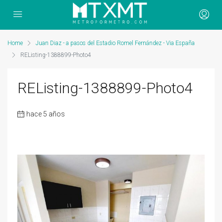
Home
Juan Diaz - a pasos del Estadio Romel Fernández - Via España
REListing-1388899-Photo4
REListing-1388899-Photo4
hace 5 años