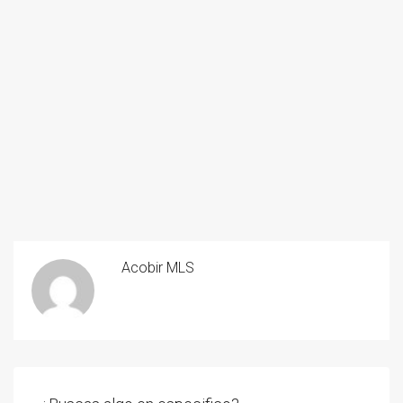
Acobir MLS