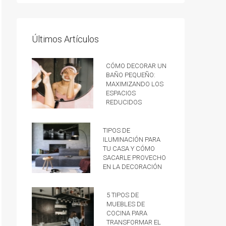
Últimos Artículos
Cómo decorar un
baño pequeño:
Maximizando los
espacios
reducidos
Tipos de
iluminación para
tu casa y cómo
sacarle provecho
en la decoración
5 tipos de
muebles de
cocina para
transformar el