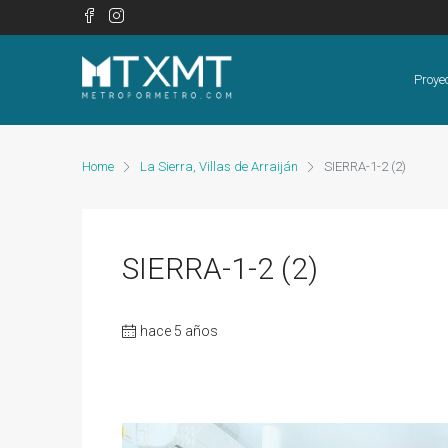
Proye
Home
La Sierra, Villas de Arraiján
SIERRA-1-2 (2)
SIERRA-1-2 (2)
hace 5 años