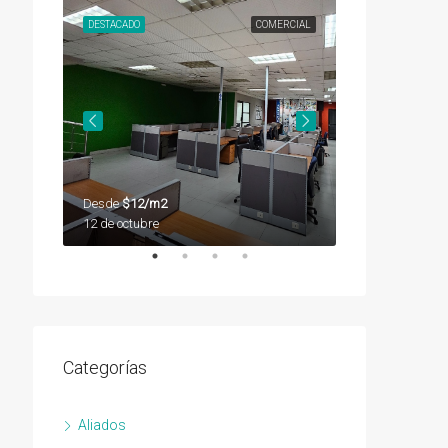
SEGUNDA
DESTACADO
COMERCIAL
DESTACADO
Desde
$12/m2
Desde
$12/m2
12 de octubre
12 de octubre
Categorías
Aliados