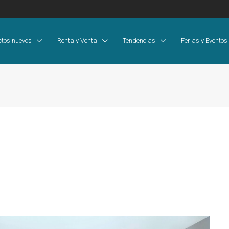
ctos nuevos
Renta y Venta
Tendencias
Ferias y Eventos