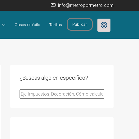
info@metropormetro.com
Publicar
Casos de éxito
Tarifas
¿Buscas algo en especifico?