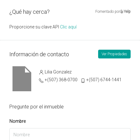
¿Qué hay cerca?
Fomentado por
Yelp
Proporcione su clave API
Clic aquí
Información de contacto
Ver Propiedades
Lilia Gonzalez
+(507) 368-0700
+(507) 6744-1441
Pregunte por el inmueble
Nombre