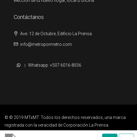
elección de tu nuevo hogar, local u oficina.
Contáctanos
Ave. 12 de Octubre, Edificio La Prensa.
info@metropormetro.com
Whatsapp: +507 6016-8556
© © 2019 MTxMT. Todos los derechos reservados, una marca
registrada con la veracidad de Corporación La Prensa.