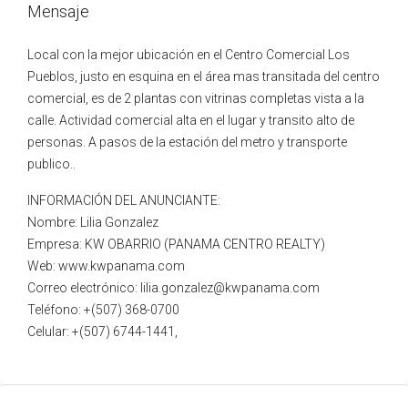
Mensaje
Local con la mejor ubicación en el Centro Comercial Los
Pueblos, justo en esquina en el área mas transitada del centro
comercial, es de 2 plantas con vitrinas completas vista a la
calle. Actividad comercial alta en el lugar y transito alto de
personas. A pasos de la estación del metro y transporte
publico..
INFORMACIÓN DEL ANUNCIANTE:
Nombre: Lilia Gonzalez
Empresa: KW OBARRIO (PANAMA CENTRO REALTY)
Web: www.kwpanama.com
Correo electrónico: lilia.gonzalez@kwpanama.com
Teléfono: +(507) 368-0700
Celular: +(507) 6744-1441,