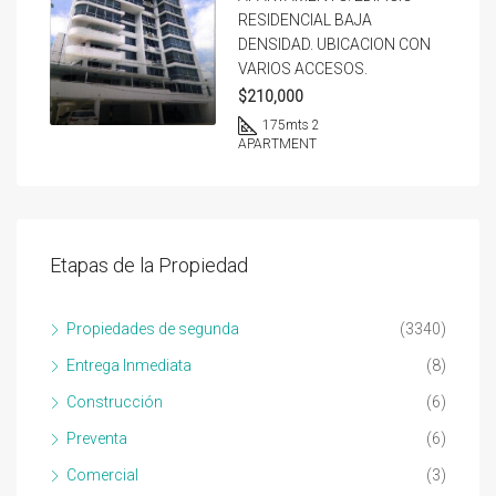
RESIDENCIAL BAJA
DENSIDAD. UBICACION CON
VARIOS ACCESOS.
$210,000
175
mts 2
APARTMENT
Etapas de la Propiedad
Propiedades de segunda
(3340)
Entrega Inmediata
(8)
Construcción
(6)
Preventa
(6)
Comercial
(3)