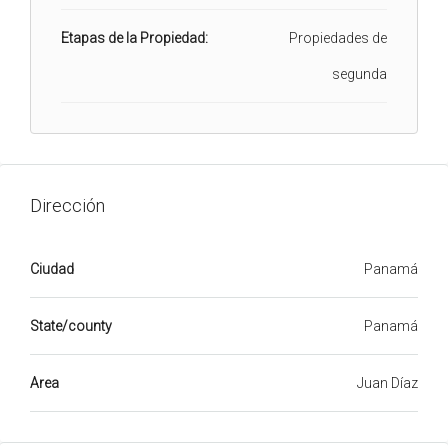
Etapas de la Propiedad:
Propiedades de
segunda
Dirección
Ciudad
Panamá
State/county
Panamá
Area
Juan Díaz