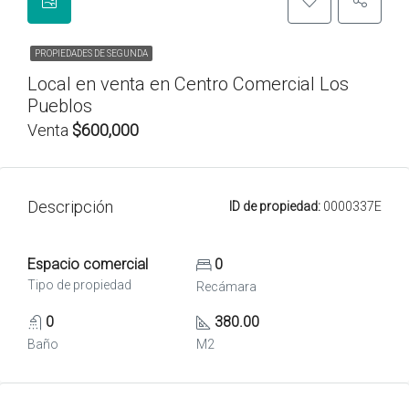
PROPIEDADES DE SEGUNDA
Local en venta en Centro Comercial Los
Pueblos
Venta
$600,000
Descripción
ID de propiedad:
0000337E
Espacio comercial
0
Tipo de propiedad
Recámara
0
380.00
Baño
M2