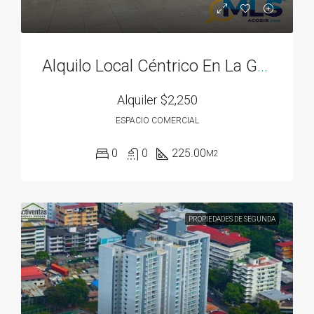
Alquilo Local Céntrico En La Gran Estación
Alquiler
$2,250
ESPACIO COMERCIAL
0
0
225.00
M2
PROPIEDADES DE SEGUNDA