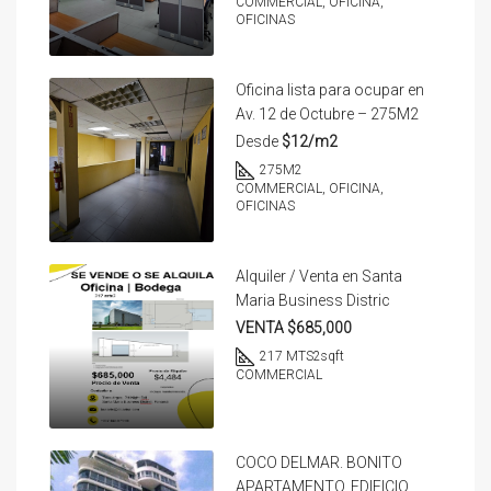
COMMERCIAL, OFICINA,
OFICINAS
Oficina lista para ocupar en
Av. 12 de Octubre – 275M2
Desde
$12/m2
275
M2
COMMERCIAL, OFICINA,
OFICINAS
Alquiler / Venta en Santa
Maria Business Distric
VENTA $685,000
217 MTS2
sqft
COMMERCIAL
COCO DELMAR. BONITO
APARTAMENTO. EDIFICIO