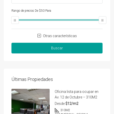
Rango de precios
De
$50
Para
$25,000
Otras características
Buscar
Últimas Propiedades
Oficina lista para ocupar en
Av. 12 de Octubre – 310M2
Desde
$12/m2
310
M2