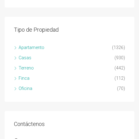
Tipo de Propiedad
Apartamento
(1326)
Casas
(930)
Terreno
(442)
Finca
(112)
Oficina
(70)
Contáctenos