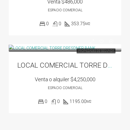
Venta
$486,000
ESPACIO COMERCIAL
0
0
353.75
M2
PROPIEDADES DE SEGUNDA
LOCAL COMERCIAL TORRE DRESDNER BANK
Venta o alquiler
$4,250,000
ESPACIO COMERCIAL
0
0
1195.00
M2