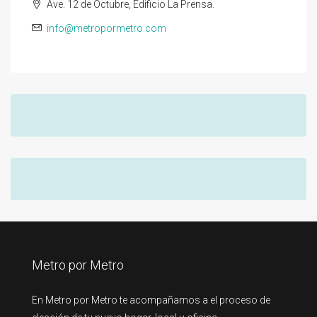
Ave. 12 de Octubre, Edificio La Prensa.
info@metropormetro.com
Metro por Metro
En Metro por Metro te acompañamos a el proceso de