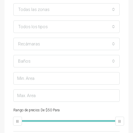
Todas las zonas
Todos los tipos
Recámaras
Baños
Rango de precios
De
$50
Para
$25,000