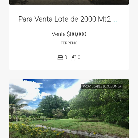
Para Venta Lote de 2000 Mt2 en Rodeo Viejo, cerca de todo!
Venta
$80,000
TERRENO
0
0
PROPIEDADES DE SEGUNDA