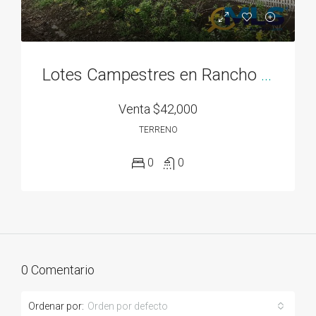
Lotes Campestres en Rancho Los Sueños desde 700M2, El Espave, Chame
Venta
$42,000
TERRENO
0
0
0 Comentario
Ordenar por:
Orden por defecto