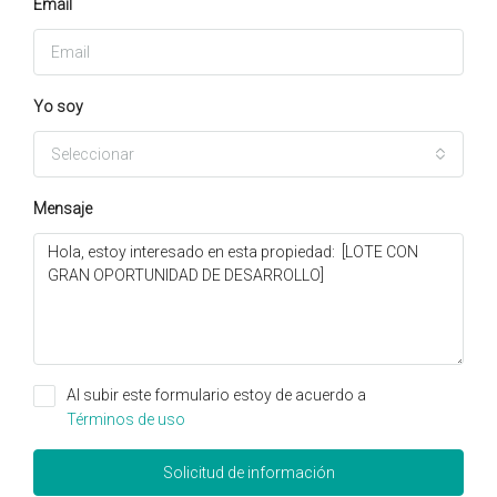
Email
Yo soy
Seleccionar
Mensaje
Al subir este formulario estoy de acuerdo a
Términos de uso
Solicitud de información