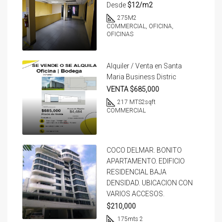
Desde
$12/m2
275
M2
COMMERCIAL, OFICINA,
OFICINAS
Alquiler / Venta en Santa
Maria Business Distric
VENTA $685,000
217 MTS2
sqft
COMMERCIAL
COCO DELMAR. BONITO
APARTAMENTO. EDIFICIO
RESIDENCIAL BAJA
DENSIDAD. UBICACION CON
VARIOS ACCESOS.
$210,000
175
mts 2