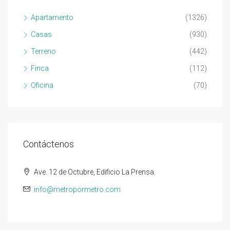
Apartamento
(1326)
Casas
(930)
Terreno
(442)
Finca
(112)
Oficina
(70)
Contáctenos
Ave. 12 de Octubre, Edificio La Prensa.
info@metropormetro.com