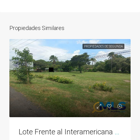
Propiedades Similares
PROPIEDADES DE SEGUNDA
Lote Frente al Interamericana el El Espave de 3300M2 en Chame