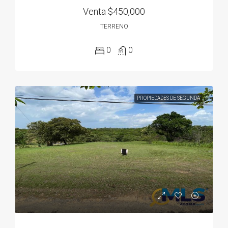
Venta
$450,000
TERRENO
0
0
PROPIEDADES DE SEGUNDA