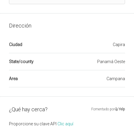
Dirección
Ciudad
Capira
State/county
Panamá Oeste
Area
Campana
¿Qué hay cerca?
Fomentado por
Yelp
Proporcione su clave API
Clic aquí