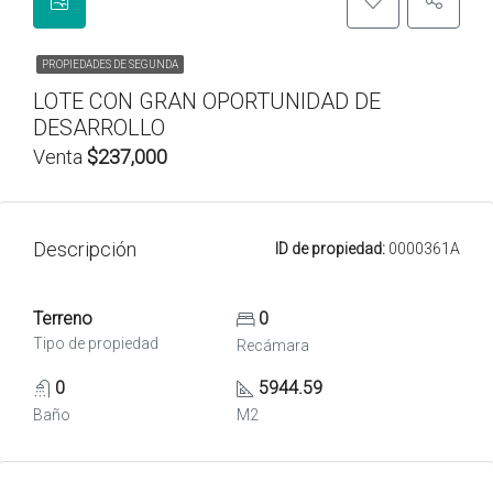
PROPIEDADES DE SEGUNDA
LOTE CON GRAN OPORTUNIDAD DE
DESARROLLO
Venta
$237,000
Descripción
ID de propiedad:
0000361A
Terreno
0
Tipo de propiedad
Recámara
0
5944.59
Baño
M2