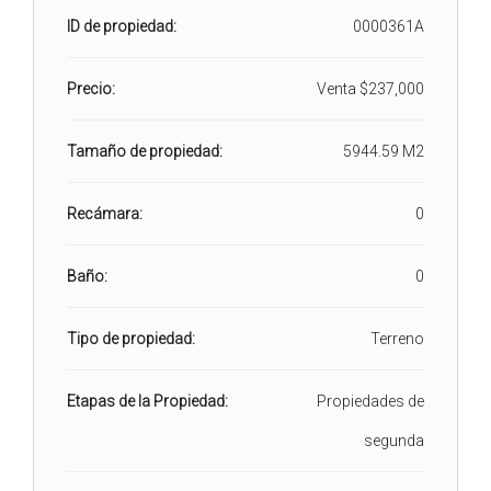
ID de propiedad:
0000361A
Precio:
Venta
$237,000
Tamaño de propiedad:
5944.59 M2
Recámara:
0
Baño:
0
Tipo de propiedad:
Terreno
Etapas de la Propiedad:
Propiedades de
segunda