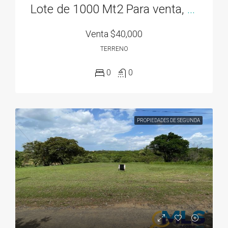
Lote de 1000 Mt2 Para venta, en San Carlos, Rodeo Viejo, Cerca de Todo!
Venta
$40,000
TERRENO
0
0
PROPIEDADES DE SEGUNDA