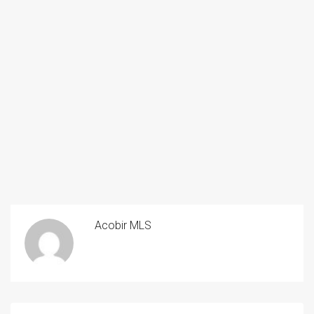
Acobir MLS