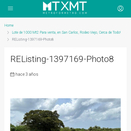
Home
Lote de 1000 Mt2 Para venta, en San Carlos, Rodeo Viejo, Cerca de Todo!
REListing-1397169-Photo8
REListing-1397169-Photo8
hace 3 años